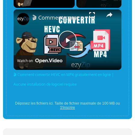
×
Unmute
🎬 Comment convertir HEVC en MP4 gratuitement en ligne │ Aucune installation de logiciel requise
Play
Watch on
Video
🎬 Comment convertir HEVC en MP4 gratuitement en ligne │
Aucune installation de logiciel requise
Déposez les fichiers ici. Taille de fichier maximale de 100 MB ou
S'inscrire