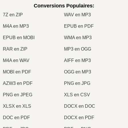
Conversions Populaires
:
7Z en ZIP
WAV en MP3
M4A en MP3
EPUB en PDF
EPUB en MOBI
WMA en MP3
RAR en ZIP
MP3 en OGG
M4A en WAV
AIFF en MP3
MOBI en PDF
OGG en MP3
AZW3 en PDF
PNG en JPG
PNG en JPEG
XLS en CSV
XLSX en XLS
DOCX en DOC
DOC en PDF
DOCX en PDF