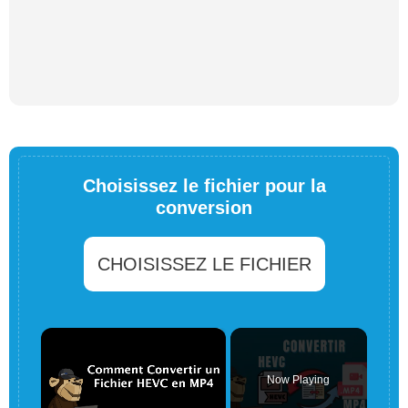
Choisissez le fichier pour la
conversion
CHOISISSEZ LE FICHIER
×
Now Playing