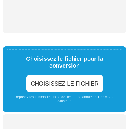
Choisissez le fichier pour la
conversion
CHOISISSEZ LE FICHIER
Déposez les fichiers ici. Taille de fichier maximale de 100 MB ou
S'inscrire