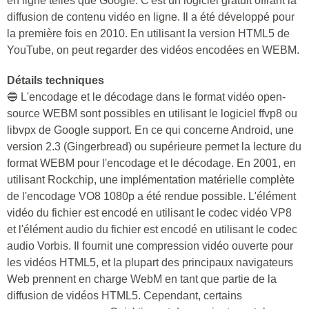
en ligne telles que Google. C'est un logiciel gratuit offrant la
diffusion de contenu vidéo en ligne. Il a été développé pour
la première fois en 2010. En utilisant la version HTML5 de
YouTube, on peut regarder des vidéos encodées en WEBM.
Détails techniques
🔵 L'encodage et le décodage dans le format vidéo open-
source WEBM sont possibles en utilisant le logiciel ffvp8 ou
libvpx de Google support. En ce qui concerne Android, une
version 2.3 (Gingerbread) ou supérieure permet la lecture du
format WEBM pour l'encodage et le décodage. En 2001, en
utilisant Rockchip, une implémentation matérielle complète
de l'encodage VO8 1080p a été rendue possible. L'élément
vidéo du fichier est encodé en utilisant le codec vidéo VP8
et l'élément audio du fichier est encodé en utilisant le codec
audio Vorbis. Il fournit une compression vidéo ouverte pour
les vidéos HTML5, et la plupart des principaux navigateurs
Web prennent en charge WebM en tant que partie de la
diffusion de vidéos HTML5. Cependant, certains