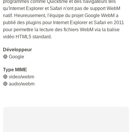
programmes comme Quicktime et des navigateurs tels
qu'Internet Explorer et Safari n'ont pas de support WebM
natif. Heureusement, l'équipe du projet Google WebM a
publié des plugins pour Internet Explorer et Safari en 2011
pour permettre la lecture des fichiers WebM via la balise
vidéo HTML5 standard.
Développeur
🔵 Google
Type MIME
🔵 video/webm
🔵 audio/webm