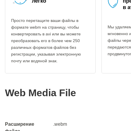
легко
пр
в a
Просто перетащите ваши файлы в
Мы удаляем
формате webm на страницу, чтобы
мгновенно 
конвертировать в avi или вы можете
файлы чере
преобразовать его в более чем 250
передаются
различных форматов файлов без
продвинуто
регистрации, указывая электронную
почту или водяной знак.
Web Media File
Расширение
.webm