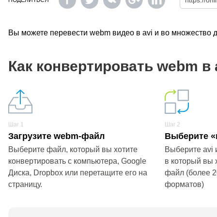
ПОДЕЛИТЬСЯ
Вы можете перевести webm видео в avi и во множество 
Как конвертировать webm в 
Шаг 1
Шаг 2
Загрузите webm-файл
Выберите «в
Выберите файл, который вы хотите
Выберите avi 
конвертировать с компьютера, Google
в который вы 
Диска, Dropbox или перетащите его на
файл (более 
страницу.
форматов)