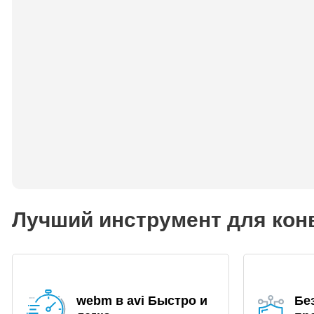
Лучший инструмент для кон
webm в avi Быстро и
Бе