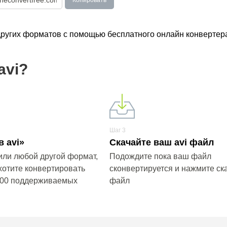
Копировать
других форматов с помощью бесплатного онлайн конвертер
avi?
Шаг 3
 avi»
Скачайте ваш avi файл
или любой другой формат,
Подождите пока ваш файл
хотите конвертировать
сконвертируется и нажмите ска
200 поддерживаемых
файл