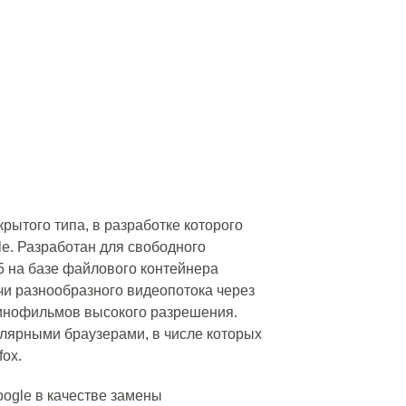
рытого типа, в разработке которого
e. Разработан для свободного
 на базе файлового контейнера
чи разнообразного видеопотока через
кинофильмов высокого разрешения.
лярными браузерами, в числе которых
fox.
oogle в качестве замены