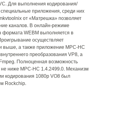
AVC. Для выполнения кодирования/
специальные приложения, среди них
 mkvtoolnix от «Матрешка» позволяет
ние каналов. В онлайн-режиме
в формата WEBM выполняется в
 Проигрывание осуществляет
3 и выше, а также приложение MPC-HC
 внутреннего преобразования VP8, а
FFmpeg. Полноценная возможность
 не ниже MPC-HC 1.4.2499.0. Механизм
ии кодирования 1080p VO8 был
м Rockchip.