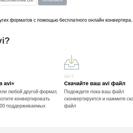
Копировать
ругих форматов с помощью бесплатного онлайн конвертера.
vi?
Шаг 3
 avi»
Скачайте ваш avi файл
или любой другой формат,
Подождите пока ваш файл
хотите конвертировать
сконвертируется и нажмите ска
200 поддерживаемых
файл