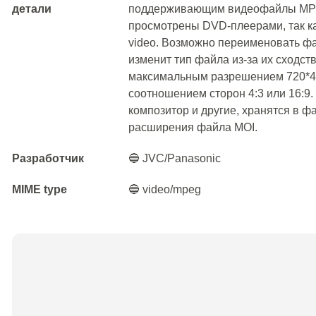
детали
поддерживающим видеофайлы MPEG
просмотрены DVD-плеерами, так ка
video. Возможно переименовать 
изменит тип файла из-за их сходст
максимальным разрешением 720*480 
соотношением сторон 4:3 или 16:9.
композитор и другие, хранятся в 
расширения файла MOI.
Разработчик
🔵 JVC/Panasonic
MIME type
🔵 video/mpeg