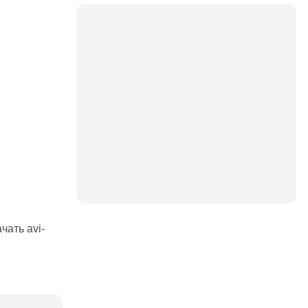
чать avi-