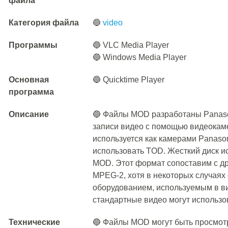
файла
Категория файла
🔵
video
Программы
🔵 VLC Media Player
🔵 Windows Media Player
Основная
🔵 Quicktime Player
программа
Описание
🔵 Файлы MOD разработаны Panaso
записи видео с помощью видеокам
используется как камерами Panason
использовать TOD. Жесткий диск и
MOD. Этот формат сопоставим с д
MPEG-2, хотя в некоторых случаях
оборудованием, используемым в ви
стандартные видео могут использо
Технические
🔵 Файлы MOD могут быть просмот