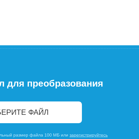
л для преобразования
ЕРИТЕ ФАЙЛ
льный размер файла 100 МБ или
зарегистрируйтесь