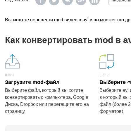
ПОДЕЛИТЬСЯ
Вы можете перевести mod видео в avi и во множество д
Как конвертировать mod в a
Шаг 1
Шаг 2
Загрузите mod-файл
Выберите «в
Выберите файл, который вы хотите
Выберите avi 
конвертировать с компьютера, Google
в который вы 
Диска, Dropbox или перетащите его на
файл (более 
страницу.
форматов)