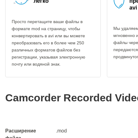
легко
пр
avi
Просто перетащите ваши файлы в
Мы удаляем
формате mod на страницу, чтобы
мгновенно 
конвертировать в avi или вы можете
файлы чере
преобразовать его в более чем 250
передаются
различных форматов файлов без
продвинуто
регистрации, указывая электронную
почту или водяной знак.
Camcorder Recorded Video
Расширение
.mod