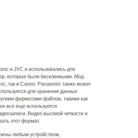
nic и JVC и использовались для
ер, которые были бесклеевыми. Мод
ic, так и Canon. Panasonic также может
спользуется для хранения данных
ругими форматами файлов, такими как
 он все еще используется
деозаписи. Видео высокой четкости и
вать этот формат.
рены любым устройством,