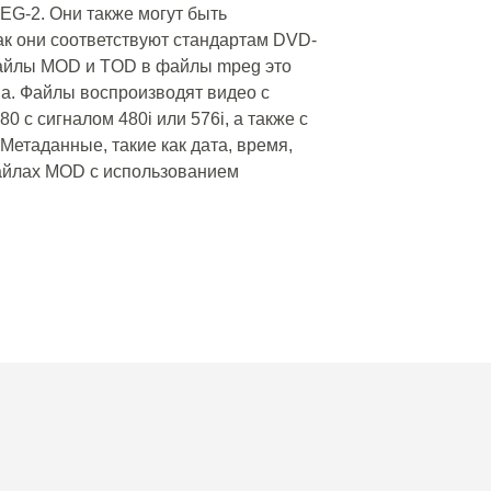
-2. Они также могут быть
к они соответствуют стандартам DVD-
файлы MOD и TOD в файлы mpeg это
ва. Файлы воспроизводят видео с
с сигналом 480i или 576i, а также с
 Метаданные, такие как дата, время,
файлах MOD с использованием