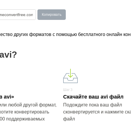
Копировать
жество других форматов с помощью бесплатного онлайн кон
avi?
Шаг 3
 avi»
Скачайте ваш avi файл
или любой другой формат,
Подождите пока ваш файл
хотите конвертировать
сконвертируется и нажмите ска
200 поддерживаемых
файл