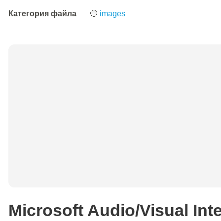
Категория файла
🔵
images
Microsoft Audio/Visual Int