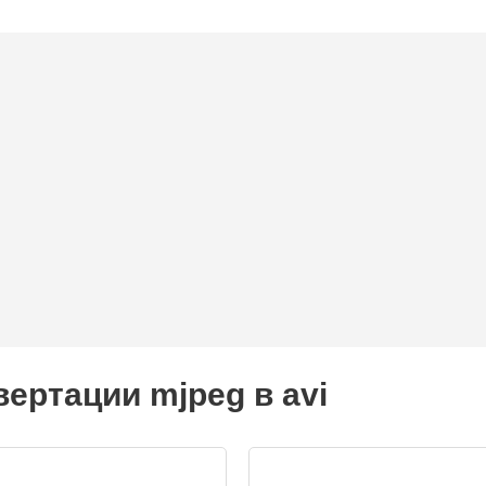
ертации mjpeg в avi