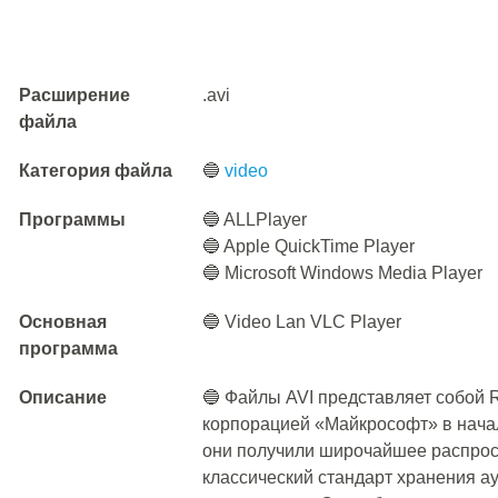
Расширение
.avi
файла
Категория файла
🔵
video
Программы
🔵 ALLPlayer
🔵 Apple QuickTime Player
🔵 Microsoft Windows Media Player
Основная
🔵 Video Lan VLC Player
программа
Описание
🔵 Файлы AVI представляет собой
корпорацией «Майкрософт» в начал
они получили широчайшее распрост
классический стандарт хранения а