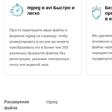
mjpeg в avi Быстро и
Бе
легко
пр
в a
Просто перетащите ваши файлы в
Мы удаляем
формате mjpeg на страницу, чтобы
мгновенно 
конвертировать в avi или вы можете
файлы чере
преобразовать его в более чем 250
передаются
различных форматов файлов без
продвинуто
регистрации, указывая электронную
почту или водяной знак.
Расширение
.mjpeg
файла