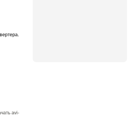
вертера.
чать avi-