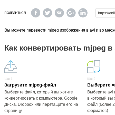
ПОДЕЛИТЬСЯ
Вы можете перевести mjpeg изображения в avi и во мно
Как конвертировать mjpeg в 
Шаг 1
Шаг 2
Загрузите mjpeg-файл
Выберите «в
Выберите файл, который вы хотите
Выберите avi 
конвертировать с компьютера, Google
в который вы 
Диска, Dropbox или перетащите его на
файл (более 
страницу.
форматов)