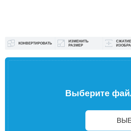
ИЗМЕНИТЬ
СЖАТИ
КОНВЕРТИРОВАТЬ
РАЗМЕР
ИЗОБР
Выберите фай
ВЫБ