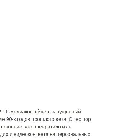
 RIFF-медиаконтейнер, запущенный
е 90-х годов прошлого века. С тех пор
ранение, что превратило их в
удио и видеоконтента на персональных