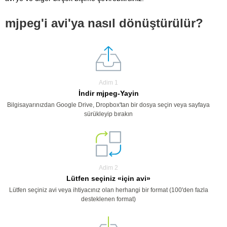
mjpeg'i avi'ya nasıl dönüştürülür?
Adim 1
İndir mjpeg-Yayin
Bilgisayarınızdan Google Drive, Dropbox'tan bir dosya seçin veya sayfaya
sürükleyip bırakın
Adim 2
Lütfen seçiniz «için avi»
Lütfen seçiniz avi veya ihtiyacınız olan herhangi bir format (100'den fazla
desteklenen format)