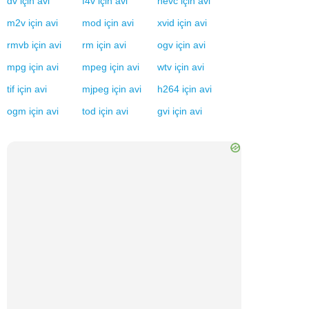
dv
için
avi
f4v
için
avi
hevc
için
avi
m2v
için
avi
mod
için
avi
xvid
için
avi
rmvb
için
avi
rm
için
avi
ogv
için
avi
mpg
için
avi
mpeg
için
avi
wtv
için
avi
tif
için
avi
mjpeg
için
avi
h264
için
avi
ogm
için
avi
tod
için
avi
gvi
için
avi