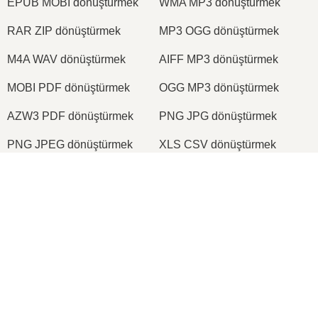
EPUB MOBI dönüştürmek
WMA MP3 dönüştürmek
RAR ZIP dönüştürmek
MP3 OGG dönüştürmek
M4A WAV dönüştürmek
AIFF MP3 dönüştürmek
MOBI PDF dönüştürmek
OGG MP3 dönüştürmek
AZW3 PDF dönüştürmek
PNG JPG dönüştürmek
PNG JPEG dönüştürmek
XLS CSV dönüştürmek
XLSX XLS dönüştürmek
DOCX DOC dönüştürmek
DOC PDF dönüştürmek
DOCX PDF dönüştürmek
PDF JPG dönüştürmek
PDF PNG dönüştürmek
TIFF PDF dönüştürmek
PNG ICO dönüştürmek