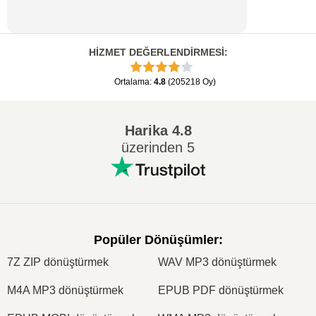
HİZMET DEĞERLENDİRMESİ
:
Ortalama
:
4.8
(
205218
Oy
)
Harika
4.8
üzerinden 5
Popüler Dönüşümler
:
7Z ZIP dönüştürmek
WAV MP3 dönüştürmek
M4A MP3 dönüştürmek
EPUB PDF dönüştürmek