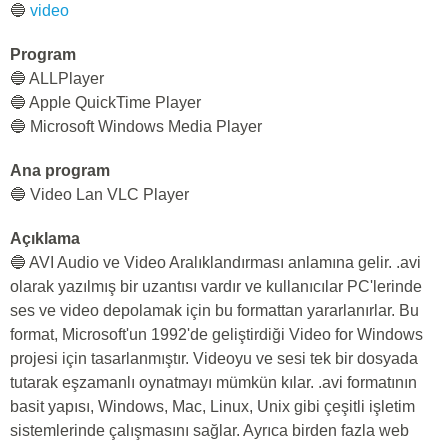
🔵
video
Program
🔵 ALLPlayer
🔵 Apple QuickTime Player
🔵 Microsoft Windows Media Player
Ana program
🔵 Video Lan VLC Player
Açıklama
🔵 AVI Audio ve Video Aralıklandırması anlamına gelir. .avi
olarak yazılmış bir uzantısı vardır ve kullanıcılar PC'lerinde
ses ve video depolamak için bu formattan yararlanırlar. Bu
format, Microsoft'un 1992'de geliştirdiği Video for Windows
projesi için tasarlanmıştır. Videoyu ve sesi tek bir dosyada
tutarak eşzamanlı oynatmayı mümkün kılar. .avi formatının
basit yapısı, Windows, Mac, Linux, Unix gibi çeşitli işletim
sistemlerinde çalışmasını sağlar. Ayrıca birden fazla web