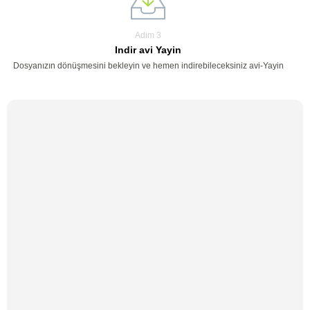
Adim 3
Indir avi Yayin
Dosyanızın dönüşmesini bekleyin ve hemen indirebileceksiniz avi-Yayin