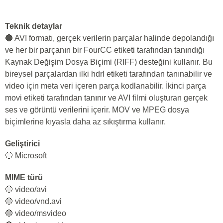
Teknik detaylar
🔵 AVI formatı, gerçek verilerin parçalar halinde depolandığı
ve her bir parçanın bir FourCC etiketi tarafından tanındığı
Kaynak Değişim Dosya Biçimi (RIFF) desteğini kullanır. Bu
bireysel parçalardan ilki hdrl etiketi tarafından tanınabilir ve
video için meta veri içeren parça kodlanabilir. İkinci parça
movi etiketi tarafından tanınır ve AVI filmi oluşturan gerçek
ses ve görüntü verilerini içerir. MOV ve MPEG dosya
biçimlerine kıyasla daha az sıkıştırma kullanır.
Geliştirici
🔵 Microsoft
MIME türü
🔵 video/avi
🔵 video/vnd.avi
🔵 video/msvideo