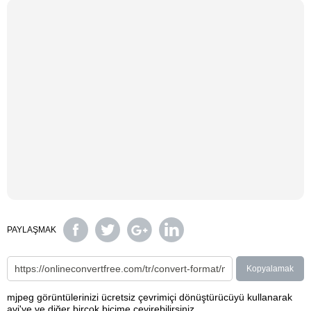
PAYLAŞMAK
Kopyalamak
mjpeg görüntülerinizi ücretsiz çevrimiçi dönüştürücüyü kullanarak
avi'ye ve diğer birçok biçime çevirebilirsiniz.