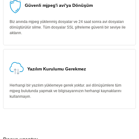
Güvenli mjpeg'i avi'ya Dönüşüm
Biz anında mjpeg yüklenmiş dosyalar ve 24 saat sonra avi dosyaları
dönüştürülür silme. Tüm dosyalar SSL şifreleme güvenli bir seviye ile
aktarın.
Yazılım Kurulumu Gerekmez
Herhangi bir yazılım yüklemeye gerek yoktur. avi dönüşümlere tüm
mjpeg bulutunda yapmak ve bilgisayarınızın herhangi kaynaklarını
kullanmayın.