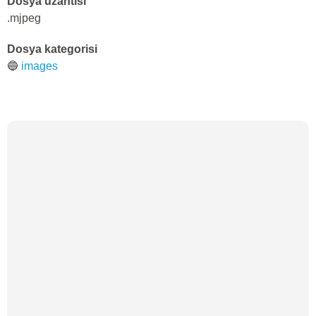
Dosya uzantısı
.mjpeg
Dosya kategorisi
🔵
images