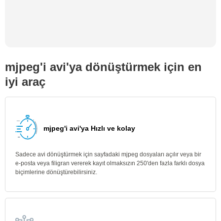
mjpeg'i avi'ya dönüştürmek için en
iyi araç
mjpeg'i avi'ya Hızlı ve kolay
Sadece avi dönüştürmek için sayfadaki mjpeg dosyaları açılır veya bir
e-posta veya filigran vererek kayıt olmaksızın 250'den fazla farklı dosya
biçimlerine dönüştürebilirsiniz.