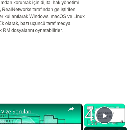
tımdan korumak için dijital hak yönetimi
, RealNetworks tarafından geliştirilen
er kullanılarak Windows, macOS ve Linux
r. Ek olarak, bazı üçüncü taraf medya
k RM dosyalarını oynatabilirler.
×
×
Vize Soruları
Play V