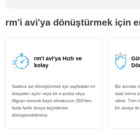
rm'i avi'ya dönüştürmek için e
rm'i avi'ya Hızlı ve
Güv
kolay
Dö
Sadece avi dönüştürmek için sayfadaki rm
Biz anında r
dosyaları açılır veya bir e-posta veya
saat sonra a
filigran vererek kayıt olmaksızın 250'den
silme. Tüm d
fazla farklı dosya biçimlerine
bir seviye ile
dönüştürebilirsiniz.