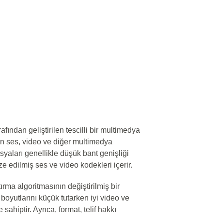
ından geliştirilen tescilli bir multimedya
den ses, video ve diğer multimedya
dosyaları genellikle düşük bant genişliği
ze edilmiş ses ve video kodekleri içerir.
rma algoritmasının değiştirilmiş bir
oyutlarını küçük tutarken iyi video ve
sahiptir. Ayrıca, format, telif hakkı