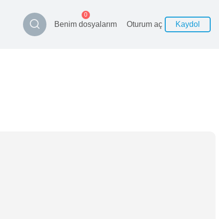
0
Benim dosyalarım
Oturum aç
Kaydol