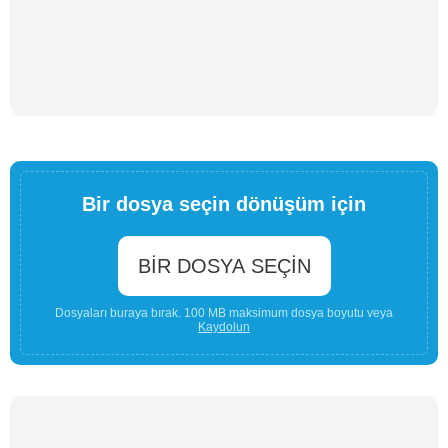
Bir dosya seçin dönüşüm için
BIR DOSYA SEÇIN
Dosyaları buraya bırak. 100 MB maksimum dosya boyutu veya
Kaydolun