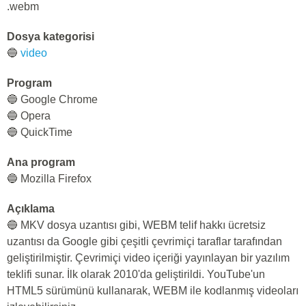
.webm
Dosya kategorisi
🔵
video
Program
🔵 Google Chrome
🔵 Opera
🔵 QuickTime
Ana program
🔵 Mozilla Firefox
Açıklama
🔵 MKV dosya uzantısı gibi, WEBM telif hakkı ücretsiz
uzantısı da Google gibi çeşitli çevrimiçi taraflar tarafından
geliştirilmiştir. Çevrimiçi video içeriği yayınlayan bir yazılım
teklifi sunar. İlk olarak 2010'da geliştirildi. YouTube'un
HTML5 sürümünü kullanarak, WEBM ile kodlanmış videoları