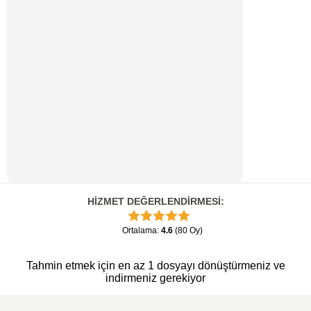
HİZMET DEĞERLENDİRMESİ
:
Ortalama
:
4.6
(
80
Oy
)
Tahmin etmek için en az 1 dosyayı dönüştürmeniz ve
indirmeniz gerekiyor