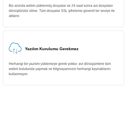
Biz anında webm yüklenmiş dosyalar ve 24 saat sonra avi dosyaları
dönüştürülür silme. Tüm dosyalar SSL şifreleme güvenli bir seviye ile
aktarın.
Yazılım Kurulumu Gerekmez
Herhangi bir yazılım yüklemeye gerek yoktur. avi dönüşümlere tüm
webm bulutunda yapmak ve bilgisayarınızın herhangi kaynaklarını
kullanmayın.