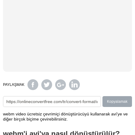
PAYLAŞMAK
Kopyalamak
webm video ücretsiz çevrimiçi dönüştürücüyü kullanarak avi'ye ve
diğer birçok biçime çevirebilirsiniz.
webm'i avi'ya nasıl dönüştürülür?