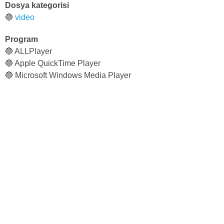
Dosya kategorisi
🔵
video
Program
🔵 ALLPlayer
🔵 Apple QuickTime Player
🔵 Microsoft Windows Media Player