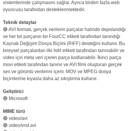
sistemlerinde çalışmasını sağlar. Ayrıca birden fazla web
oyuncusu tarafından desteklenmektedir.
Teknik detaylar
🔵 AVI formatı, gerçek verilerin parçalar halinde depolandığı
ve her bir parçanın bir FourCC etiketi tarafından tanındığı
Kaynak Değişim Dosya Biçimi (RIFF) desteğini kullanır. Bu
bireysel parçalardan ilki hdrl etiketi tarafından tanınabilir ve
video için meta veri içeren parça kodlanabilir. İkinci parça
movi etiketi tarafından tanınır ve AVI filmi oluşturan gerçek
ses ve görüntü verilerini içerir. MOV ve MPEG dosya
biçimlerine kıyasla daha az sıkıştırma kullanır.
Geliştirici
🔵 Microsoft
MIME türü
🔵 video/avi
🔵 video/vnd.avi