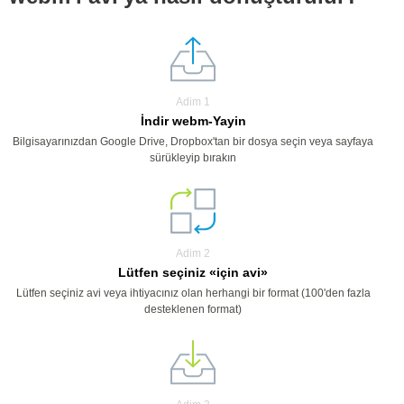
Adim 1
İndir webm-Yayin
Bilgisayarınızdan Google Drive, Dropbox'tan bir dosya seçin veya sayfaya
sürükleyip bırakın
Adim 2
Lütfen seçiniz «için avi»
Lütfen seçiniz avi veya ihtiyacınız olan herhangi bir format (100'den fazla
desteklenen format)