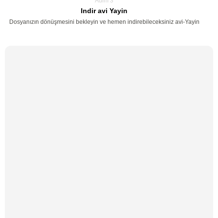
Adim 3
Indir avi Yayin
Dosyanızın dönüşmesini bekleyin ve hemen indirebileceksiniz avi-Yayin