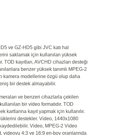
D5 ve GZ-HD5 gibi JVC katı hal
rini saklamak için kullanılan yüksek
ır. TOD kayıtları, AVCHD cihazları desteği
llanılanlara benzer yüksek tanımlı MPEG-2
 bazı kamera modellerine özgü olup daha
niş bir destek almayabilir.
eraları ve benzeri cihazlarla çekilen
kullanılan bir video formatıdır. TOD
lek kartlarına kayıt yapmak için kullanılır.
üklerini destekler. Video, 1440x1080
kaydedilebilir. Video, MPEG-2 Video
mat, videoyu 4:3 ve 16:9 en-boy oranlarında