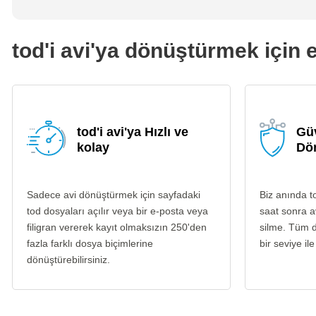
tod'i avi'ya dönüştürmek için e
tod'i avi'ya Hızlı ve
Güv
kolay
Dö
Sadece avi dönüştürmek için sayfadaki
Biz anında t
tod dosyaları açılır veya bir e-posta veya
saat sonra a
filigran vererek kayıt olmaksızın 250'den
silme. Tüm d
fazla farklı dosya biçimlerine
bir seviye ile
dönüştürebilirsiniz.