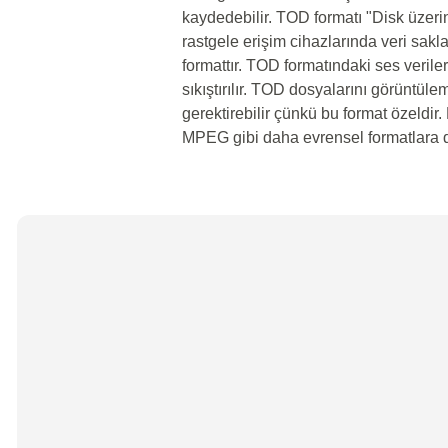
kaydedebilir. TOD formatı "Disk üzeri
rastgele erişim cihazlarında veri sakl
formattır. TOD formatındaki ses veril
sıkıştırılır. TOD dosyalarını görüntül
gerektirebilir çünkü bu format özeldi
MPEG gibi daha evrensel formatlara dön