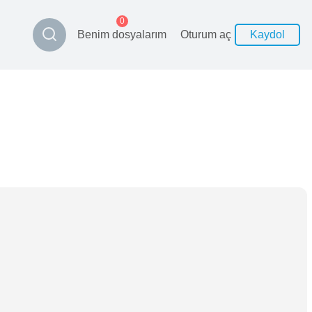
0
Benim dosyalarım
Oturum aç
Kaydol