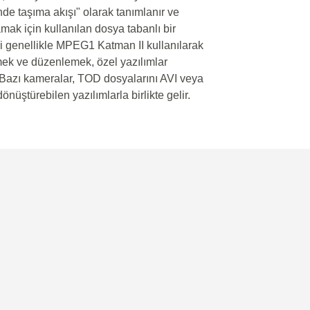
nde taşıma akışı" olarak tanımlanır ve
amak için kullanılan dosya tabanlı bir
eri genellikle MPEG1 Katman II kullanılarak
emek ve düzenlemek, özel yazılımlar
r. Bazı kameralar, TOD dosyalarını AVI veya
üştürebilen yazılımlarla birlikte gelir.