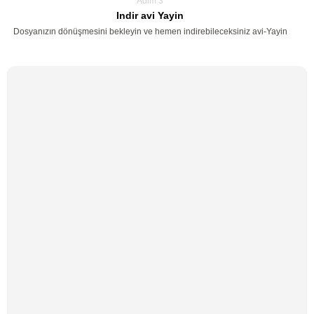
Adim 3
Indir avi Yayin
Dosyanızın dönüşmesini bekleyin ve hemen indirebileceksiniz avi-Yayin