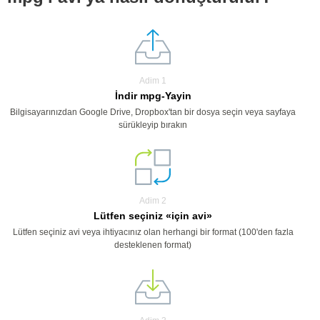
Adim 1
İndir mpg-Yayin
Bilgisayarınızdan Google Drive, Dropbox'tan bir dosya seçin veya sayfaya
sürükleyip bırakın
Adim 2
Lütfen seçiniz «için avi»
Lütfen seçiniz avi veya ihtiyacınız olan herhangi bir format (100'den fazla
desteklenen format)