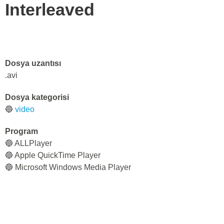
Interleaved
Dosya uzantısı
.avi
Dosya kategorisi
🔵
video
Program
🔵 ALLPlayer
🔵 Apple QuickTime Player
🔵 Microsoft Windows Media Player