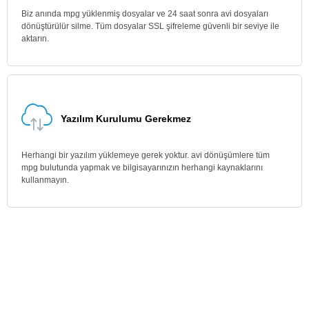
Biz anında mpg yüklenmiş dosyalar ve 24 saat sonra avi dosyaları
dönüştürülür silme. Tüm dosyalar SSL şifreleme güvenli bir seviye ile
aktarın.
Yazılım Kurulumu Gerekmez
Herhangi bir yazılım yüklemeye gerek yoktur. avi dönüşümlere tüm
mpg bulutunda yapmak ve bilgisayarınızın herhangi kaynaklarını
kullanmayın.