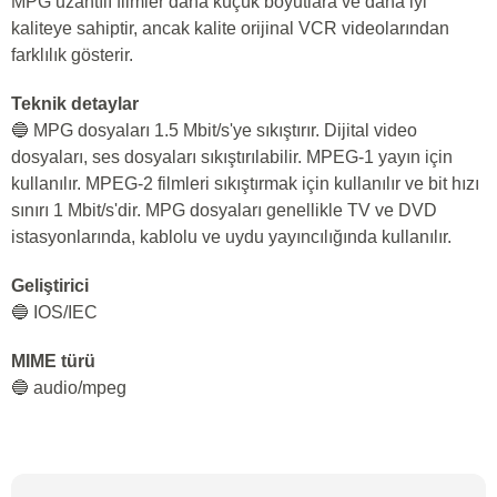
MPG uzantılı filmler daha küçük boyutlara ve daha iyi
kaliteye sahiptir, ancak kalite orijinal VCR videolarından
farklılık gösterir.
Teknik detaylar
🔵 MPG dosyaları 1.5 Mbit/s'ye sıkıştırır. Dijital video
dosyaları, ses dosyaları sıkıştırılabilir. MPEG-1 yayın için
kullanılır. MPEG-2 filmleri sıkıştırmak için kullanılır ve bit hızı
sınırı 1 Mbit/s'dir. MPG dosyaları genellikle TV ve DVD
istasyonlarında, kablolu ve uydu yayıncılığında kullanılır.
Geliştirici
🔵 IOS/IEC
MIME türü
🔵 audio/mpeg