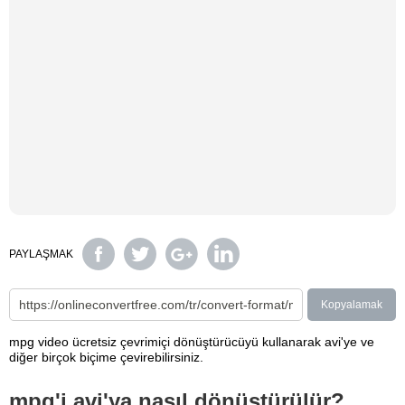
PAYLAŞMAK
Kopyalamak
mpg video ücretsiz çevrimiçi dönüştürücüyü kullanarak avi'ye ve
diğer birçok biçime çevirebilirsiniz.
mpg'i avi'ya nasıl dönüştürülür?