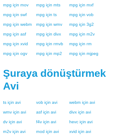
mpg
için
mov
mpg
için
mts
mpg
için
mxf
mpg
için
swf
mpg
için
ts
mpg
için
vob
mpg
için
webm
mpg
için
wmv
mpg
için
3g2
mpg
için
asf
mpg
için
divx
mpg
için
m2v
mpg
için
xvid
mpg
için
rmvb
mpg
için
rm
mpg
için
ogv
mpg
için
mp2
mpg
için
mjpeg
Şuraya dönüştürmek
Avi
ts
için
avi
vob
için
avi
webm
için
avi
wmv
için
avi
asf
için
avi
divx
için
avi
dv
için
avi
f4v
için
avi
hevc
için
avi
m2v
için
avi
mod
için
avi
xvid
için
avi