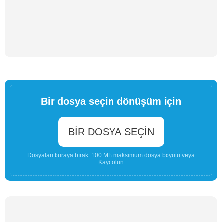
Bir dosya seçin dönüşüm için
BIR DOSYA SEÇIN
Dosyaları buraya bırak. 100 MB maksimum dosya boyutu veya
Kaydolun