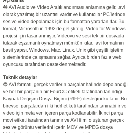
Açıklama
🔵 AVI Audio ve Video Aralıklandırması anlamına gelir. .avi
olarak yazılmış bir uzantısı vardır ve kullanıcılar PC'lerinde
ses ve video depolamak için bu formattan yararlanırlar. Bu
format, Microsoft'un 1992'de geliştirdiği Video for Windows
projesi için tasarlanmıştır. Videoyu ve sesi tek bir dosyada
tutarak eşzamanlı oynatmayı mümkün kılar. .avi formatının
basit yapısı, Windows, Mac, Linux, Unix gibi çeşitli işletim
sistemlerinde çalışmasını sağlar. Ayrıca birden fazla web
oyuncusu tarafından desteklenmektedir.
Teknik detaylar
🔵 AVI formatı, gerçek verilerin parçalar halinde depolandığı
ve her bir parçanın bir FourCC etiketi tarafından tanındığı
Kaynak Değişim Dosya Biçimi (RIFF) desteğini kullanır. Bu
bireysel parçalardan ilki hdrl etiketi tarafından tanınabilir ve
video için meta veri içeren parça kodlanabilir. İkinci parça
movi etiketi tarafından tanınır ve AVI filmi oluşturan gerçek
ses ve görüntü verilerini içerir. MOV ve MPEG dosya