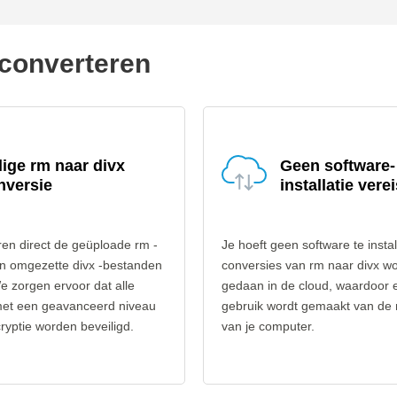
 converteren
lige rm naar divx
Geen software-
nversie
installatie verei
en direct de geüploade rm -
Je hoeft geen software te instal
n omgezette divx -bestanden
conversies van rm naar divx w
e zorgen ervoor dat alle
gedaan in de cloud, waardoor 
et een geavanceerd niveau
gebruik wordt gemaakt van de
yptie worden beveiligd.
van je computer.