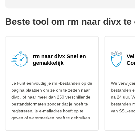
Beste tool om rm naar divx te
rm naar divx Snel en
Vei
gemakkelijk
Co
Je kunt eenvoudig je rm -bestanden op de
We verwijder
pagina plaatsen om ze om te zetten naar
bestanden e
divx , of naar meer dan 250 verschillende
na 24 uur. W
bestandsformaten zonder dat je hoeft te
bestanden m
registreren, je e-mailadres hoeft op te
van SSL-encr
geven of watermerken hoeft te gebruiken.