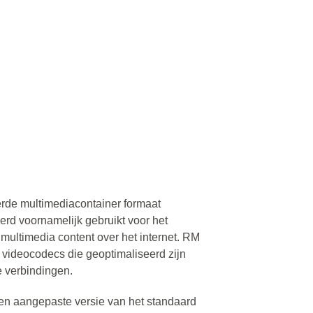
rde multimediacontainer formaat
rd voornamelijk gebruikt voor het
multimedia content over het internet. RM
 videocodecs die geoptimaliseerd zijn
e verbindingen.
en aangepaste versie van het standaard