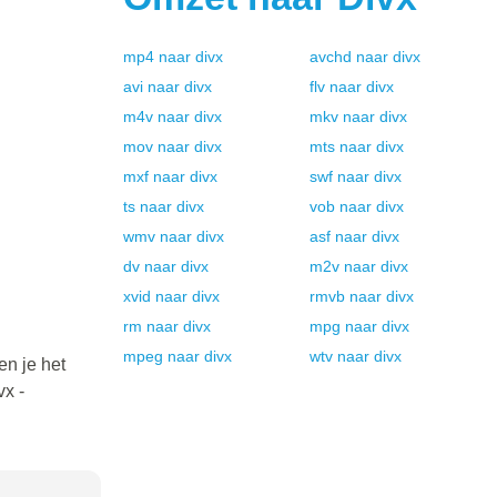
mp4
naar
divx
avchd
naar
divx
avi
naar
divx
flv
naar
divx
m4v
naar
divx
mkv
naar
divx
mov
naar
divx
mts
naar
divx
mxf
naar
divx
swf
naar
divx
ts
naar
divx
vob
naar
divx
wmv
naar
divx
asf
naar
divx
dv
naar
divx
m2v
naar
divx
xvid
naar
divx
rmvb
naar
divx
rm
naar
divx
mpg
naar
divx
mpeg
naar
divx
wtv
naar
divx
en je het
x -