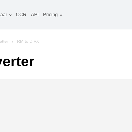
aar
OCR
API
Pricing
Tariefplan
ocumenten converter
OCR-pakket
eeld converter
tter
/
RM to DIVX
udio converter
erter
oeken converter
rchieven converter
ideo converter
ebsite-screenshots