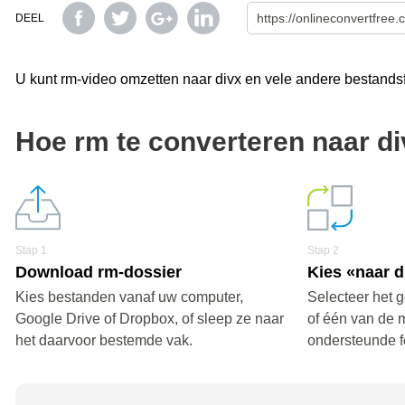
DEEL
U kunt rm-video omzetten naar divx en vele andere bestandsf
Hoe rm te converteren naar d
Stap 1
Stap 2
Download rm-dossier
Kies «naar d
Kies bestanden vanaf uw computer,
Selecteer het 
Google Drive of Dropbox, of sleep ze naar
of één van de 
het daarvoor bestemde vak.
ondersteunde f