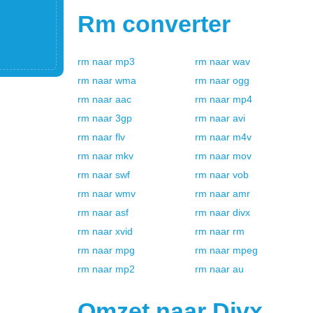
Rm
converter
rm
naar
mp3
rm
naar
wav
rm
naar
wma
rm
naar
ogg
rm
naar
aac
rm
naar
mp4
rm
naar
3gp
rm
naar
avi
rm
naar
flv
rm
naar
m4v
rm
naar
mkv
rm
naar
mov
rm
naar
swf
rm
naar
vob
rm
naar
wmv
rm
naar
amr
rm
naar
asf
rm
naar
divx
rm
naar
xvid
rm
naar
rm
rm
naar
mpg
rm
naar
mpeg
rm
naar
mp2
rm
naar
au
Omzet naar
Divx