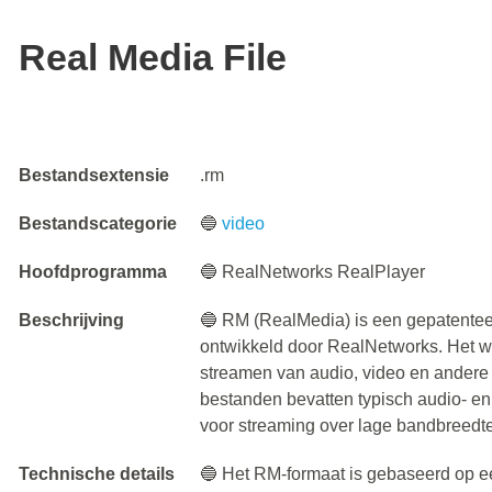
Real Media File
Bestandsextensie
.rm
Bestandscategorie
🔵
video
Hoofdprogramma
🔵 RealNetworks RealPlayer
Beschrijving
🔵 RM (RealMedia) is een gepatentee
ontwikkeld door RealNetworks. Het we
streamen van audio, video en andere 
bestanden bevatten typisch audio- en
voor streaming over lage bandbreedt
Technische details
🔵 Het RM-formaat is gebaseerd op e