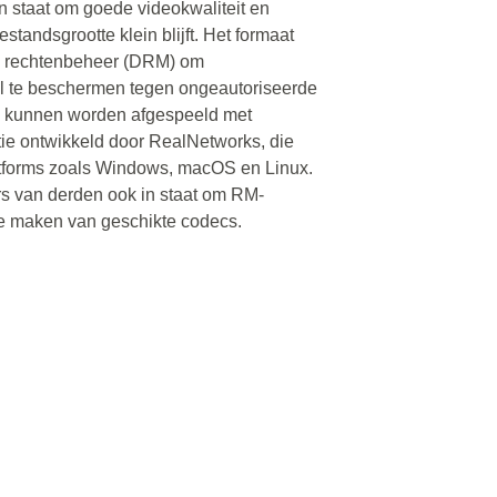
 staat om goede videokwaliteit en
estandsgrootte klein blijft. Het formaat
le rechtenbeheer (DRM) om
al te beschermen tegen ongeautoriseerde
n kunnen worden afgespeeld met
ie ontwikkeld door RealNetworks, die
latforms zoals Windows, macOS en Linux.
s van derden ook in staat om RM-
 te maken van geschikte codecs.