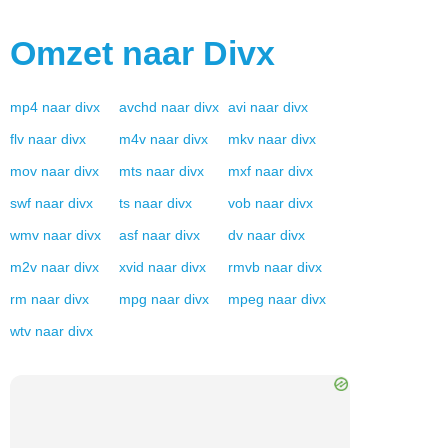
Omzet naar
Divx
mp4
naar
divx
avchd
naar
divx
avi
naar
divx
flv
naar
divx
m4v
naar
divx
mkv
naar
divx
mov
naar
divx
mts
naar
divx
mxf
naar
divx
swf
naar
divx
ts
naar
divx
vob
naar
divx
wmv
naar
divx
asf
naar
divx
dv
naar
divx
m2v
naar
divx
xvid
naar
divx
rmvb
naar
divx
rm
naar
divx
mpg
naar
divx
mpeg
naar
divx
wtv
naar
divx