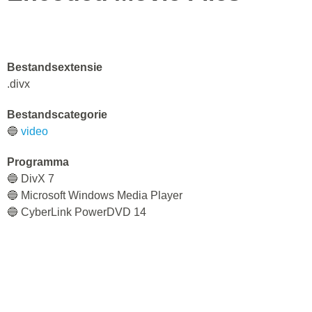
Bestandsextensie
.divx
Bestandscategorie
🔵
video
Programma
🔵 DivX 7
🔵 Microsoft Windows Media Player
🔵 CyberLink PowerDVD 14