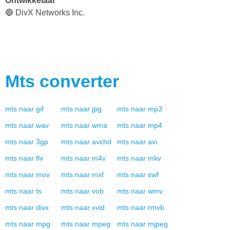
Ontwikkelaar
🔵 DivX Networks Inc.
Mts
converter
mts
naar
gif
mts
naar
jpg
mts
naar
mp3
mts
naar
wav
mts
naar
wma
mts
naar
mp4
mts
naar
3gp
mts
naar
avchd
mts
naar
avi
mts
naar
flv
mts
naar
m4v
mts
naar
mkv
mts
naar
mov
mts
naar
mxf
mts
naar
swf
mts
naar
ts
mts
naar
vob
mts
naar
wmv
mts
naar
divx
mts
naar
xvid
mts
naar
rmvb
mts
naar
mpg
mts
naar
mpeg
mts
naar
mjpeg