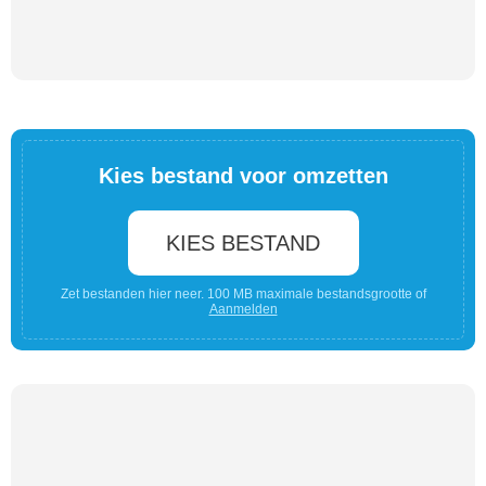
Kies bestand voor omzetten
KIES BESTAND
Zet bestanden hier neer. 100 MB maximale bestandsgrootte of
Aanmelden