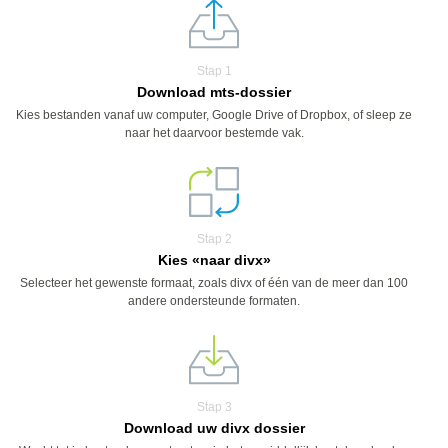
Stap 1
Download mts-dossier
Kies bestanden vanaf uw computer, Google Drive of Dropbox, of sleep ze
naar het daarvoor bestemde vak.
Stap 2
Kies «naar divx»
Selecteer het gewenste formaat, zoals divx of één van de meer dan 100
andere ondersteunde formaten.
Stap 3
Download uw divx dossier