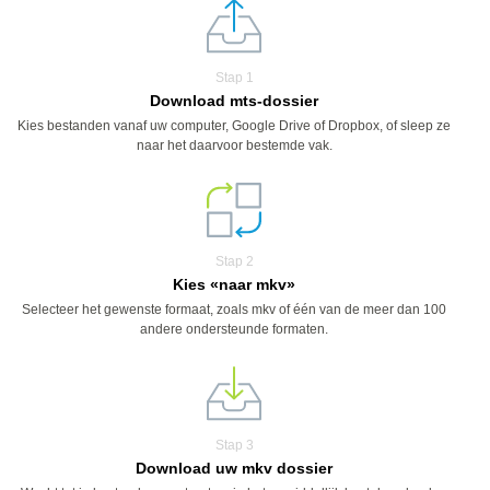
Stap 1
Download mts-dossier
Kies bestanden vanaf uw computer, Google Drive of Dropbox, of sleep ze
naar het daarvoor bestemde vak.
Stap 2
Kies «naar mkv»
Selecteer het gewenste formaat, zoals mkv of één van de meer dan 100
andere ondersteunde formaten.
Stap 3
Download uw mkv dossier