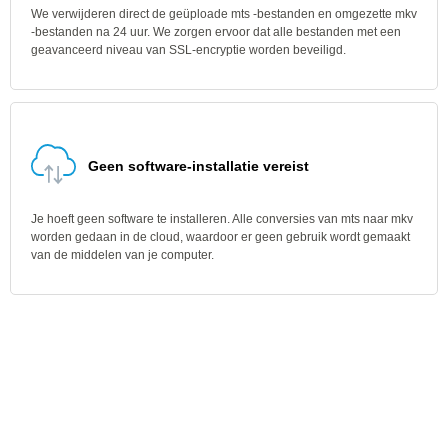
We verwijderen direct de geüploade mts -bestanden en omgezette mkv
-bestanden na 24 uur. We zorgen ervoor dat alle bestanden met een
geavanceerd niveau van SSL-encryptie worden beveiligd.
Geen software-installatie vereist
Je hoeft geen software te installeren. Alle conversies van mts naar mkv
worden gedaan in de cloud, waardoor er geen gebruik wordt gemaakt
van de middelen van je computer.