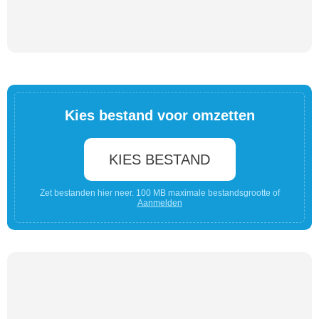
Kies bestand voor omzetten
KIES BESTAND
Zet bestanden hier neer. 100 MB maximale bestandsgrootte of
Aanmelden