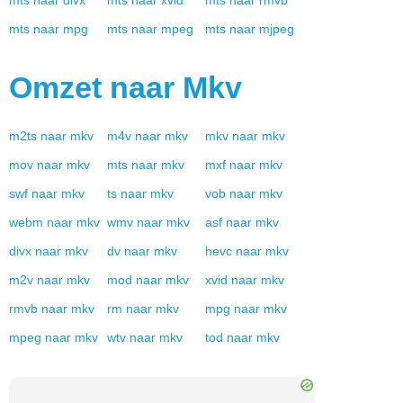
mts
naar
divx
mts
naar
xvid
mts
naar
rmvb
mts
naar
mpg
mts
naar
mpeg
mts
naar
mjpeg
Omzet naar
Mkv
m2ts
naar
mkv
m4v
naar
mkv
mkv
naar
mkv
mov
naar
mkv
mts
naar
mkv
mxf
naar
mkv
swf
naar
mkv
ts
naar
mkv
vob
naar
mkv
webm
naar
mkv
wmv
naar
mkv
asf
naar
mkv
divx
naar
mkv
dv
naar
mkv
hevc
naar
mkv
m2v
naar
mkv
mod
naar
mkv
xvid
naar
mkv
rmvb
naar
mkv
rm
naar
mkv
mpg
naar
mkv
mpeg
naar
mkv
wtv
naar
mkv
tod
naar
mkv