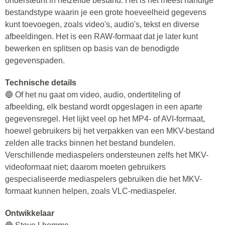
ondersteunt in hetzelfde bestand. Het is het meest handige
bestandstype waarin je een grote hoeveelheid gegevens
kunt toevoegen, zoals video's, audio's, tekst en diverse
afbeeldingen. Het is een RAW-formaat dat je later kunt
bewerken en splitsen op basis van de benodigde
gegevenspaden.
Technische details
🔵 Of het nu gaat om video, audio, ondertiteling of
afbeelding, elk bestand wordt opgeslagen in een aparte
gegevensregel. Het lijkt veel op het MP4- of AVI-formaat,
hoewel gebruikers bij het verpakken van een MKV-bestand
zelden alle tracks binnen het bestand bundelen.
Verschillende mediaspelers ondersteunen zelfs het MKV-
videoformaat niet; daarom moeten gebruikers
gespecialiseerde mediaspelers gebruiken die het MKV-
formaat kunnen helpen, zoals VLC-mediaspeler.
Ontwikkelaar