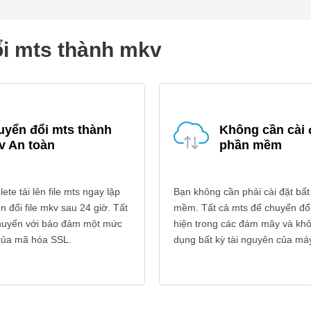
ổi mts thành mkv
uyển đổi mts thành
Không cần cài 
v An toàn
phần mềm
ete tải lên file mts ngay lập
Bạn không cần phải cài đặt bất
n đổi file mkv sau 24 giờ. Tất
mềm. Tất cả mts để chuyển đổ
 chuyển với bảo đảm một mức
hiện trong các đám mây và kh
 của mã hóa SSL.
dụng bất kỳ tài nguyên của máy