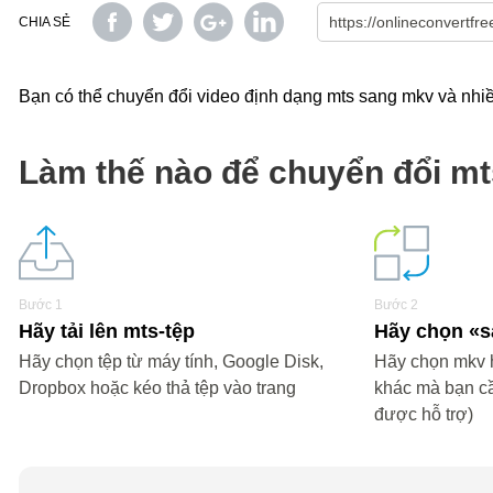
CHIA SẺ
Bạn có thể chuyển đổi video định dạng mts sang mkv và nhiều
Làm thế nào để chuyển đổi m
Bước 1
Bước 2
Hãy tải lên mts-tệp
Hãy chọn 
Hãy chọn tệp từ máy tính, Google Disk,
Hãy chọn mkv h
Dropbox hoặc kéo thả tệp vào trang
khác mà bạn c
được hỗ trợ)