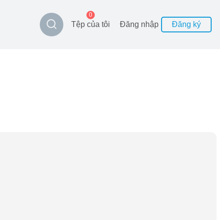
0
Tệp của tôi
Đăng nhập
Đăng ký