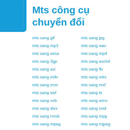
Mts
công cụ
chuyển đổi
mts
sang
gif
mts
sang
jpg
mts
sang
mp3
mts
sang
wav
mts
sang
wma
mts
sang
mp4
mts
sang
3gp
mts
sang
avchd
mts
sang
avi
mts
sang
flv
mts
sang
m4v
mts
sang
mkv
mts
sang
mov
mts
sang
mxf
mts
sang
swf
mts
sang
ts
mts
sang
vob
mts
sang
wmv
mts
sang
divx
mts
sang
xvid
mts
sang
rmvb
mts
sang
mpg
mts
sang
mpeg
mts
sang
mjpeg