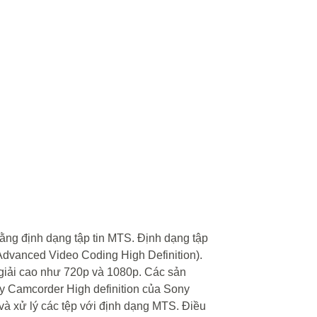
ằng định dạng tập tin MTS. Định dạng tập
dvanced Video Coding High Definition).
 giải cao như 720p và 1080p. Các sản
 Camcorder High definition của Sony
à xử lý các tệp với định dạng MTS. Điều