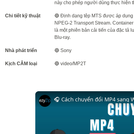
này cho phép người dùng thực hiện th
Chi tiết kỹ thuật
🔵 Định dạng tệp MTS được áp dụng c
NPEG-2 Transport Stream. Container
là một phiên bản cải tiến của đặc tả
Blu-ray.
Nhà phát triển
🔵 Sony
Kịch CÂM loại
🔵 video/MP2T