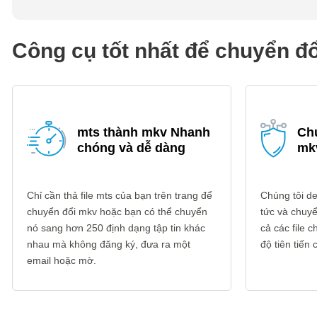
Công cụ tốt nhất để chuyển đ
mts thành mkv Nhanh
Ch
chóng và dễ dàng
mk
Chỉ cần thả file mts của bạn trên trang để
Chúng tôi del
chuyển đổi mkv hoặc bạn có thể chuyển
tức và chuyể
nó sang hơn 250 định dạng tập tin khác
cả các file
nhau mà không đăng ký, đưa ra một
độ tiên tiến
email hoặc mờ.