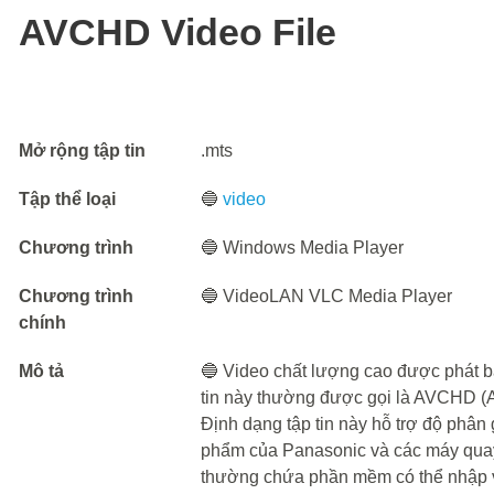
AVCHD Video File
Mở rộng tập tin
.mts
Tập thể loại
🔵
video
Chương trình
🔵 Windows Media Player
Chương trình
🔵 VideoLAN VLC Media Player
chính
Mô tả
🔵 Video chất lượng cao được phát b
tin này thường được gọi là AVCHD (A
Định dạng tập tin này hỗ trợ độ phân
phẩm của Panasonic và các máy quay
thường chứa phần mềm có thể nhập v