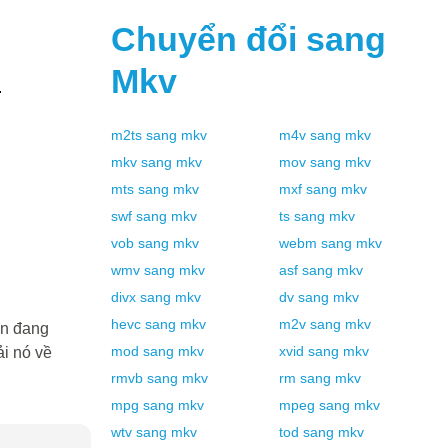
Chuyển đổi sang
Mkv
.
m2ts
sang
mkv
m4v
sang
mkv
mkv
sang
mkv
mov
sang
mkv
mts
sang
mkv
mxf
sang
mkv
swf
sang
mkv
ts
sang
mkv
vob
sang
mkv
webm
sang
mkv
wmv
sang
mkv
asf
sang
mkv
divx
sang
mkv
dv
sang
mkv
hevc
sang
mkv
m2v
sang
mkv
ạn đang
mod
sang
mkv
xvid
sang
mkv
i nó về
rmvb
sang
mkv
rm
sang
mkv
mpg
sang
mkv
mpeg
sang
mkv
wtv
sang
mkv
tod
sang
mkv