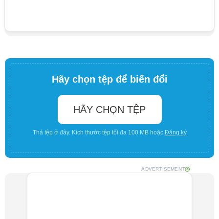
Hãy chọn tệp để biến đổi
HÃY CHỌN TỆP
Thả tệp ở đây. Kích thước tệp tối đa 100 MB hoặc
Đăng ký
ADVERTISEMENT