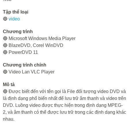
Tập thể loại
🔵
video
Chương trình
🔵 Microsoft Windows Media Player
🔵 BlazeDVD, Corel WinDVD
🔵 PowerDVD 11
Chương trình chính
🔵 Video Lan VLC Player
Mô tả
🔵 Được biết đến với tên gọi là File đối tượng video DVD và
là định dạng phổ biến nhất để lưu trữ âm thanh và video trên
DVD. Luồng video được thực hiện trong định dạng MPEG-
2, và âm thanh có thể được lưu trữ trong các định dạng khác
nhau.