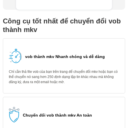
Công cụ tốt nhất để chuyển đổi vob
thành mkv
vob thành mkv Nhanh chóng và dễ dàng
Chỉ cần thả file vob của bạn trên trang để chuyển đổi mkv hoặc bạn có
thể chuyển nó sang hơn 250 định dạng tập tin khác nhau mà không
đăng ký, đưa ra một email hoặc mờ.
Chuyển đổi vob thành mkv An toàn