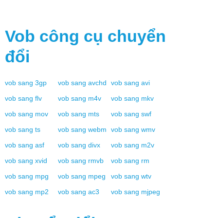
Vob
công cụ chuyển
đổi
vob
sang
3gp
vob
sang
avchd
vob
sang
avi
vob
sang
flv
vob
sang
m4v
vob
sang
mkv
vob
sang
mov
vob
sang
mts
vob
sang
swf
vob
sang
ts
vob
sang
webm
vob
sang
wmv
vob
sang
asf
vob
sang
divx
vob
sang
m2v
vob
sang
xvid
vob
sang
rmvb
vob
sang
rm
vob
sang
mpg
vob
sang
mpeg
vob
sang
wtv
vob
sang
mp2
vob
sang
ac3
vob
sang
mjpeg