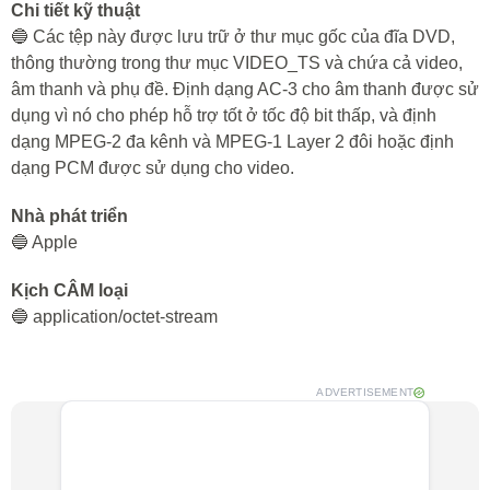
Chi tiết kỹ thuật
🔵 Các tệp này được lưu trữ ở thư mục gốc của đĩa DVD,
thông thường trong thư mục VIDEO_TS và chứa cả video,
âm thanh và phụ đề. Định dạng AC-3 cho âm thanh được sử
dụng vì nó cho phép hỗ trợ tốt ở tốc độ bit thấp, và định
dạng MPEG-2 đa kênh và MPEG-1 Layer 2 đôi hoặc định
dạng PCM được sử dụng cho video.
Nhà phát triển
🔵 Apple
Kịch CÂM loại
🔵 application/octet-stream
ADVERTISEMENT