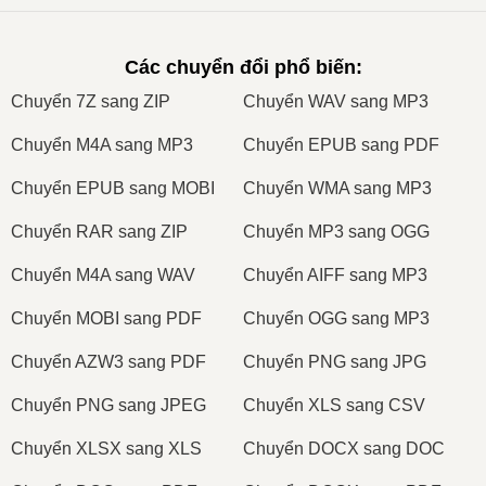
Các chuyển đổi phổ biến
:
Сhuyển 7Z sang ZIP
Сhuyển WAV sang MP3
Сhuyển M4A sang MP3
Сhuyển EPUB sang PDF
Сhuyển EPUB sang MOBI
Сhuyển WMA sang MP3
Сhuyển RAR sang ZIP
Сhuyển MP3 sang OGG
Сhuyển M4A sang WAV
Сhuyển AIFF sang MP3
Сhuyển MOBI sang PDF
Сhuyển OGG sang MP3
Сhuyển AZW3 sang PDF
Сhuyển PNG sang JPG
Сhuyển PNG sang JPEG
Сhuyển XLS sang CSV
Сhuyển XLSX sang XLS
Сhuyển DOCX sang DOC