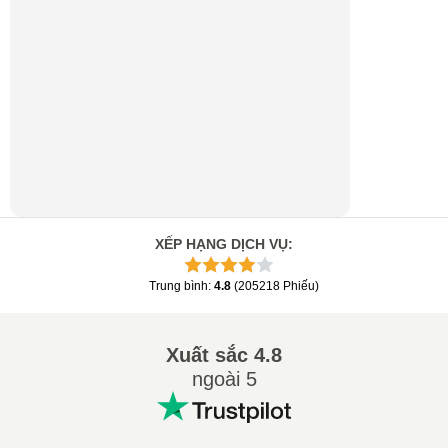
XẾP HẠNG DỊCH VỤ
:
Trung bình
:
4.8
(
205218
Phiếu
)
Xuất sắc
4.8
ngoài 5