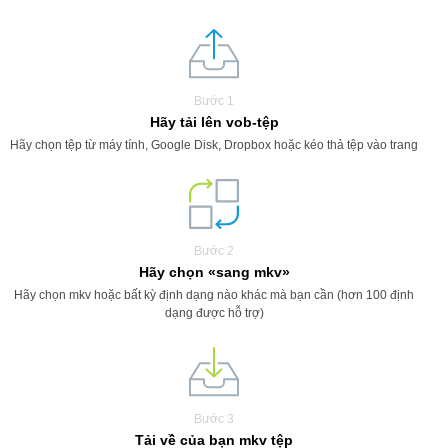
Bước 1
Hãy tải lên vob-tệp
Hãy chọn tệp từ máy tính, Google Disk, Dropbox hoặc kéo thả tệp vào trang
Bước 2
Hãy chọn «sang mkv»
Hãy chọn mkv hoặc bất kỳ định dạng nào khác mà bạn cần (hơn 100 định
dạng được hỗ trợ)
Bước 3
Tải về của bạn mkv tệp