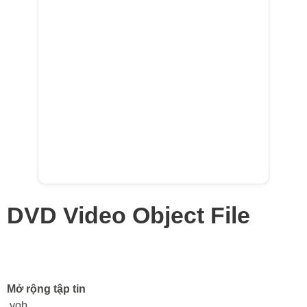
DVD Video Object File
Mở rộng tập tin
.vob