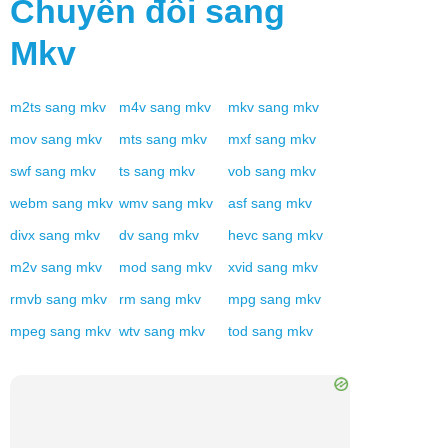
Chuyển đổi sang
Mkv
m2ts
sang
mkv
m4v
sang
mkv
mkv
sang
mkv
mov
sang
mkv
mts
sang
mkv
mxf
sang
mkv
swf
sang
mkv
ts
sang
mkv
vob
sang
mkv
webm
sang
mkv
wmv
sang
mkv
asf
sang
mkv
divx
sang
mkv
dv
sang
mkv
hevc
sang
mkv
m2v
sang
mkv
mod
sang
mkv
xvid
sang
mkv
rmvb
sang
mkv
rm
sang
mkv
mpg
sang
mkv
mpeg
sang
mkv
wtv
sang
mkv
tod
sang
mkv