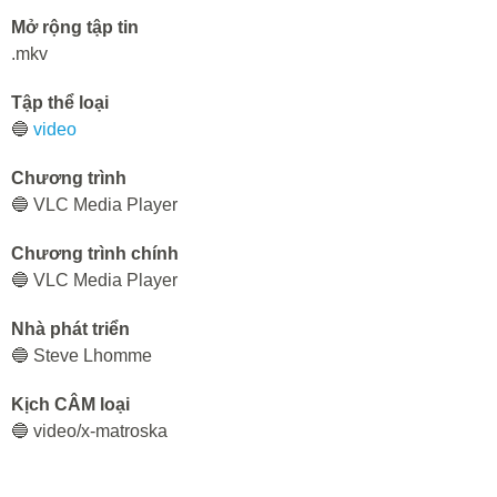
Mở rộng tập tin
.mkv
Tập thể loại
🔵
video
Chương trình
🔵 VLC Media Player
Chương trình chính
🔵 VLC Media Player
Nhà phát triển
🔵 Steve Lhomme
Kịch CÂM loại
🔵 video/x-matroska