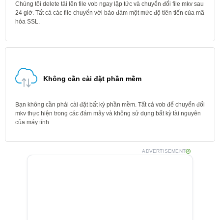
Chúng tôi delete tải lên file vob ngay lập tức và chuyển đổi file mkv sau
24 giờ. Tất cả các file chuyển với bảo đảm một mức độ tiên tiến của mã
hóa SSL.
Không cần cài đặt phần mềm
Bạn không cần phải cài đặt bất kỳ phần mềm. Tất cả vob để chuyển đổi
mkv thực hiện trong các đám mây và không sử dụng bất kỳ tài nguyên
của máy tính.
ADVERTISEMENT