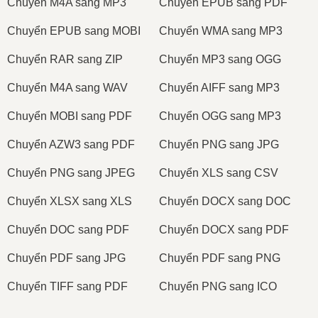
Сhuyển M4A sang MP3
Сhuyển EPUB sang PDF
Сhuyển EPUB sang MOBI
Сhuyển WMA sang MP3
Сhuyển RAR sang ZIP
Сhuyển MP3 sang OGG
Сhuyển M4A sang WAV
Сhuyển AIFF sang MP3
Сhuyển MOBI sang PDF
Сhuyển OGG sang MP3
Сhuyển AZW3 sang PDF
Сhuyển PNG sang JPG
Сhuyển PNG sang JPEG
Сhuyển XLS sang CSV
Сhuyển XLSX sang XLS
Сhuyển DOCX sang DOC
Сhuyển DOC sang PDF
Сhuyển DOCX sang PDF
Сhuyển PDF sang JPG
Сhuyển PDF sang PNG
Сhuyển TIFF sang PDF
Сhuyển PNG sang ICO