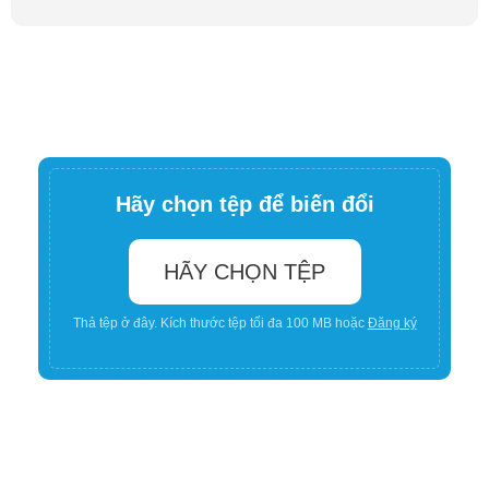
Hãy chọn tệp để biến đổi
HÃY CHỌN TỆP
Thả tệp ở đây. Kích thước tệp tối đa 100 MB hoặc
Đăng ký