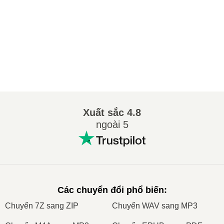
Xuất sắc
4.8
ngoài 5
Các chuyển đổi phổ biến
:
Сhuyển 7Z sang ZIP
Сhuyển WAV sang MP3