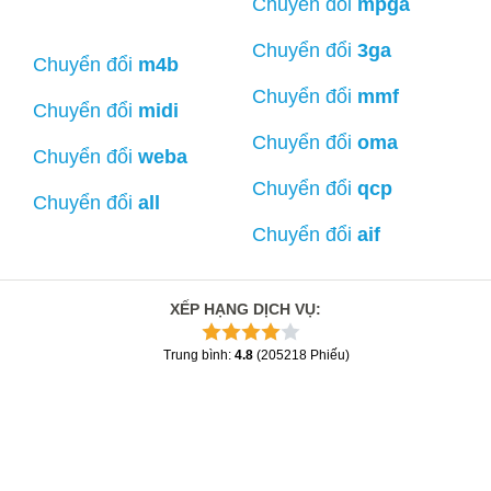
Chuyển đổi
mpga
Chuyển đổi
3ga
Chuyển đổi
m4b
Chuyển đổi
mmf
Chuyển đổi
midi
Chuyển đổi
oma
Chuyển đổi
weba
Chuyển đổi
qcp
Chuyển đổi
all
Chuyển đổi
aif
XẾP HẠNG DỊCH VỤ
:
Trung bình
:
4.8
(
205218
Phiếu
)