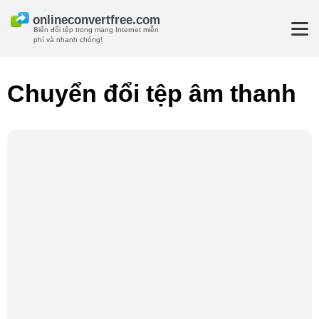
Biến đổi tệp trong mạng Internet miễn
phí và nhanh chóng!
Chuyển đổi tệp âm thanh