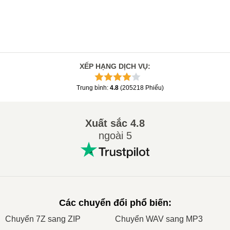
XẾP HẠNG DỊCH VỤ
:
Trung bình
:
4.8
(
205218
Phiếu
)
Xuất sắc
4.8
ngoài 5
Các chuyển đổi phổ biến
:
Сhuyển 7Z sang ZIP
Сhuyển WAV sang MP3