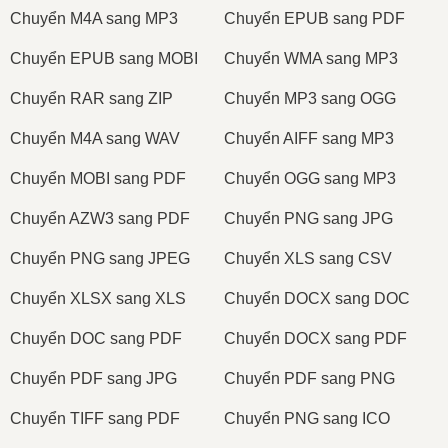
Сhuyển M4A sang MP3
Сhuyển EPUB sang PDF
Сhuyển EPUB sang MOBI
Сhuyển WMA sang MP3
Сhuyển RAR sang ZIP
Сhuyển MP3 sang OGG
Сhuyển M4A sang WAV
Сhuyển AIFF sang MP3
Сhuyển MOBI sang PDF
Сhuyển OGG sang MP3
Сhuyển AZW3 sang PDF
Сhuyển PNG sang JPG
Сhuyển PNG sang JPEG
Сhuyển XLS sang CSV
Сhuyển XLSX sang XLS
Сhuyển DOCX sang DOC
Сhuyển DOC sang PDF
Сhuyển DOCX sang PDF
Сhuyển PDF sang JPG
Сhuyển PDF sang PNG
Сhuyển TIFF sang PDF
Сhuyển PNG sang ICO