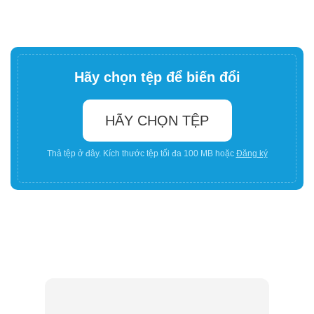
Hãy chọn tệp để biến đổi
HÃY CHỌN TỆP
Thả tệp ở đây. Kích thước tệp tối đa 100 MB hoặc
Đăng ký