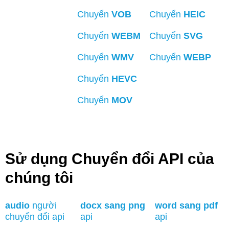
Chuyển
VOB
Chuyển
HEIC
Chuyển
WEBM
Chuyển
SVG
Chuyển
WMV
Chuyển
WEBP
Chuyển
HEVC
Chuyển
MOV
Sử dụng Chuyển đổi API của
chúng tôi
audio
người
docx sang png
word sang pdf
chuyển đổi api
api
api