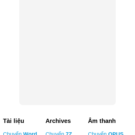
Tài liệu
Archives
Âm thanh
Chuyển
Word
Chuyển
7Z
Chuyển
OPUS