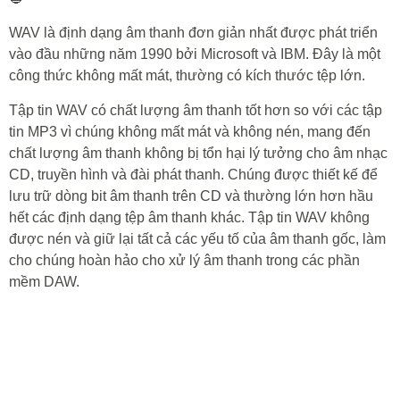
WAV là định dạng âm thanh đơn giản nhất được phát triển
vào đầu những năm 1990 bởi Microsoft và IBM. Đây là một
công thức không mất mát, thường có kích thước tệp lớn.
Tập tin WAV có chất lượng âm thanh tốt hơn so với các tập
tin MP3 vì chúng không mất mát và không nén, mang đến
chất lượng âm thanh không bị tổn hại lý tưởng cho âm nhạc
CD, truyền hình và đài phát thanh. Chúng được thiết kế để
lưu trữ dòng bit âm thanh trên CD và thường lớn hơn hầu
hết các định dạng tệp âm thanh khác. Tập tin WAV không
được nén và giữ lại tất cả các yếu tố của âm thanh gốc, làm
cho chúng hoàn hảo cho xử lý âm thanh trong các phần
mềm DAW.