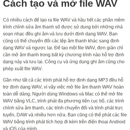
Cách tạo và mở file WAV
Có nhiều cách để tạo ra file WAV và hầu hết các phần mềm
trình chỉnh sửa âm thanh số được sử dụng bởi những nhà
soạn nhạc đều ghi âm và lưu dưới định dạng WAV. Bạn
cũng có thể chuyển đổi các tệp âm thanh khác sang định
dạng WAV và ngược lại. Để tạo một file WAV, đơn giản chỉ
cần mở âm thanh trong bất kỳ chương trình nào hỗ trợ định
dạng này và lưu lại. Công cụ và ứng dụng ghi âm cũng cho
phép xuất file WAV.
Gần như tất cả các trình phát hỗ trợ định dạng MP3 đều hỗ
trợ định dạng WAV, vì vậy việc mở file âm thanh WAV hoàn
toàn dễ dàng. Người dùng Windows và Mac có thể mở file
WAV bằng VLC, trình phát đa phương tiện cục bộ, các trình
chỉnh sửa âm thanh, các trình chuyển đổi và trình phát trực
tuyến, DAW và nhiều hơn nữa. Bạn cũng có thể phát các file
WAV bằng trình phát tích hợp đi kèm trên điện thoại Android
và iOS của mình.