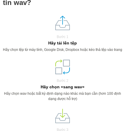
tin wav?
Bước 1
Hãy tải lên tệp
Hãy chọn tệp từ máy tính, Google Disk, Dropbox hoặc kéo thả tệp vào trang
Bước 2
Hãy chọn «sang wav»
Hãy chọn wav hoặc bất kỳ định dạng nào khác mà bạn cần (hơn 100 định
dạng được hỗ trợ)
Bước 3