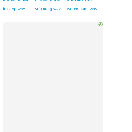
ts
sang
wav
vob
sang
wav
webm
sang
wav