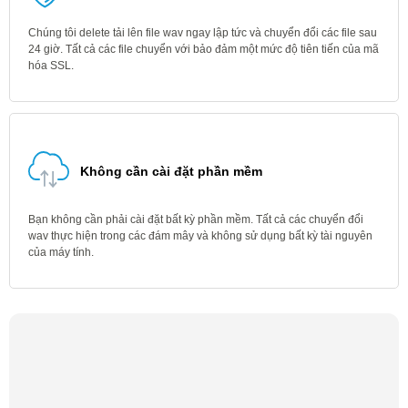
Chúng tôi delete tải lên file wav ngay lập tức và chuyển đổi các file sau
24 giờ. Tất cả các file chuyển với bảo đảm một mức độ tiên tiến của mã
hóa SSL.
Không cần cài đặt phần mềm
Bạn không cần phải cài đặt bất kỳ phần mềm. Tất cả các chuyển đổi
wav thực hiện trong các đám mây và không sử dụng bất kỳ tài nguyên
của máy tính.