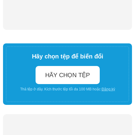
Hãy chọn tệp để biến đổi
HÃY CHỌN TỆP
Thả tệp ở đây. Kích thước tệp tối đa 100 MB hoặc
Đăng ký