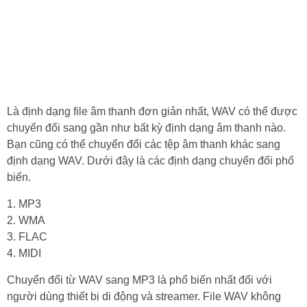
Là định dạng file âm thanh đơn giản nhất, WAV có thể được
chuyển đổi sang gần như bất kỳ định dạng âm thanh nào.
Bạn cũng có thể chuyển đổi các tệp âm thanh khác sang
định dạng WAV. Dưới đây là các định dạng chuyển đổi phổ
biến.
1. MP3
2. WMA
3. FLAC
4. MIDI
Chuyển đổi từ WAV sang MP3 là phổ biến nhất đối với
người dùng thiết bị di động và streamer. File WAV không