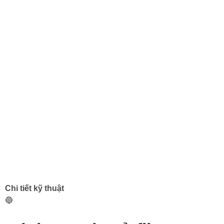
Chi tiết kỹ thuật
🔵