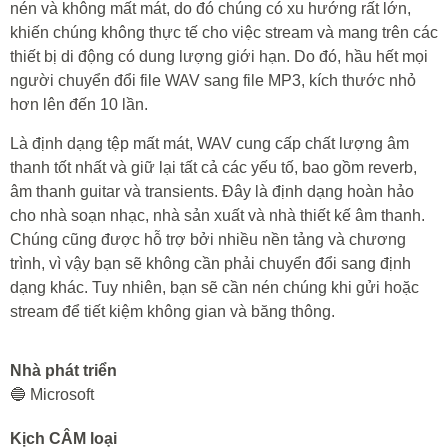
nén và không mất mát, do đó chúng có xu hướng rất lớn,
khiến chúng không thực tế cho việc stream và mang trên các
thiết bị di động có dung lượng giới hạn. Do đó, hầu hết mọi
người chuyển đổi file WAV sang file MP3, kích thước nhỏ
hơn lên đến 10 lần.
Là định dạng tệp mất mát, WAV cung cấp chất lượng âm
thanh tốt nhất và giữ lại tất cả các yếu tố, bao gồm reverb,
âm thanh guitar và transients. Đây là định dạng hoàn hảo
cho nhà soạn nhạc, nhà sản xuất và nhà thiết kế âm thanh.
Chúng cũng được hỗ trợ bởi nhiều nền tảng và chương
trình, vì vậy bạn sẽ không cần phải chuyển đổi sang định
dạng khác. Tuy nhiên, bạn sẽ cần nén chúng khi gửi hoặc
stream để tiết kiệm không gian và băng thông.
Nhà phát triển
🔵 Microsoft
Kịch CÂM loại