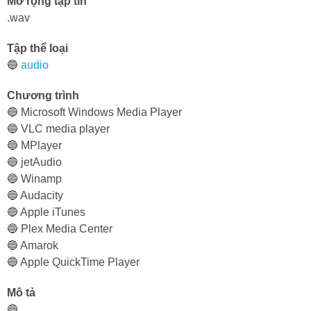
Mở rộng tập tin
.wav
Tập thể loại
🔵
audio
Chương trình
🔵 Microsoft Windows Media Player
🔵 VLC media player
🔵 MPlayer
🔵 jetAudio
🔵 Winamp
🔵 Audacity
🔵 Apple iTunes
🔵 Plex Media Center
🔵 Amarok
🔵 Apple QuickTime Player
Mô tả
🔵