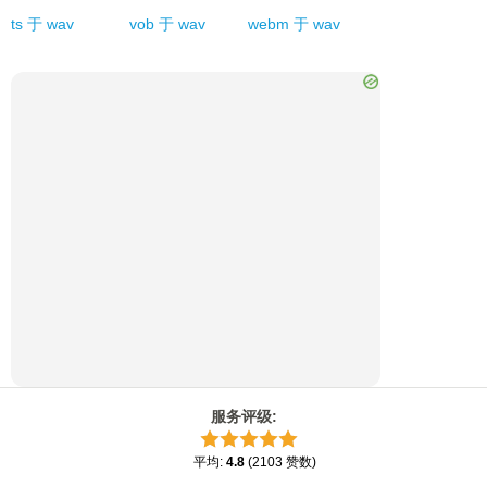
ts
于
wav
vob
于
wav
webm
于
wav
服务评级
:
平均
:
4.8
(
2103
赞数
)