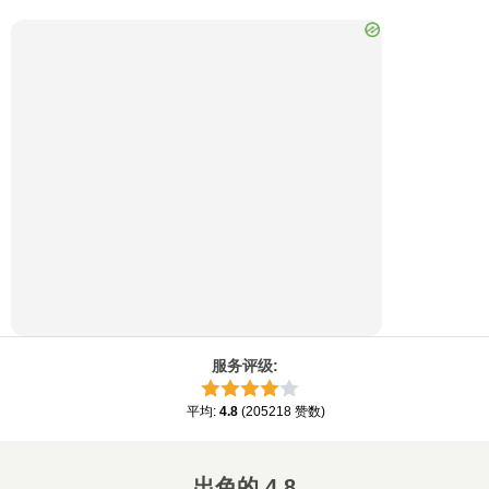
服务评级
:
平均
:
4.8
(
205218
赞数
)
出色的
4.8