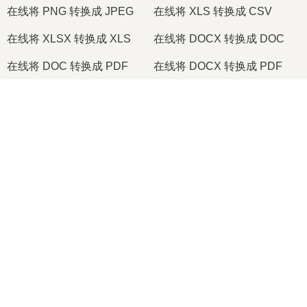
在线将 PNG 转换成 JPEG
在线将 XLS 转换成 CSV
在线将 XLSX 转换成 XLS
在线将 DOCX 转换成 DOC
在线将 DOC 转换成 PDF
在线将 DOCX 转换成 PDF
在线将 PDF 转换成 JPG
在线将 PDF 转换成 PNG
×
在线将 TIFF 转换成 PDF
在线将 PNG 转换成 ICO
Now Playing
Play Video
2026
© onlineconvertfree.com
×
🎞️ 如何在线免费将 MOV 转换为 MP4 | 无需安装软件
关于我们
文件格式
Play
安全政策
Watch on