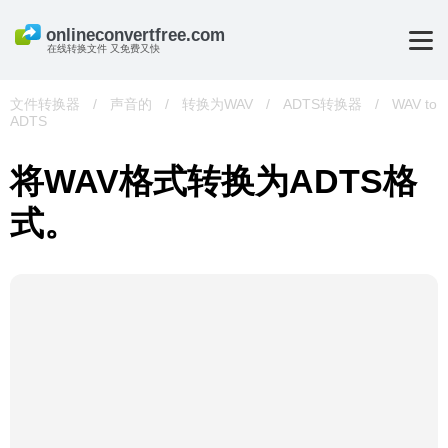
在线转换文件 又免费又快
文件转换器
/
声音的
/
转换为WAV
/
ADTS转换器
/
WAV to
ADTS
将WAV格式转换为ADTS格
式。