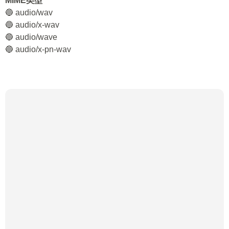
MIME类型
🔵 audio/wav
🔵 audio/x-wav
🔵 audio/wave
🔵 audio/x-pn-wav