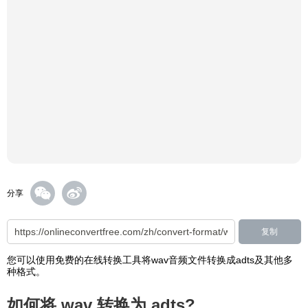
分享
复制
您可以使用免费的在线转换工具将wav音频文件转换成adts及其他多
种格式。
如何将 wav 转换为 adts?