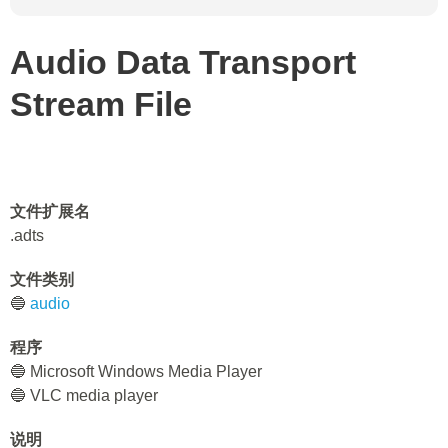
Audio Data Transport
Stream File
文件扩展名
.adts
文件类别
🔵
audio
程序
🔵 Microsoft Windows Media Player
🔵 VLC media player
说明