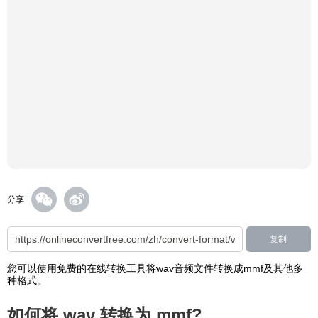
分享
复制
您可以使用免费的在线转换工具将wav音频文件转换成mmf及其他多
种格式。
如何将 wav 转换为 mmf?