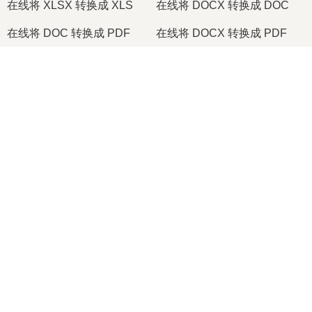
在线将 XLSX 转换成 XLS
在线将 DOCX 转换成 DOC
在线将 DOC 转换成 PDF
在线将 DOCX 转换成 PDF
在线将 PDF 转换成 JPG
在线将 PDF 转换成 PNG
×
在线将 TIFF 转换成 PDF
在线将 PNG 转换成 ICO
Now Playing
Play Video
2026
© onlineconvertfree.com
×
🎞️ 如何在线免费将 MOV 转换为 MP4 | 无需安装软件
关于我们
文件格式
Play
安全政策
Watch on
Video
支持
🎞️ 如何在线免费将 MOV 转换为 MP4 | 无需安装软件