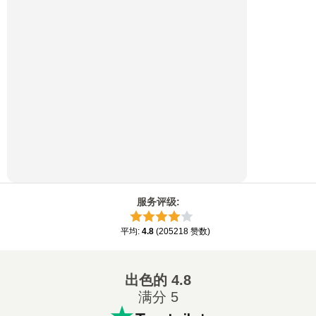
服务评级
:
平均
:
4.8
(
205218
赞数
)
出色的
4.8
满分 5