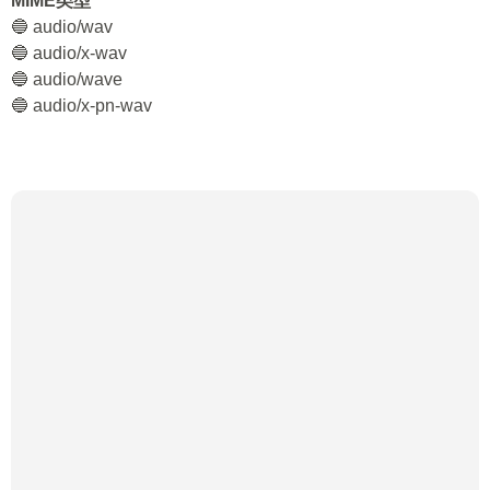
MIME类型
🔵 audio/wav
🔵 audio/x-wav
🔵 audio/wave
🔵 audio/x-pn-wav