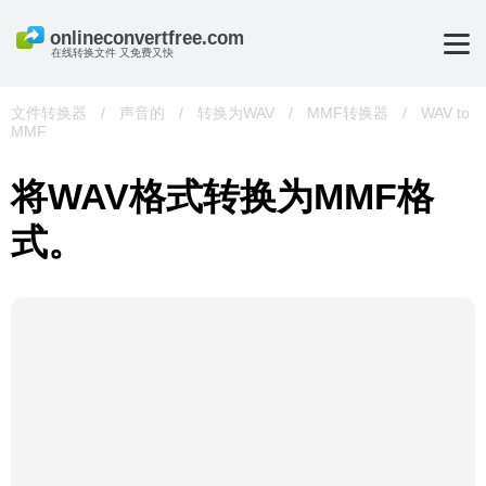
在线转换文件 又免费又快
文件转换器
/
声音的
/
转换为WAV
/
MMF转换器
/
WAV to
MMF
将WAV格式转换为MMF格
式。