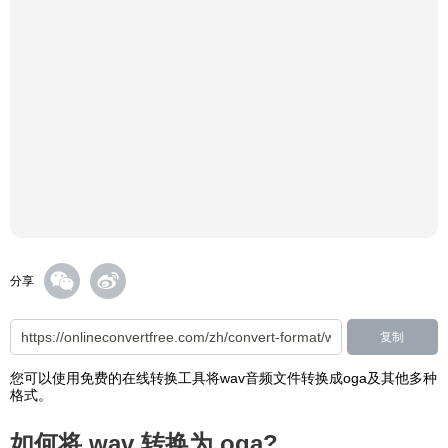
分享
复制
您可以使用免费的在线转换工具将wav音频文件转换成oga及其他多种
格式。
如何将 wav 转换为 oga?