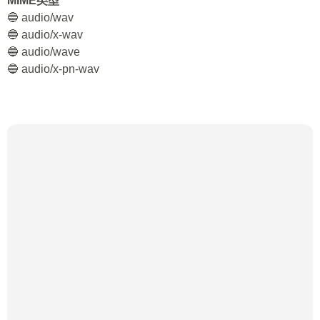
MIME类型
🔵 audio/wav
🔵 audio/x-wav
🔵 audio/wave
🔵 audio/x-pn-wav