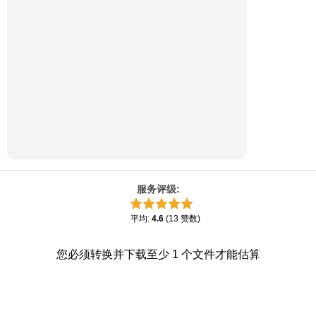
服务评级
:
平均
:
4.6
(
13
赞数
)
您必须转换并下载至少 1 个文件才能估算
×
出色的
4.8