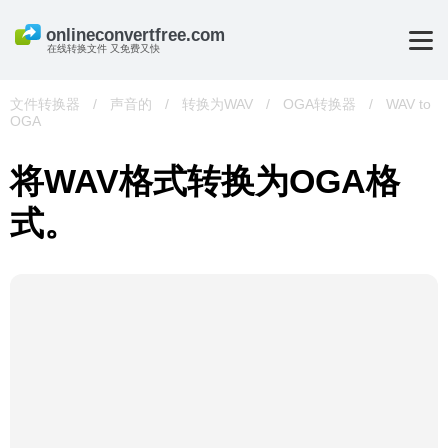
在线转换文件 又免费又快
文件转换器
/
声音的
/
转换为WAV
/
OGA转换器
/
WAV to
OGA
将WAV格式转换为OGA格
式。