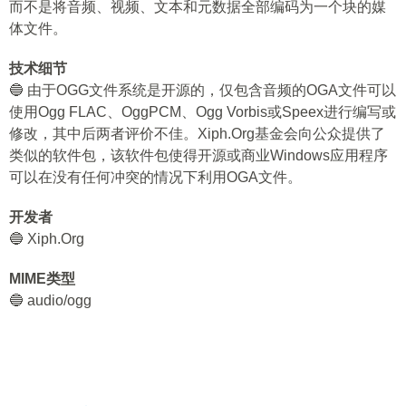
而不是将音频、视频、文本和元数据全部编码为一个块的媒
体文件。
技术细节
🔵 由于OGG文件系统是开源的，仅包含音频的OGA文件可以
使用Ogg FLAC、OggPCM、Ogg Vorbis或Speex进行编写或
修改，其中后两者评价不佳。Xiph.Org基金会向公众提供了
类似的软件包，该软件包使得开源或商业Windows应用程序
可以在没有任何冲突的情况下利用OGA文件。
开发者
🔵 Xiph.Org
MIME类型
🔵 audio/ogg