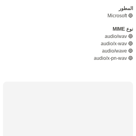
المطور
🔵 Microsoft
نوع MIME
🔵 audio/wav
🔵 audio/x-wav
🔵 audio/wave
🔵 audio/x-pn-wav