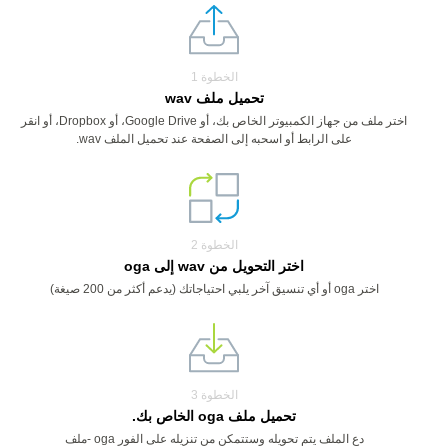
الخطوة 1
تحميل ملف wav
اختر ملف من جهاز الكمبيوتر الخاص بك، أو Google Drive، أو Dropbox، أو انقر
على الرابط أو اسحبه إلى الصفحة عند تحميل الملف wav.
الخطوة 2
اختر التحويل من wav إلى oga
اختر oga أو أي تنسيق آخر يلبي احتياجاتك (يدعم أكثر من 200 صيغة)
الخطوة 3
تحميل ملف oga الخاص بك.
دع الملف يتم تحويله وستتمكن من تنزيله على الفور oga -ملف