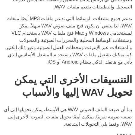
التسجيل والتطبيقات تقديم ملفات WAV.
تدعم جميع مشغلات الوسائط التي تدعم ملفات MP3 أيضًا ملفات
WAV، لذا ينبغي أن يكون فتح ملف صوتي WAV سهلاً. يمكن
لمستخدمي Windows و Mac فتح ملفات WAV باستخدام VLC
ومشغلات الوسائط المحلية والمحررات الصوتية والمحولات
والمشغلات عبر الإنترنت ومحطات العمل الصوتية وغير ذلك الكثير.
كما يمكنك تشغيل ملفات WAV باستخدام المشغل الأساسي الذي
يأتي مع هاتفك الذكي بنظام Android أو iOS.
التنسيقات الأخرى التي يمكن
تحويل WAV إليها والأسباب
بما أن صيغة الملف الصوتي WAV هي الأبسط، يمكن تحويلها إلى أي
صيغة صوتية تقريبًا. يمكنك أيضًا تحويل ملفات الصوت الأخرى إلى
WAV. وفيما يلي التحويلات الشائعة.