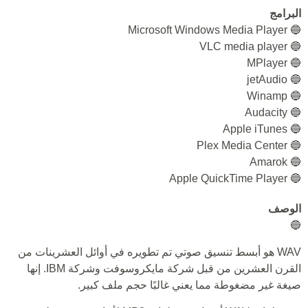
البرامج
🔵 Microsoft Windows Media Player
🔵 VLC media player
🔵 MPlayer
🔵 jetAudio
🔵 Winamp
🔵 Audacity
🔵 Apple iTunes
🔵 Plex Media Center
🔵 Amarok
🔵 Apple QuickTime Player
الوصف
🔵
WAV هو أبسط تنسيق صوتي تم تطويره في أوائل العشرينات من
القرن العشرين من قبل شركة مايكروسوفت وشركة IBM. إنها
صيغة غير مضغوطة مما يعني غالبًا حجم ملف كبير.