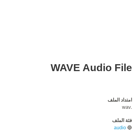
WAVE Audio File
امتداد الملف
.wav
فئة الملف
audio
🔵