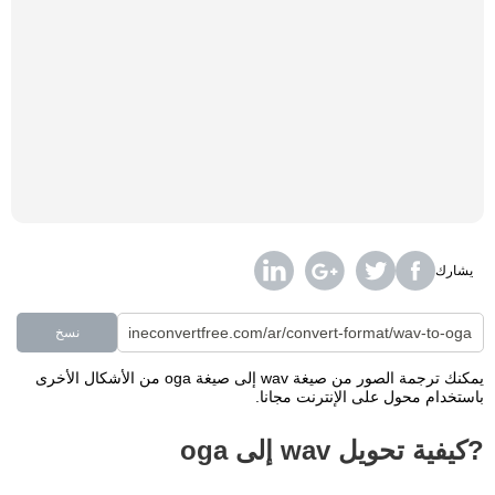
يشارك
نسخ
يمكنك ترجمة الصور من صيغة wav إلى صيغة oga من الأشكال الأخرى
باستخدام محول على الإنترنت مجانا.
?كيفية تحويل wav إلى oga