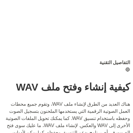
التفاصيل التقنية
🔵
كيفية إنشاء وفتح ملف WAV
هناك العديد من الطرق لإنشاء ملف WAV، وتقوم جميع محطات
العمل الصوتية الرقمية التي يستخدمها الملحنون بتسجيل الصوت
وحفظه باستخدام تنسيق WAV. كما يمكنك تحويل الملفات الصوتية
الأخرى إلى WAV والعكس. لإنشاء ملف WAV، ما عليك سوى فتح
الصوت في أي برنامج يدعم التنسيق وحفظه. كما يمكن لأدوات