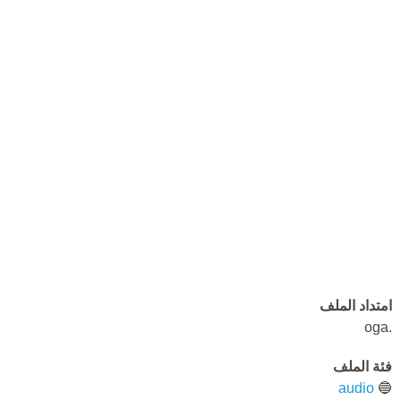
امتداد الملف
.oga
فئة الملف
audio
🔵