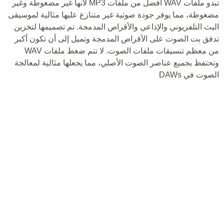
تبدو ملفات WAV أفضل من ملفات MP3 لأنها غير مضغوطة وغير
مضغوطة، مما يوفر جودة صوتية غير متنازع عليها مثالية لموسيقى
البث التلفزيوني والإذاعي والأقراص المدمجة. تم تصميمها لتخزين
تدفق بت الصوت على الأقراص المدمجة وتميل إلى أن تكون أكبر
من معظم تنسيقات ملفات الصوت. لا تتم ضغط ملفات WAV
وتحتفظ بجميع عناصر الصوت الأصلي، مما يجعلها مثالية لمعالجة
الصوت في DAWs