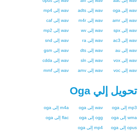
wav
إلى
aac
wav
إلى
aiff
wav
إلى
opus
wav
إلى
oga
wav
إلى
adts
wav
إلى
mp4
wav
إلى
amr
wav
إلى
m4r
wav
إلى
caf
wav
إلى
spx
wav
إلى
wv
wav
إلى
mp2
wav
إلى
ac3
wav
إلى
ra
wav
إلى
snd
wav
إلى
au
wav
إلى
dts
wav
إلى
gsm
wav
إلى
vox
wav
إلى
sln
wav
إلى
cdda
wav
إلى
voc
wav
إلى
amv
wav
إلى
mmf
تحويل إلي
Oga
mp3
إلى
oga
wav
إلى
oga
m4a
إلى
oga
wma
إلى
oga
ogg
إلى
oga
flac
إلى
oga
opus
إلى
oga
mp4
إلى
oga