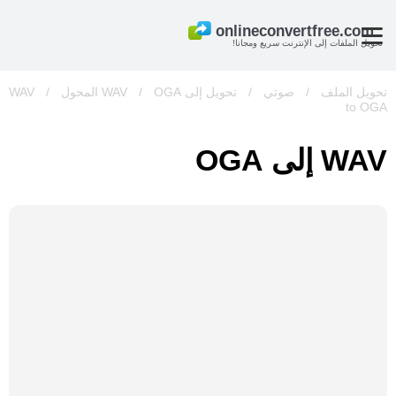
تحويل الملفات إلى الإنترنت سريع ومجانا!
تحويل الملف
/
صوتي
/
تحويل إلى WAV
OGA المحول
/
/
WAV
to OGA
WAV إلى OGA