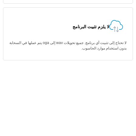
لا يلزم تثبيت البرنامج
لا تحتاج إلى تثبيت أي برنامج. جميع تحويلات wav إلى oga يتم عملها في السحابة
بدون استخدام موارد الحاسوب.