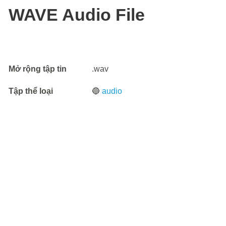
WAVE Audio File
Mở rộng tập tin
.wav
Tập thể loại
🔵
audio