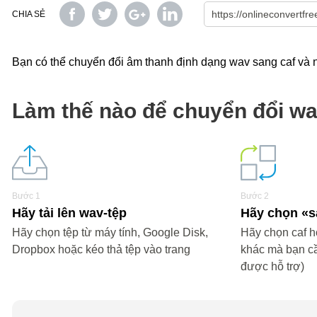
CHIA SẺ
Bạn có thể chuyển đổi âm thanh định dạng wav sang caf và nh
Làm thế nào để chuyển đổi wa
Bước 1
Bước 2
Hãy tải lên wav-tệp
Hãy chọn «
Hãy chọn tệp từ máy tính, Google Disk,
Hãy chọn caf ho
Dropbox hoặc kéo thả tệp vào trang
khác mà bạn c
được hỗ trợ)