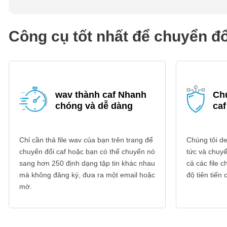
Công cụ tốt nhất để chuyển đổ
wav thành caf Nhanh
Ch
chóng và dễ dàng
caf
Chỉ cần thả file wav của bạn trên trang để
Chúng tôi del
chuyển đổi caf hoặc bạn có thể chuyển nó
tức và chuyển
sang hơn 250 định dạng tập tin khác nhau
cả các file
mà không đăng ký, đưa ra một email hoặc
độ tiên tiến
mờ.