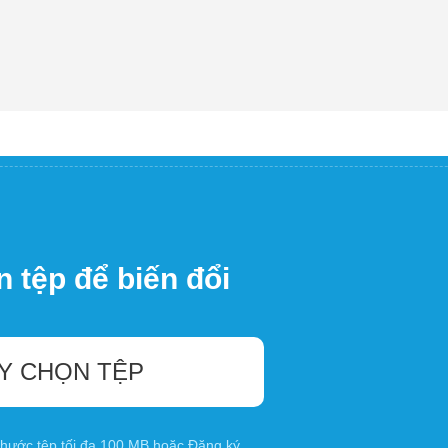
 tệp để biến đổi
Y CHỌN TỆP
 thước tệp tối đa 100 MB hoặc
Đăng ký