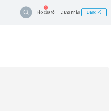
0
Tệp của tôi
Đăng nhập
Đăng ký