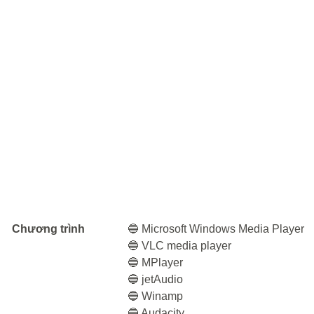
Chương trình
🔵 Microsoft Windows Media Player
🔵 VLC media player
🔵 MPlayer
🔵 jetAudio
🔵 Winamp
🔵 Audacity