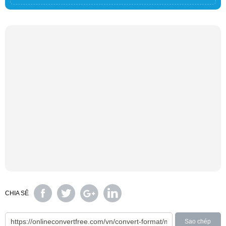
CHIA SẺ
Sao chép