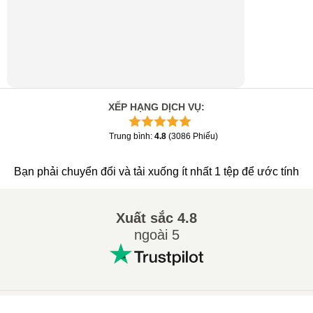
XẾP HẠNG DỊCH VỤ
:
Trung bình
:
4.8
(
3086
Phiếu
)
Bạn phải chuyển đổi và tải xuống ít nhất 1 tệp để ước tính
Xuất sắc
4.8
ngoài 5