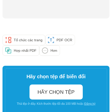
Tổ chức các trang
PDF OCR
Hợp nhất PDF
Hơn
Hãy chọn tệp để biến đổi
HÃY CHỌN TỆP
Thả tệp ở đây. Kích thước tệp tối đa 100 MB hoặc
Đăng ký