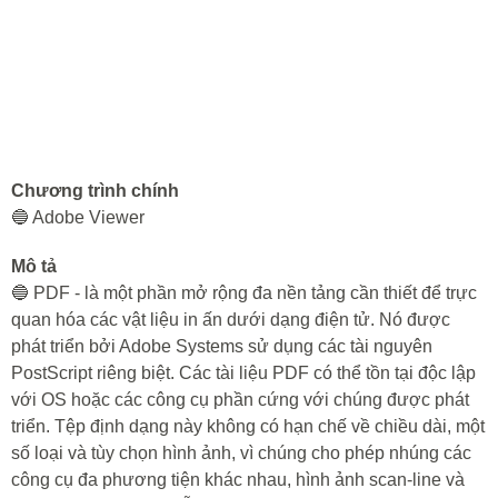
Chương trình chính
🔵 Adobe Viewer
Mô tả
🔵 PDF - là một phần mở rộng đa nền tảng cần thiết để trực
quan hóa các vật liệu in ấn dưới dạng điện tử. Nó được
phát triển bởi Adobe Systems sử dụng các tài nguyên
PostScript riêng biệt. Các tài liệu PDF có thể tồn tại độc lập
với OS hoặc các công cụ phần cứng với chúng được phát
triển. Tệp định dạng này không có hạn chế về chiều dài, một
số loại và tùy chọn hình ảnh, vì chúng cho phép nhúng các
công cụ đa phương tiện khác nhau, hình ảnh scan-line và