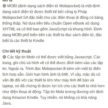
Mô tả
🔵 MOBI (định dạng sách điện tử Mobipocket) là một định
dạng sách điện tử được thiết kế bởi công ty Pháp
Mobipocket SA đặc biệt cho các điện thoại di động có băng
thông thấp. Nó dựa trên tiêu chuẩn Open eBook sử dụng
XHTML và có thể bao gồm JavaScript và khung hình. Định
dạng MOBI phổ biến trên các thiết bị đọc sách điện tử, đặc
biệt là các thiết bị Kindle.
Chi tiết kỹ thuật
🔵 Các tập tin Mobi có thể được viết bằng Javascript. Các
trang, ghi chú và hình vẽ có thể được đính kèm vào các tập
tin. Ngoài ra, Trình đọc Mobipocket đi kèm với một từ điển
tích hợp sẵn. Giới hạn hình ảnh là 64K. Vì vậy, mặc dù có
vấn đề đối với các thiết bị lớn như máy tính để bàn và
laptop, nó đã chứng tỏ được lợi ích cho các thiết bị nhỏ hơn
như điện thoại di động. Tập tin Mobi tương đương với định
dạng Amazon Kindle. Tuy nhiên, nó không có khả năng
Java.