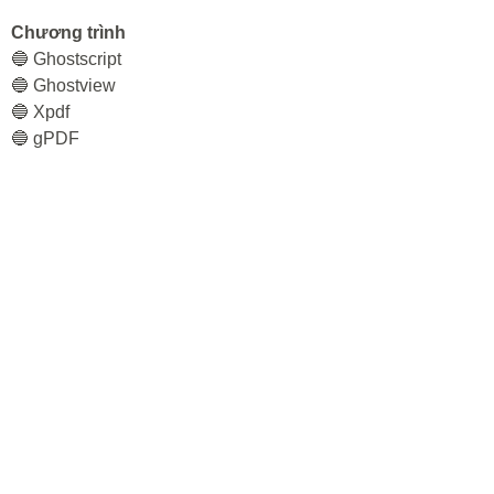
Chương trình
🔵 Ghostscript
🔵 Ghostview
🔵 Xpdf
🔵 gPDF