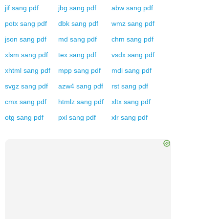
jif
sang
pdf
jbg
sang
pdf
abw
sang
pdf
potx
sang
pdf
dbk
sang
pdf
wmz
sang
pdf
json
sang
pdf
md
sang
pdf
chm
sang
pdf
xlsm
sang
pdf
tex
sang
pdf
vsdx
sang
pdf
xhtml
sang
pdf
mpp
sang
pdf
mdi
sang
pdf
svgz
sang
pdf
azw4
sang
pdf
rst
sang
pdf
cmx
sang
pdf
htmlz
sang
pdf
xltx
sang
pdf
otg
sang
pdf
pxl
sang
pdf
xlr
sang
pdf