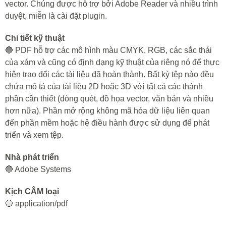
vector. Chúng được hỗ trợ bởi Adobe Reader và nhiều trình
duyệt, miễn là cài đặt plugin.
Chi tiết kỹ thuật
🔵 PDF hỗ trợ các mô hình màu CMYK, RGB, các sắc thái
của xám và cũng có định dạng kỹ thuật của riêng nó để thực
hiện trao đổi các tài liệu đã hoàn thành. Bất kỳ tệp nào đều
chứa mô tả của tài liệu 2D hoặc 3D với tất cả các thành
phần cần thiết (dòng quét, đồ họa vector, văn bản và nhiều
hơn nữa). Phần mở rộng không mã hóa dữ liệu liên quan
đến phần mềm hoặc hệ điều hành được sử dụng để phát
triển và xem tệp.
Nhà phát triển
🔵 Adobe Systems
Kịch CÂM loại
🔵 application/pdf