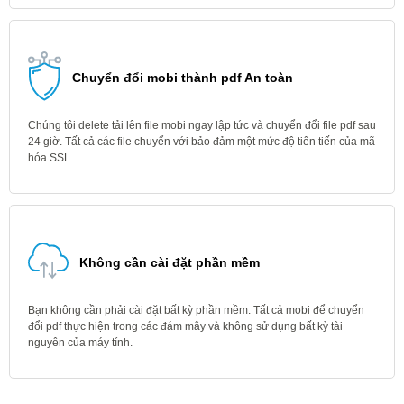
Chuyển đổi mobi thành pdf An toàn
Chúng tôi delete tải lên file mobi ngay lập tức và chuyển đổi file pdf sau
24 giờ. Tất cả các file chuyển với bảo đảm một mức độ tiên tiến của mã
hóa SSL.
Không cần cài đặt phần mềm
Bạn không cần phải cài đặt bất kỳ phần mềm. Tất cả mobi để chuyển
đổi pdf thực hiện trong các đám mây và không sử dụng bất kỳ tài
nguyên của máy tính.