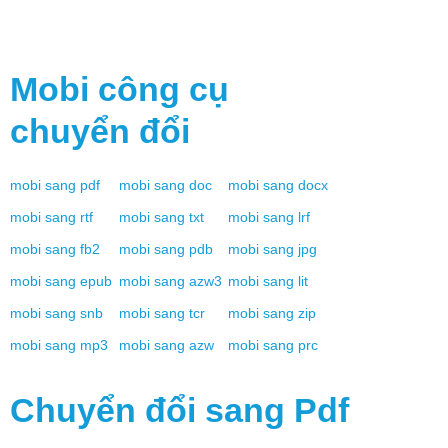
Mobi
công cụ
chuyển đổi
mobi
sang
pdf
mobi
sang
doc
mobi
sang
docx
mobi
sang
rtf
mobi
sang
txt
mobi
sang
lrf
mobi
sang
fb2
mobi
sang
pdb
mobi
sang
jpg
mobi
sang
epub
mobi
sang
azw3
mobi
sang
lit
mobi
sang
snb
mobi
sang
tcr
mobi
sang
zip
mobi
sang
mp3
mobi
sang
azw
mobi
sang
prc
Chuyển đổi sang
Pdf