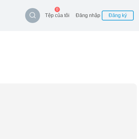
0
Tệp của tôi
Đăng nhập
Đăng ký