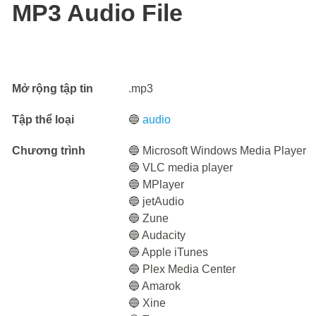
MP3 Audio File
Mở rộng tập tin
.mp3
Tập thể loại
🔵
audio
Chương trình
🔵 Microsoft Windows Media Player
🔵 VLC media player
🔵 MPlayer
🔵 jetAudio
🔵 Zune
🔵 Audacity
🔵 Apple iTunes
🔵 Plex Media Center
🔵 Amarok
🔵 Xine