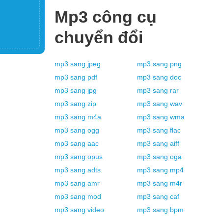
Mp3
công cụ
chuyển đổi
mp3
sang
jpeg
mp3
sang
png
mp3
sang
pdf
mp3
sang
doc
mp3
sang
jpg
mp3
sang
rar
mp3
sang
zip
mp3
sang
wav
mp3
sang
m4a
mp3
sang
wma
mp3
sang
ogg
mp3
sang
flac
mp3
sang
aac
mp3
sang
aiff
mp3
sang
opus
mp3
sang
oga
mp3
sang
adts
mp3
sang
mp4
mp3
sang
amr
mp3
sang
m4r
mp3
sang
mod
mp3
sang
caf
mp3
sang
video
mp3
sang
bpm