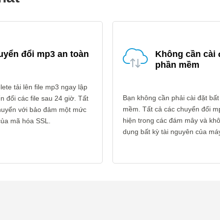
uyển đổi mp3 an toàn
Không cần cài 
phần mềm
ete tải lên file mp3 ngay lập
Bạn không cần phải cài đặt bất
n đổi các file sau 24 giờ. Tất
mềm. Tất cả các chuyển đổi m
 chuyển với bảo đảm một mức
hiện trong các đám mây và kh
 của mã hóa SSL.
dụng bất kỳ tài nguyên của máy