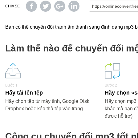
CHIA SẺ
Bạn có thể chuyển đổi tranh âm thanh sang định dạng mp3 bằ
Làm thế nào để chuyển đổi mộ
Bước 1
Bước 2
Hãy tải lên tệp
Hãy chọn 
Hãy chọn tệp từ máy tính, Google Disk,
Hãy chọn mp3 h
Dropbox hoặc kéo thả tệp vào trang
khác mà bạn c
được hỗ trợ)
Công cụ chuyển đổi mp3 tốt n