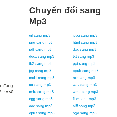
Chuyển đổi sang
Mp3
gif
sang
mp3
jpeg
sang
mp3
png
sang
mp3
html
sang
mp3
pdf
sang
mp3
doc
sang
mp3
docx
sang
mp3
txt
sang
mp3
fb2
sang
mp3
ppt
sang
mp3
jpg
sang
mp3
epub
sang
mp3
mobi
sang
mp3
rar
sang
mp3
tar
sang
mp3
wav
sang
mp3
ạn đang
m4a
sang
mp3
wma
sang
mp3
i nó về
ogg
sang
mp3
flac
sang
mp3
aac
sang
mp3
aiff
sang
mp3
opus
sang
mp3
oga
sang
mp3