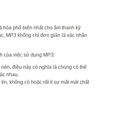
ã hóa phổ biến nhất cho âm thanh kỹ
ạc, MP3 không chỉ đơn giản là xác nhận
ch của việc sử dụng MP3:
h nén, điều này có nghĩa là chúng có thể
hác nhau.
tin, không có hoặc rất ít sự mất mát chất