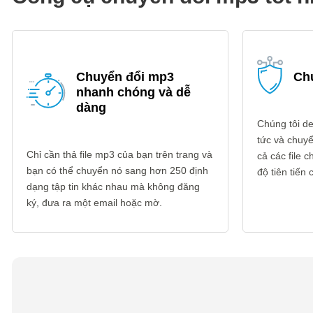
Chuyển đổi mp3
Ch
nhanh chóng và dễ
dàng
Chúng tôi del
tức và chuyể
Chỉ cần thả file mp3 của bạn trên trang và
cả các file
bạn có thể chuyển nó sang hơn 250 định
độ tiên tiến
dạng tập tin khác nhau mà không đăng
ký, đưa ra một email hoặc mờ.