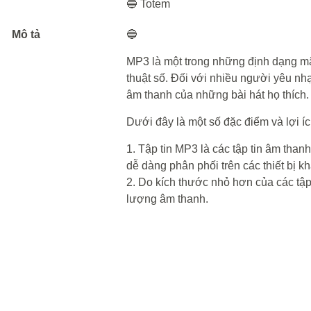
🔵 Totem
Mô tả
🔵
MP3 là một trong những định dạng m
thuật số. Đối với nhiều người yêu nh
âm thanh của những bài hát họ thích.
Dưới đây là một số đặc điểm và lợi í
1. Tập tin MP3 là các tập tin âm than
dễ dàng phân phối trên các thiết bị k
2. Do kích thước nhỏ hơn của các tập 
lượng âm thanh.