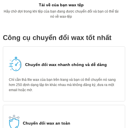
Tải về của bạn wax tệp
Hãy chờ đợi trong khi tệp của bạn đang được chuyển đổi và bạn có thể tải
nó về wax-tệp
Công cụ chuyển đổi wax tốt nhất
Chuyển đổi wax nhanh chóng và dễ dàng
Chỉ cần thả file wax của bạn trên trang và bạn có thể chuyển nó sang
hơn 250 định dạng tập tin khác nhau mà không đăng ký, đưa ra một
email hoặc mờ.
Chuyển đổi wax an toàn