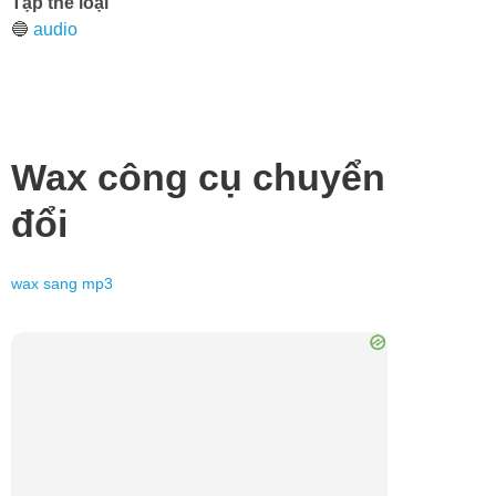
Tập thể loại
🔵
audio
Wax
công cụ chuyển
đổi
wax
sang
mp3