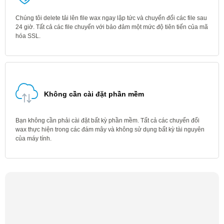
Chúng tôi delete tải lên file wax ngay lập tức và chuyển đổi các file sau
24 giờ. Tất cả các file chuyển với bảo đảm một mức độ tiên tiến của mã
hóa SSL.
Không cần cài đặt phần mềm
Bạn không cần phải cài đặt bất kỳ phần mềm. Tất cả các chuyển đổi
wax thực hiện trong các đám mây và không sử dụng bất kỳ tài nguyên
của máy tính.