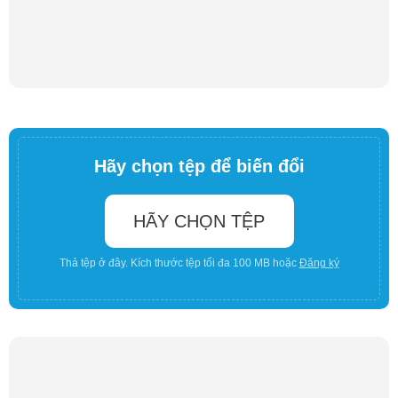
Hãy chọn tệp để biến đổi
HÃY CHỌN TỆP
Thả tệp ở đây. Kích thước tệp tối đa 100 MB hoặc
Đăng ký