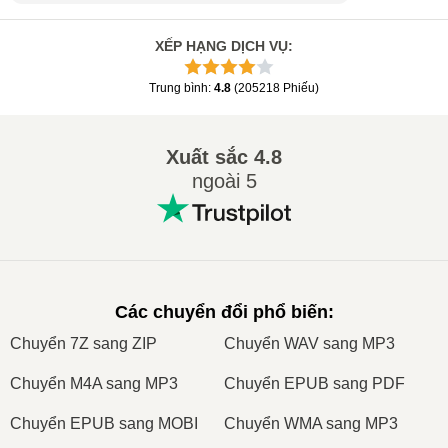
XẾP HẠNG DỊCH VỤ
:
Trung bình
:
4.8
(
205218
Phiếu
)
Xuất sắc
4.8
ngoài 5
Các chuyển đổi phổ biến
:
Сhuyển 7Z sang ZIP
Сhuyển WAV sang MP3
Сhuyển M4A sang MP3
Сhuyển EPUB sang PDF
Сhuyển EPUB sang MOBI
Сhuyển WMA sang MP3