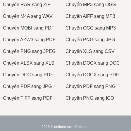
Сhuyển RAR sang ZIP
Сhuyển MP3 sang OGG
Сhuyển M4A sang WAV
Сhuyển AIFF sang MP3
Сhuyển MOBI sang PDF
Сhuyển OGG sang MP3
Сhuyển AZW3 sang PDF
Сhuyển PNG sang JPG
Сhuyển PNG sang JPEG
Сhuyển XLS sang CSV
Сhuyển XLSX sang XLS
Сhuyển DOCX sang DOC
Сhuyển DOC sang PDF
Сhuyển DOCX sang PDF
Сhuyển PDF sang JPG
Сhuyển PDF sang PNG
Сhuyển TIFF sang PDF
Сhuyển PNG sang ICO
2026
© onlineconvertfree.com