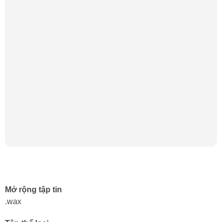
Mở rộng tập tin
.wax