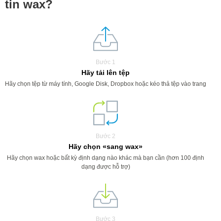
tin wax?
Bước 1
Hãy tải lên tệp
Hãy chọn tệp từ máy tính, Google Disk, Dropbox hoặc kéo thả tệp vào trang
Bước 2
Hãy chọn «sang wax»
Hãy chọn wax hoặc bất kỳ định dạng nào khác mà bạn cần (hơn 100 định
dạng được hỗ trợ)
Bước 3