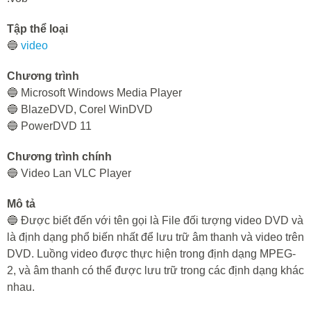
Tập thể loại
🔵
video
Chương trình
🔵 Microsoft Windows Media Player
🔵 BlazeDVD, Corel WinDVD
🔵 PowerDVD 11
Chương trình chính
🔵 Video Lan VLC Player
Mô tả
🔵 Được biết đến với tên gọi là File đối tượng video DVD và
là định dạng phổ biến nhất để lưu trữ âm thanh và video trên
DVD. Luồng video được thực hiện trong định dạng MPEG-
2, và âm thanh có thể được lưu trữ trong các định dạng khác
nhau.