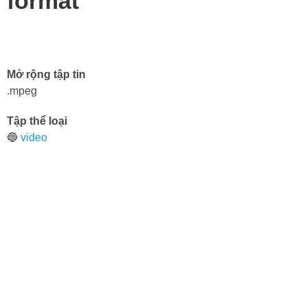
format
Mở rộng tập tin
.mpeg
Tập thể loại
🔵
video