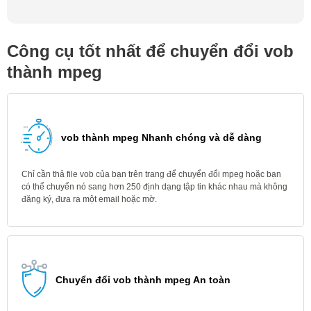
Công cụ tốt nhất để chuyển đổi vob
thành mpeg
vob thành mpeg Nhanh chóng và dễ dàng
Chỉ cần thả file vob của bạn trên trang để chuyển đổi mpeg hoặc bạn
có thể chuyển nó sang hơn 250 định dạng tập tin khác nhau mà không
đăng ký, đưa ra một email hoặc mờ.
Chuyển đổi vob thành mpeg An toàn