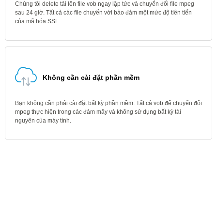
Chúng tôi delete tải lên file vob ngay lập tức và chuyển đổi file mpeg
sau 24 giờ. Tất cả các file chuyển với bảo đảm một mức độ tiên tiến
của mã hóa SSL.
Không cần cài đặt phần mềm
Bạn không cần phải cài đặt bất kỳ phần mềm. Tất cả vob để chuyển đổi
mpeg thực hiện trong các đám mây và không sử dụng bất kỳ tài
nguyên của máy tính.