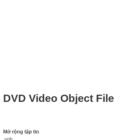
DVD Video Object File
Mở rộng tập tin
.vob