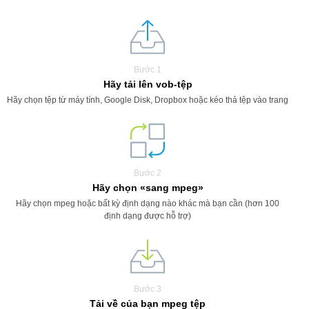
Bước 1
Hãy tải lên vob-tệp
Hãy chọn tệp từ máy tính, Google Disk, Dropbox hoặc kéo thả tệp vào trang
Bước 2
Hãy chọn «sang mpeg»
Hãy chọn mpeg hoặc bất kỳ định dạng nào khác mà bạn cần (hơn 100
định dạng được hỗ trợ)
Bước 3
Tải về của bạn mpeg tệp