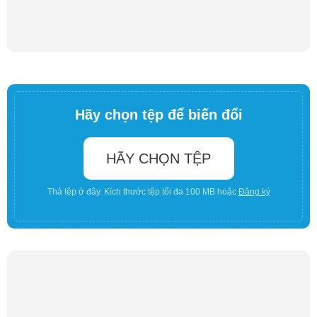
Hãy chọn tệp để biến đổi
HÃY CHỌN TỆP
Thả tệp ở đây. Kích thước tệp tối đa 100 MB hoặc
Đăng ký