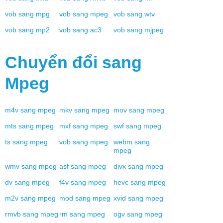
vob
sang
mpg
vob
sang
mpeg
vob
sang
wtv
vob
sang
mp2
vob
sang
ac3
vob
sang
mjpeg
Chuyển đổi sang
Mpeg
m4v
sang
mpeg
mkv
sang
mpeg
mov
sang
mpeg
mts
sang
mpeg
mxf
sang
mpeg
swf
sang
mpeg
ts
sang
mpeg
vob
sang
mpeg
webm
sang
mpeg
wmv
sang
mpeg
asf
sang
mpeg
divx
sang
mpeg
dv
sang
mpeg
f4v
sang
mpeg
hevc
sang
mpeg
m2v
sang
mpeg
mod
sang
mpeg
xvid
sang
mpeg
rmvb
sang
mpeg
rm
sang
mpeg
ogv
sang
mpeg