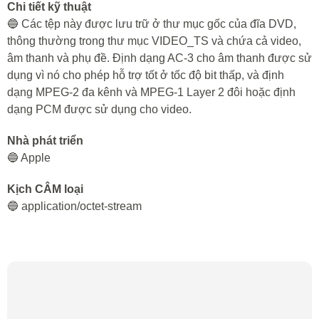
Chi tiết kỹ thuật
🔵 Các tệp này được lưu trữ ở thư mục gốc của đĩa DVD,
thông thường trong thư mục VIDEO_TS và chứa cả video,
âm thanh và phụ đề. Định dạng AC-3 cho âm thanh được sử
dụng vì nó cho phép hỗ trợ tốt ở tốc độ bit thấp, và định
dạng MPEG-2 đa kênh và MPEG-1 Layer 2 đôi hoặc định
dạng PCM được sử dụng cho video.
Nhà phát triển
🔵 Apple
Kịch CÂM loại
🔵 application/octet-stream