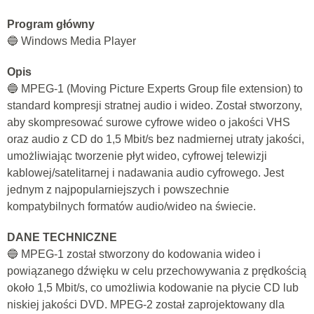
Program główny
🔵 Windows Media Player
Opis
🔵 MPEG-1 (Moving Picture Experts Group file extension) to
standard kompresji stratnej audio i wideo. Został stworzony,
aby skompresować surowe cyfrowe wideo o jakości VHS
oraz audio z CD do 1,5 Mbit/s bez nadmiernej utraty jakości,
umożliwiając tworzenie płyt wideo, cyfrowej telewizji
kablowej/satelitarnej i nadawania audio cyfrowego. Jest
jednym z najpopularniejszych i powszechnie
kompatybilnych formatów audio/wideo na świecie.
DANE TECHNICZNE
🔵 MPEG-1 został stworzony do kodowania wideo i
powiązanego dźwięku w celu przechowywania z prędkością
około 1,5 Mbit/s, co umożliwia kodowanie na płycie CD lub
niskiej jakości DVD. MPEG-2 został zaprojektowany dla