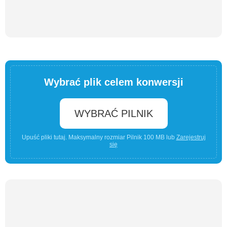
Wybrać plik celem konwersji
WYBRAĆ PILNIK
Upuść pliki tutaj. Maksymalny rozmiar Pilnik 100 MB lub
Zarejestruj
się