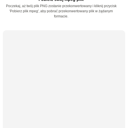
Poczekaj, aż twój plik PNG zostanie przekonwertowany i kliknij przycisk
'Pobierz plik mpeg', aby pobrać przekonwertowany plik w żądanym
formacie.