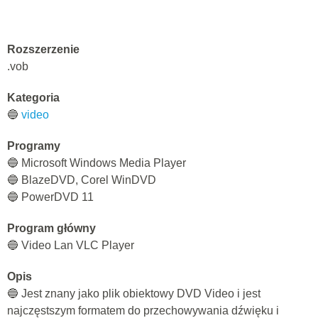
Rozszerzenie
.vob
Kategoria
🔵
video
Programy
🔵 Microsoft Windows Media Player
🔵 BlazeDVD, Corel WinDVD
🔵 PowerDVD 11
Program główny
🔵 Video Lan VLC Player
Opis
🔵 Jest znany jako plik obiektowy DVD Video i jest
najczęstszym formatem do przechowywania dźwięku i