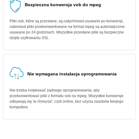
Bezpieczna konwersja vob do mpeg
Pliki vob, które są przesłane, są natychmiast usuwane po konwersji,
natomiast pliki przekonwertowane na format mpeg są automatycznie
usuwane po 24 godzinach. Wszystkie przesłane pliki są bezpieczne
dzięki szyfrowaniu SSL.
Nie wymagana instalacja oprogramowania
Nie trzeba instalować żadnego oprogramowania, aby
przekonwertować pliki z formatu vob na mpeg. Wszystkie konwersje
odbywają się 'w chmurze', czyli online, bez użycia zasobów twojego
komputera.