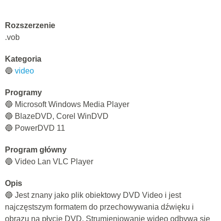
Rozszerzenie
.vob
Kategoria
🔵
video
Programy
🔵 Microsoft Windows Media Player
🔵 BlazeDVD, Corel WinDVD
🔵 PowerDVD 11
Program główny
🔵 Video Lan VLC Player
Opis
🔵 Jest znany jako plik obiektowy DVD Video i jest
najczęstszym formatem do przechowywania dźwięku i
obrazu na płycie DVD. Strumieniowanie wideo odbywa się