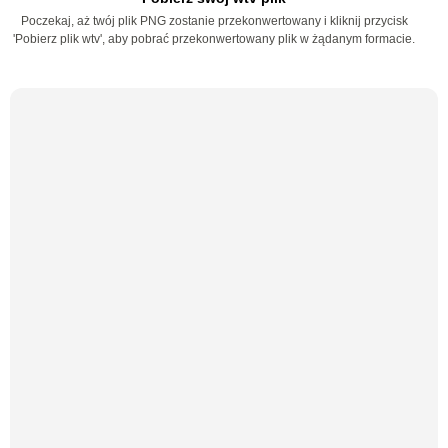
Poczekaj, aż twój plik PNG zostanie przekonwertowany i kliknij przycisk
'Pobierz plik wtv', aby pobrać przekonwertowany plik w żądanym formacie.