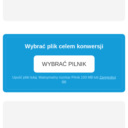
Wybrać plik celem konwersji
WYBRAĆ PILNIK
Upuść pliki tutaj. Maksymalny rozmiar Pilnik 100 MB lub
Zarejestruj
się