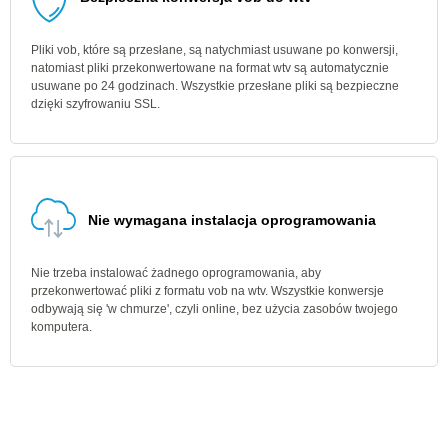
Pliki vob, które są przesłane, są natychmiast usuwane po konwersji,
natomiast pliki przekonwertowane na format wtv są automatycznie
usuwane po 24 godzinach. Wszystkie przesłane pliki są bezpieczne
dzięki szyfrowaniu SSL.
Nie wymagana instalacja oprogramowania
Nie trzeba instalować żadnego oprogramowania, aby
przekonwertować pliki z formatu vob na wtv. Wszystkie konwersje
odbywają się 'w chmurze', czyli online, bez użycia zasobów twojego
komputera.