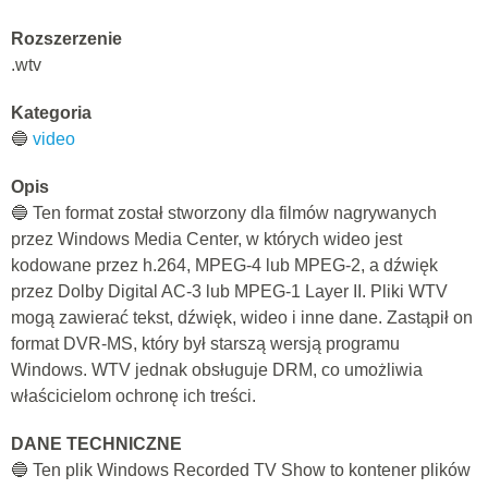
Rozszerzenie
.wtv
Kategoria
🔵
video
Opis
🔵 Ten format został stworzony dla filmów nagrywanych
przez Windows Media Center, w których wideo jest
kodowane przez h.264, MPEG-4 lub MPEG-2, a dźwięk
przez Dolby Digital AC-3 lub MPEG-1 Layer II. Pliki WTV
mogą zawierać tekst, dźwięk, wideo i inne dane. Zastąpił on
format DVR-MS, który był starszą wersją programu
Windows. WTV jednak obsługuje DRM, co umożliwia
właścicielom ochronę ich treści.
DANE TECHNICZNE
🔵 Ten plik Windows Recorded TV Show to kontener plików