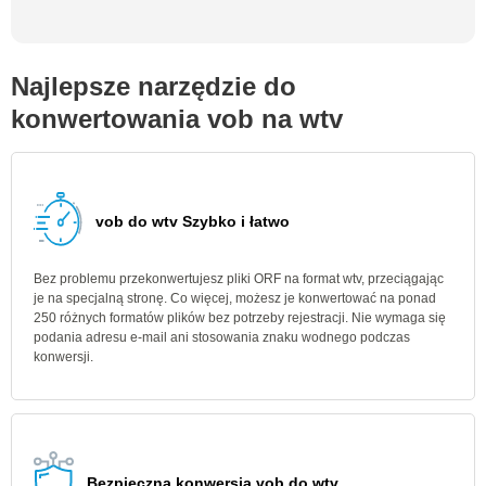
Najlepsze narzędzie do
konwertowania vob na wtv
vob do wtv Szybko i łatwo
Bez problemu przekonwertujesz pliki ORF na format wtv, przeciągając
je na specjalną stronę. Co więcej, możesz je konwertować na ponad
250 różnych formatów plików bez potrzeby rejestracji. Nie wymaga się
podania adresu e-mail ani stosowania znaku wodnego podczas
konwersji.
Bezpieczna konwersja vob do wtv