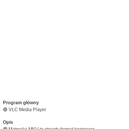
Program główny
🔵 VLC Media Player
Opis