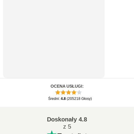
OCENA USŁUGI
:
Średni
:
4.8
(
205218
Głosy
)
Doskonały
4.8
z 5