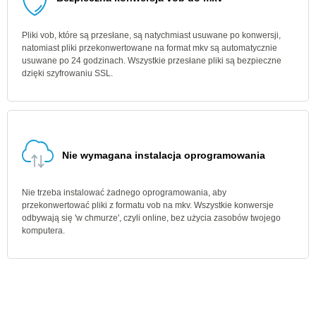
Pliki vob, które są przesłane, są natychmiast usuwane po konwersji,
natomiast pliki przekonwertowane na format mkv są automatycznie
usuwane po 24 godzinach. Wszystkie przesłane pliki są bezpieczne
dzięki szyfrowaniu SSL.
Nie wymagana instalacja oprogramowania
Nie trzeba instalować żadnego oprogramowania, aby
przekonwertować pliki z formatu vob na mkv. Wszystkie konwersje
odbywają się 'w chmurze', czyli online, bez użycia zasobów twojego
komputera.