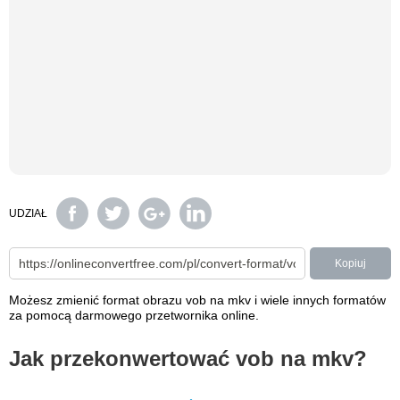
UDZIAŁ
Kopiuj
Możesz zmienić format obrazu vob na mkv i wiele innych formatów
za pomocą darmowego przetwornika online.
Jak przekonwertować vob na mkv?