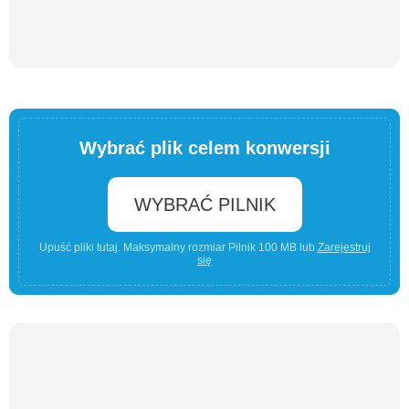
Wybrać plik celem konwersji
WYBRAĆ PILNIK
Upuść pliki tutaj. Maksymalny rozmiar Pilnik 100 MB lub
Zarejestruj
się