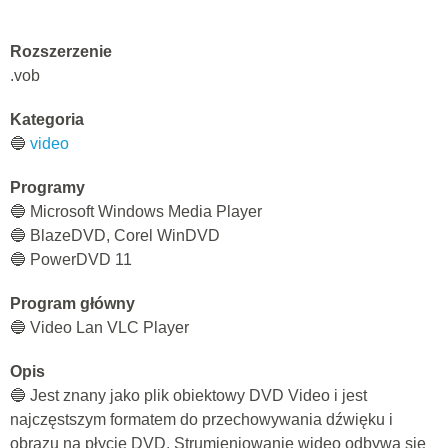
Rozszerzenie
.vob
Kategoria
🔵
video
Programy
🔵 Microsoft Windows Media Player
🔵 BlazeDVD, Corel WinDVD
🔵 PowerDVD 11
Program główny
🔵 Video Lan VLC Player
Opis
🔵 Jest znany jako plik obiektowy DVD Video i jest
najczęstszym formatem do przechowywania dźwięku i
obrazu na płycie DVD. Strumieniowanie wideo odbywa się