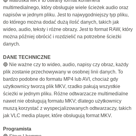
🔵 Matroska MKV to otwarty format kontenera
multimedialnego, który obsługuje wiele ścieżek audio oraz
napisów w jednym pliku. Jest to najwygodniejszy typ pliku,
do którego można dodać dużą ilość danych, takich jak
wideo, audio, teksty i różne obrazy. Jest to format RAW, który
można później obrócić i rozdzielić na potrzebne ścieżki
danych.
DANE TECHNICZNE
🔵 Nie ważne czy to wideo, audio, napisy czy obraz, każdy
plik zostanie przechowywany w osobnej linii danych. To
bardzo podobne do formatu MP4 lub AVI, chociaż gdy
użytkownicy tworzą plik MKV, rzadko pakują wszystkie
ścieżki w jednym pliku. Różne odtwarzacze multimedialne
nawet nie obsługują formatu MKV; dlatego użytkownicy
muszą korzystać z wyspecjalizowanych odtwarzaczy, takich
jak VLC media player, które obsługują format MKV.
Programista