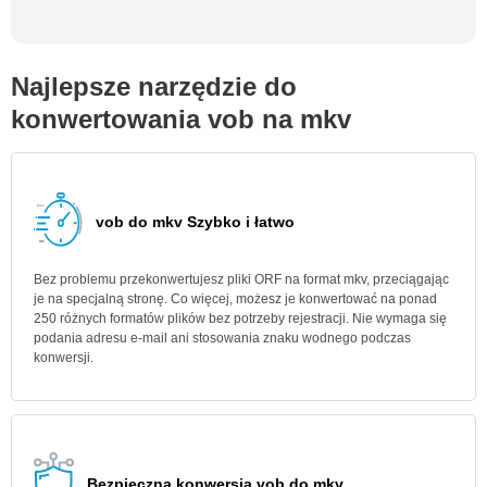
Najlepsze narzędzie do
konwertowania vob na mkv
vob do mkv Szybko i łatwo
Bez problemu przekonwertujesz pliki ORF na format mkv, przeciągając
je na specjalną stronę. Co więcej, możesz je konwertować na ponad
250 różnych formatów plików bez potrzeby rejestracji. Nie wymaga się
podania adresu e-mail ani stosowania znaku wodnego podczas
konwersji.
Bezpieczna konwersja vob do mkv