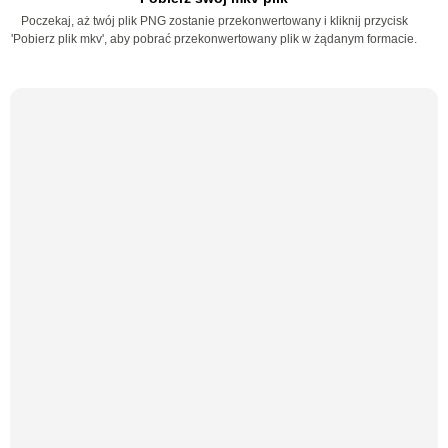
Poczekaj, aż twój plik PNG zostanie przekonwertowany i kliknij przycisk
'Pobierz plik mkv', aby pobrać przekonwertowany plik w żądanym formacie.