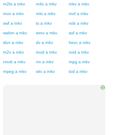
m2ts
a
mkv
m4v
a
mkv
mkv
a
mkv
mov
a
mkv
mts
a
mkv
mxf
a
mkv
swf
a
mkv
ts
a
mkv
vob
a
mkv
webm
a
mkv
wmv
a
mkv
asf
a
mkv
divx
a
mkv
dv
a
mkv
hevc
a
mkv
m2v
a
mkv
mod
a
mkv
xvid
a
mkv
rmvb
a
mkv
rm
a
mkv
mpg
a
mkv
mpeg
a
mkv
wtv
a
mkv
tod
a
mkv