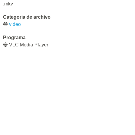
.mkv
Categoría de archivo
🔵
video
Programa
🔵 VLC Media Player