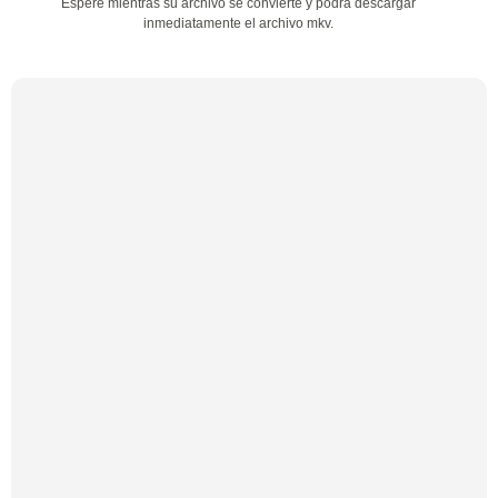
Espere mientras su archivo se convierte y podrá descargar
inmediatamente el archivo mkv.