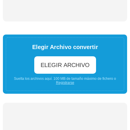
Elegir Archivo convertir
ELEGIR ARCHIVO
Suelta los archivos aquí. 100 MB de tamaño máximo de fichero o
Registrarse