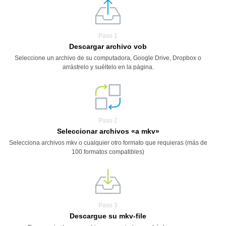
Paso 1
Descargar archivo vob
Seleccione un archivo de su computadora, Google Drive, Dropbox o
arrástrelo y suéltelo en la página.
Paso 2
Seleccionar archivos «a mkv»
Selecciona archivos mkv o cualquier otro formato que requieras (más de
100 formatos compatibles)
Paso 3
Descargue su mkv-file