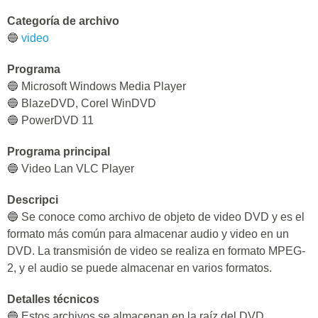
Categoría de archivo
🔵
video
Programa
🔵 Microsoft Windows Media Player
🔵 BlazeDVD, Corel WinDVD
🔵 PowerDVD 11
Programa principal
🔵 Video Lan VLC Player
Descripci
🔵 Se conoce como archivo de objeto de video DVD y es el
formato más común para almacenar audio y video en un
DVD. La transmisión de video se realiza en formato MPEG-
2, y el audio se puede almacenar en varios formatos.
Detalles técnicos
🔵 Estos archivos se almacenan en la raíz del DVD,