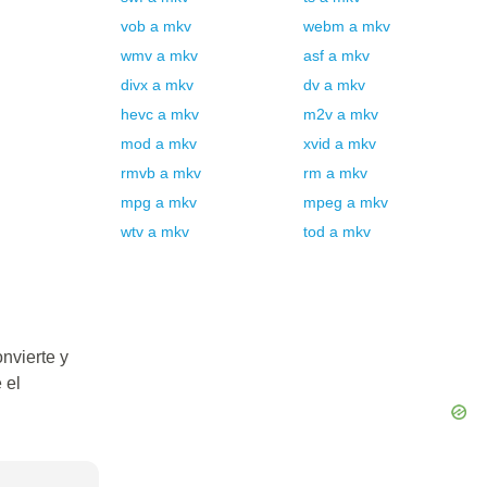
vob
a
mkv
webm
a
mkv
wmv
a
mkv
asf
a
mkv
divx
a
mkv
dv
a
mkv
hevc
a
mkv
m2v
a
mkv
mod
a
mkv
xvid
a
mkv
rmvb
a
mkv
rm
a
mkv
mpg
a
mkv
mpeg
a
mkv
wtv
a
mkv
tod
a
mkv
nvierte y
 el