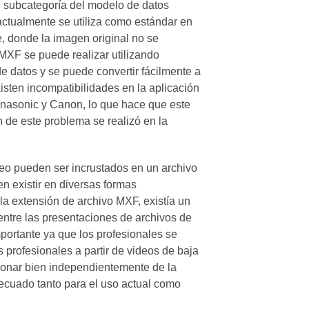
n subcategoría del modelo de datos
ctualmente se utiliza como estándar en
e, donde la imagen original no se
MXF se puede realizar utilizando
e datos y se puede convertir fácilmente a
isten incompatibilidades en la aplicación
anasonic y Canon, lo que hace que este
n de este problema se realizó en la
eo pueden ser incrustados en un archivo
n existir en diversas formas
la extensión de archivo MXF, existía un
 entre las presentaciones de archivos de
mportante ya que los profesionales se
s profesionales a partir de videos de baja
ionar bien independientemente de la
decuado tanto para el uso actual como