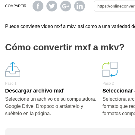
COMPARTIR
Puede convierte vídeo mxf a mkv, así como a una variedad de 
Cómo convertir mxf a mkv?
Paso 1
Paso 2
Descargar archivo mxf
Seleccionar
Seleccione un archivo de su computadora,
Selecciona arc
Google Drive, Dropbox o arrástrelo y
formato que re
suéltelo en la página.
formatos compa