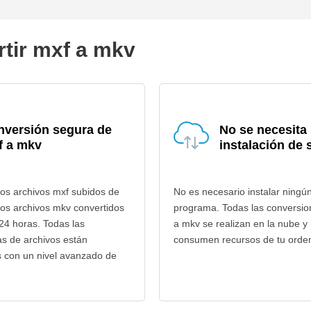
rtir mxf a mkv
nversión segura de
No se necesita
f a mkv
instalación de 
os archivos mxf subidos de
No es necesario instalar ningú
los archivos mkv convertidos
programa. Todas las conversio
24 horas. Todas las
a mkv se realizan en la nube y
as de archivos están
consumen recursos de tu orde
s con un nivel avanzado de