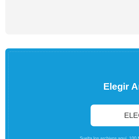
Elegir A
ELE
Suelta los archivos aquí. 10