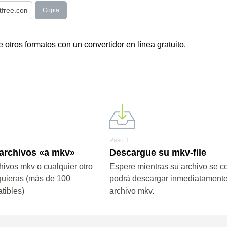
Copia
otros formatos con un convertidor en línea gratuito.
Paso 3
 archivos «a mkv»
Descargue su mkv-file
hivos mkv o cualquier otro
Espere mientras su archivo se co
quieras (más de 100
podrá descargar inmediatamente
tibles)
archivo mkv.