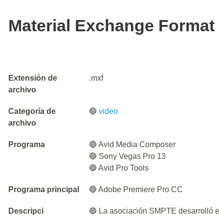
Material Exchange Format 
Extensión de
.mxf
archivo
Categoría de
🔵
video
archivo
Programa
🔵 Avid Media Composer
🔵 Sony Vegas Pro 13
🔵 Avid Pro Tools
Programa principal
🔵 Adobe Premiere Pro CC
Descripci
🔵 La asociación SMPTE desarrolló el