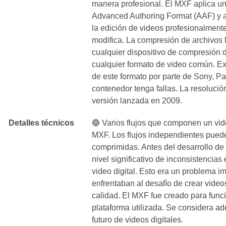
manera profesional. El MXF aplica u
Advanced Authoring Format (AAF) y a
la edición de videos profesionalment
modifica. La compresión de archivos 
cualquier dispositivo de compresión d
cualquier formato de video común. Ex
de este formato por parte de Sony, P
contenedor tenga fallas. La resolució
versión lanzada en 2009.
Detalles técnicos
🔵 Varios flujos que componen un vid
MXF. Los flujos independientes puede
comprimidas. Antes del desarrollo de 
nivel significativo de inconsistencias
video digital. Esto era un problema i
enfrentaban al desafío de crear video
calidad. El MXF fue creado para func
plataforma utilizada. Se considera a
futuro de videos digitales.