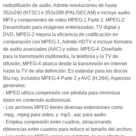
radiodifusión de audio. Admite resoluciones de hasta
352x240 (NTSC) o 352x288 (PAL/SECAM) e incluye audio
MP3 y componentes de video MPEG-1 Parte 2. MPEG-2:
Desarrollado para imágenes entrelazadas, TV digital y
DVD, MPEG-2 mejora la eficiencia de codificación en
comparación con MPEG-1. Admite HDTV e incluye formatos
de audio avanzados (AAC) y video. MPEG-4: Diseñado
para la transmisión multimedia, la telefonía y la TV de
difusión, MPEG-4 abarca desde la transmisión en internet
hasta la TV de alta definición. Es estándar para los discos
Blu-ray, incluidos MPEG-4 Parte 2 y AVC (H.264). Aspectos
generales:
- MPEG utiliza compresión con pérdida para minimizar
datos en contenido audiovisual.
- Los archivos MPEG tienen diversas extensiones como
.mpg, .mpeg para video, y .mp3, .aac para audio.
- Emplea compresión entre cuadros, almacenando
diferencias entre cuadros para reducir el tamaño del archivo.