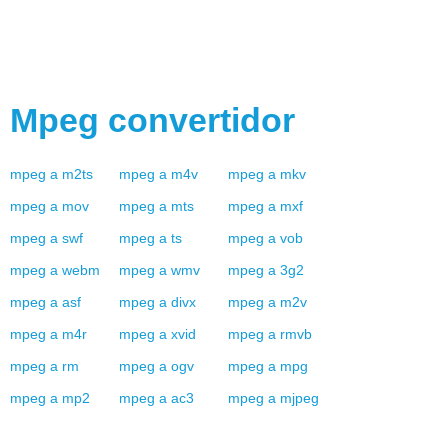
Mpeg
convertidor
mpeg
a
m2ts
mpeg
a
m4v
mpeg
a
mkv
mpeg
a
mov
mpeg
a
mts
mpeg
a
mxf
mpeg
a
swf
mpeg
a
ts
mpeg
a
vob
mpeg
a
webm
mpeg
a
wmv
mpeg
a
3g2
mpeg
a
asf
mpeg
a
divx
mpeg
a
m2v
mpeg
a
m4r
mpeg
a
xvid
mpeg
a
rmvb
mpeg
a
rm
mpeg
a
ogv
mpeg
a
mpg
mpeg
a
mp2
mpeg
a
ac3
mpeg
a
mjpeg