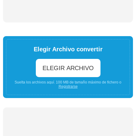
Elegir Archivo convertir
ELEGIR ARCHIVO
Suelta los archivos aquí. 100 MB de tamaño máximo de fichero o
Registrarse