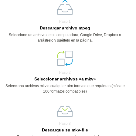
Paso 1
Descargar archivo mpeg
Seleccione un archivo de su computadora, Google Drive, Dropbox o
arrástrelo y suéltelo en la página.
Paso 2
Seleccionar archivos «a mkv»
Selecciona archivos mkv o cualquier otro formato que requieras (más de
100 formatos compatibles)
Paso 3
Descargue su mkv-file