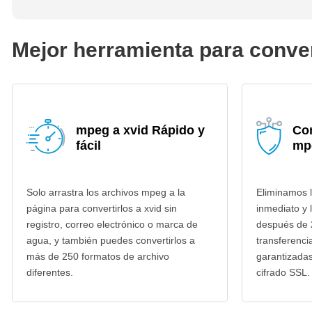
Mejor herramienta para conver
mpeg a xvid Rápido y
Co
fácil
mp
Solo arrastra los archivos mpeg a la
Eliminamos 
página para convertirlos a xvid sin
inmediato y 
registro, correo electrónico o marca de
después de 
agua, y también puedes convertirlos a
transferenci
más de 250 formatos de archivo
garantizada
diferentes.
cifrado SSL.