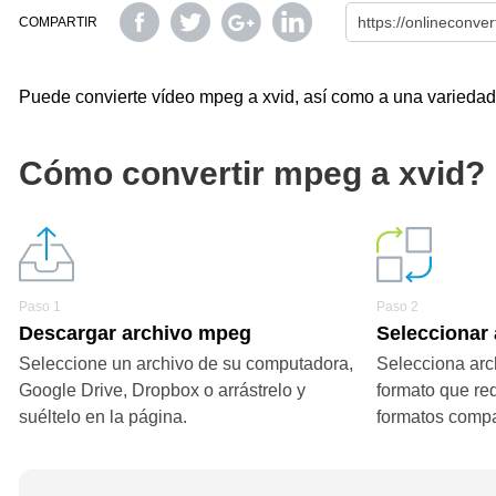
COMPARTIR
Puede convierte vídeo mpeg a xvid, así como a una variedad d
Cómo convertir mpeg a xvid?
Paso 1
Paso 2
Descargar archivo mpeg
Seleccionar 
Seleccione un archivo de su computadora,
Selecciona arch
Google Drive, Dropbox o arrástrelo y
formato que re
suéltelo en la página.
formatos compa