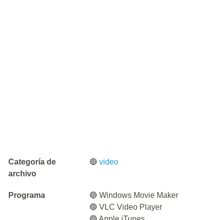
Categoría de
🔵
video
archivo
Programa
🔵 Windows Movie Maker
🔵 VLC Video Player
🔵 Apple iTunes