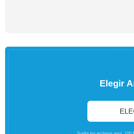
Elegir A
ELE
Suelta los archivos aquí. 10