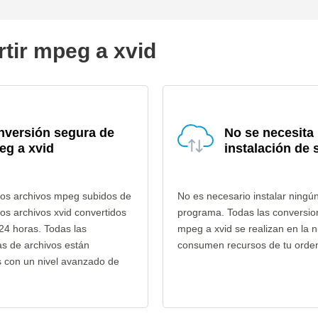
tir mpeg a xvid
nversión segura de
No se necesita
eg a xvid
instalación de 
los archivos mpeg subidos de
No es necesario instalar ningú
los archivos xvid convertidos
programa. Todas las conversio
24 horas. Todas las
mpeg a xvid se realizan en la 
as de archivos están
consumen recursos de tu orde
s con un nivel avanzado de