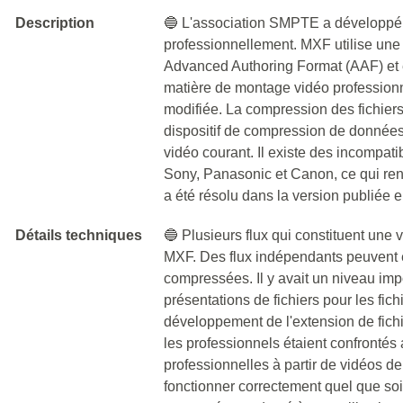
Description
🔵 L'association SMPTE a développé le
professionnellement. MXF utilise un
Advanced Authoring Format (AAF) et 
matière de montage vidéo professionne
modifiée. La compression des fichiers
dispositif de compression de données 
vidéo courant. Il existe des incompatib
Sony, Panasonic et Canon, ce qui re
a été résolu dans la version publiée 
Détails techniques
🔵 Plusieurs flux qui constituent une 
MXF. Des flux indépendants peuvent e
compressées. Il y avait un niveau imp
présentations de fichiers pour les fic
développement de l'extension de fich
les professionnels étaient confrontés 
professionnelles à partir de vidéos de
fonctionner correctement quel que soit 