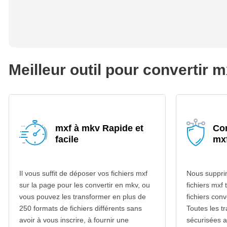
Meilleur outil pour convertir 
mxf à mkv Rapide et
Con
facile
mx
Il vous suffit de déposer vos fichiers mxf
Nous suppri
sur la page pour les convertir en mkv, ou
fichiers mxf 
vous pouvez les transformer en plus de
fichiers con
250 formats de fichiers différents sans
Toutes les t
avoir à vous inscrire, à fournir une
sécurisées 