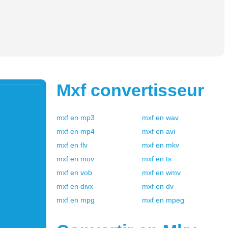
Mxf
convertisseur
mxf
en
mp3
mxf
en
wav
mxf
en
mp4
mxf
en
avi
mxf
en
flv
mxf
en
mkv
mxf
en
mov
mxf
en
ts
mxf
en
vob
mxf
en
wmv
mxf
en
divx
mxf
en
dv
mxf
en
mpg
mxf
en
mpeg