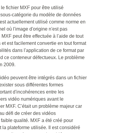
 fichier MXF pour être utilisé
e sous-catégorie du modèle de données
est actuellement utilisé comme norme en
l où l'image d'origine n'est pas
 MXF peut être effectuée à l'aide de tout
et est facilement convertie en tout format
ilités dans l'application de ce format par
nd ce conteneur défectueux. Le problème
en 2009.
vidéo peuvent être intégrés dans un fichier
xister sous différentes formes
ortant d'incohérences entre les
hiers vidéo numériques avant le
ier MXF. C'était un problème majeur car
au défi de créer des vidéos
 faible qualité. MXF a été créé pour
la plateforme utilisée. Il est considéré