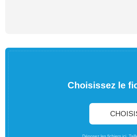
Choisissez le fi
CHOISI
Déposez les fichiers ici. Ta