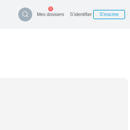
0
Mes dossiers
S'identifier
S'inscrire