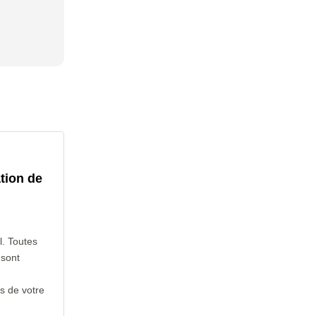
tion de
l. Toutes
 sont
s de votre