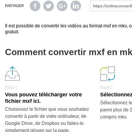
PARTAGER
Il est possible de convertir les vidéos au format mxf en mkv, o
gratuit.
Comment convertir mxf en m
Étape 1
Étape 2
Vous pouvez télécharger votre
Sélectionnez
fichier mxf ici.
Sélectionnez le
Choisissez le fichier que vous souhaitez
parmi plus de 
convertir à partir de votre ordinateur, de
compris mkv.
Google Drive, de Dropbox ou faites-le
simplement glisser sur la page.