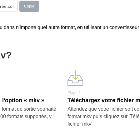
Copie
u dans n'importe quel autre format, en utilisant un convertisseur
kv?
Étape 3
 l'option « mkv »
Téléchargez votre fichier 
 format de sortie souhaité
Attendez que votre fichier soit co
200 formats supportés, y
format mkv puis cliquez sur 'Télé
fichier mkv'