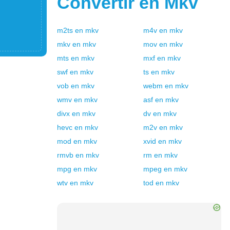
Convertir en
Mkv
m2ts
en
mkv
m4v
en
mkv
mkv
en
mkv
mov
en
mkv
mts
en
mkv
mxf
en
mkv
swf
en
mkv
ts
en
mkv
vob
en
mkv
webm
en
mkv
wmv
en
mkv
asf
en
mkv
divx
en
mkv
dv
en
mkv
hevc
en
mkv
m2v
en
mkv
mod
en
mkv
xvid
en
mkv
rmvb
en
mkv
rm
en
mkv
mpg
en
mkv
mpeg
en
mkv
wtv
en
mkv
tod
en
mkv