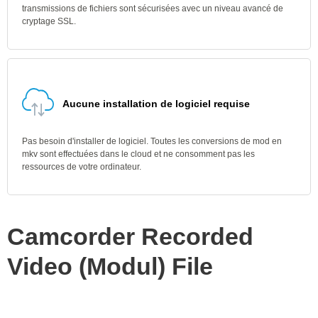
Conversion sécurisée de mod à mkv
Nous supprimons immédiatement les fichiers mod téléchargés ainsi
que les fichiers convertis mkv après 24 heures. Toutes les
transmissions de fichiers sont sécurisées avec un niveau avancé de
cryptage SSL.
Aucune installation de logiciel requise
Pas besoin d'installer de logiciel. Toutes les conversions de mod en
mkv sont effectuées dans le cloud et ne consomment pas les
ressources de votre ordinateur.