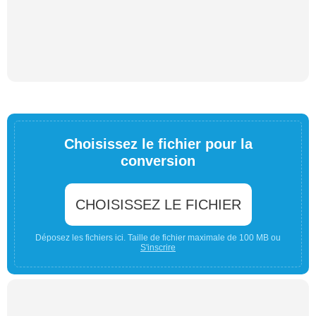
Choisissez le fichier pour la
conversion
CHOISISSEZ LE FICHIER
Déposez les fichiers ici. Taille de fichier maximale de 100 MB ou
S'inscrire