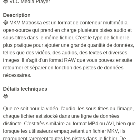
Matroska Video File
L'extension de
.mkv
Catégorie de
🔵
video
Programme