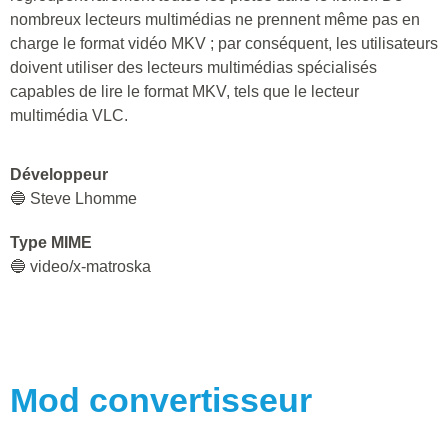
🔵 VLC Media Player
Le programme principal
🔵 VLC Media Player
Description