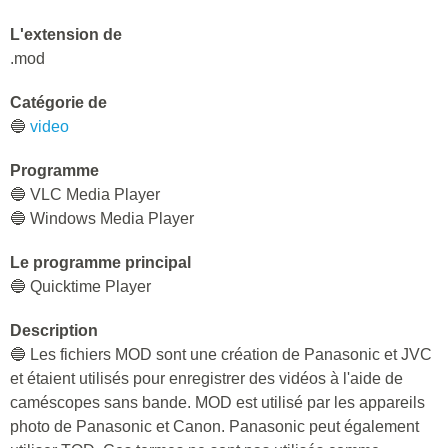
Camcorder Recorded
Video (Modul) File
L'extension de