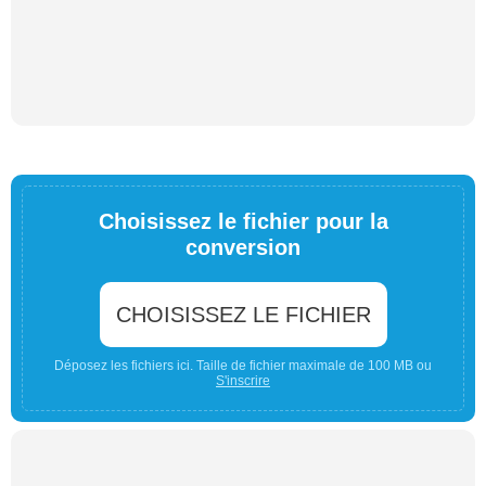
Choisissez le fichier pour la
conversion
CHOISISSEZ LE FICHIER
Déposez les fichiers ici. Taille de fichier maximale de 100 MB ou
S'inscrire