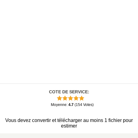
COTE DE SERVICE
:
Moyenne
:
4.7
(
154
Votes
)
Vous devez convertir et télécharger au moins 1 fichier pour
estimer