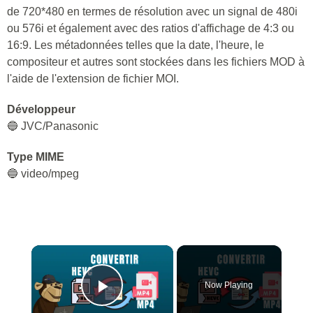
de 720*480 en termes de résolution avec un signal de 480i
ou 576i et également avec des ratios d'affichage de 4:3 ou
16:9. Les métadonnées telles que la date, l'heure, le
compositeur et autres sont stockées dans les fichiers MOD à
l'aide de l'extension de fichier MOI.
Développeur
🔵 JVC/Panasonic
Type MIME
🔵 video/mpeg
×
Now Playing
Play Video