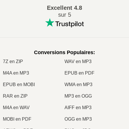
Excellent
4.8
sur 5
Conversions Populaires
:
7Z en ZIP
WAV en MP3
M4A en MP3
EPUB en PDF
EPUB en MOBI
WMA en MP3
RAR en ZIP
MP3 en OGG
M4A en WAV
AIFF en MP3
MOBI en PDF
OGG en MP3