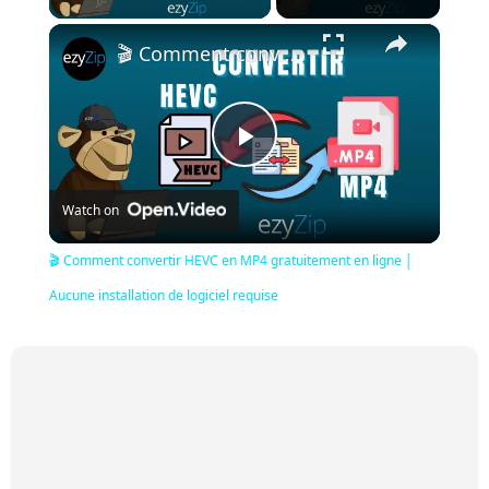
×
🎬 Comment convertir HEVC en MP4 gratuitement en ligne │ Aucune installation de logiciel requise
Play
Watch on
Video
🎬 Comment convertir HEVC en MP4 gratuitement en ligne │
Aucune installation de logiciel requise