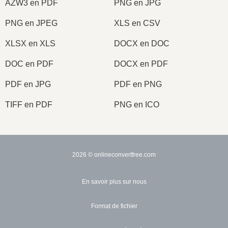
AZW3 en PDF
PNG en JPG
PNG en JPEG
XLS en CSV
XLSX en XLS
DOCX en DOC
DOC en PDF
DOCX en PDF
PDF en JPG
PDF en PNG
TIFF en PDF
PNG en ICO
2026
© onlineconvertfree.com
En savoir plus sur nous
Format de fichier