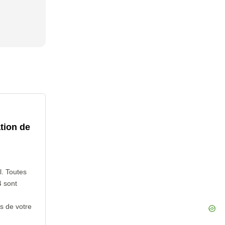
tion de
l. Toutes
 sont
s de votre