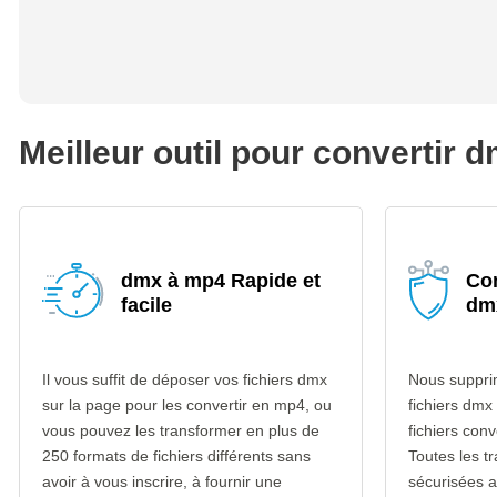
Meilleur outil pour convertir
dmx à mp4 Rapide et
Con
facile
dm
Il vous suffit de déposer vos fichiers dmx
Nous suppri
sur la page pour les convertir en mp4, ou
fichiers dmx
vous pouvez les transformer en plus de
fichiers con
250 formats de fichiers différents sans
Toutes les t
avoir à vous inscrire, à fournir une
sécurisées 