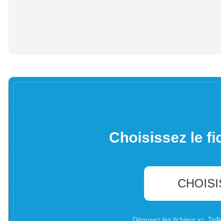
Choisissez le fi
CHOISI
Déposez les fichiers ici. Ta