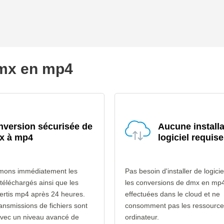
 dmx en mp4
version sécurisée de
Aucune installa
x à mp4
logiciel requise
mons immédiatement les
Pas besoin d'installer de logicie
 téléchargés ainsi que les
les conversions de dmx en mp4
vertis mp4 après 24 heures.
effectuées dans le cloud et ne
ransmissions de fichiers sont
consomment pas les ressource
avec un niveau avancé de
ordinateur.