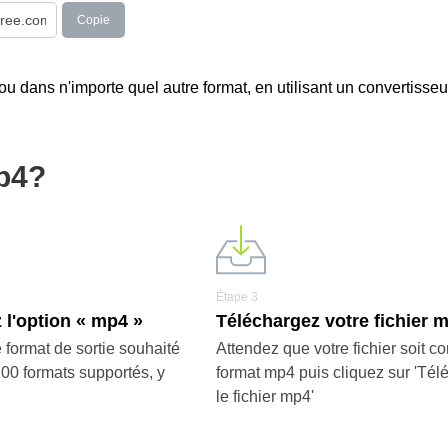
Copie
ou dans n'importe quel autre format, en utilisant un convertisseu
p4?
Étape 3
 l'option « mp4 »
Téléchargez votre fichier 
 format de sortie souhaité
Attendez que votre fichier soit co
200 formats supportés, y
format mp4 puis cliquez sur 'Tél
le fichier mp4'