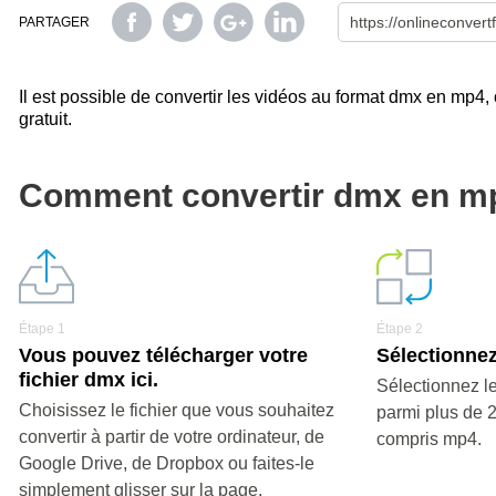
PARTAGER
Il est possible de convertir les vidéos au format dmx en mp4, 
gratuit.
Comment convertir dmx en m
Étape 1
Étape 2
Vous pouvez télécharger votre
Sélectionnez
fichier dmx ici.
Sélectionnez le
Choisissez le fichier que vous souhaitez
parmi plus de 
convertir à partir de votre ordinateur, de
compris mp4.
Google Drive, de Dropbox ou faites-le
simplement glisser sur la page.