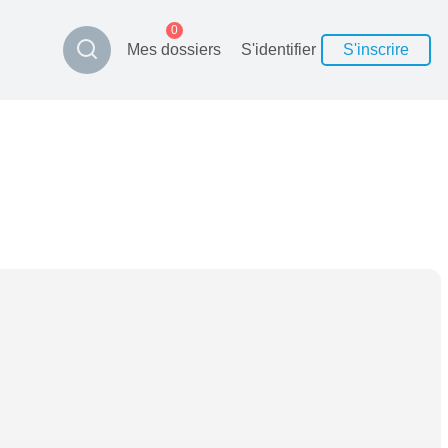
0
Mes dossiers
S'identifier
S'inscrire