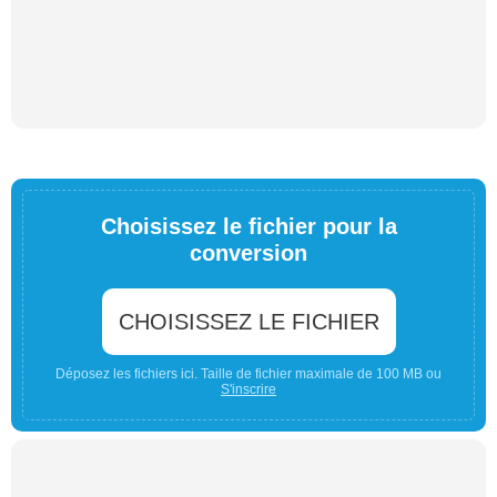
Choisissez le fichier pour la
conversion
CHOISISSEZ LE FICHIER
Déposez les fichiers ici. Taille de fichier maximale de 100 MB ou
S'inscrire