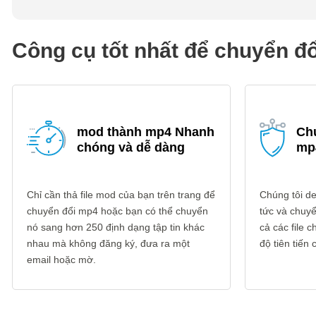
Công cụ tốt nhất để chuyển đ
mod thành mp4 Nhanh
Ch
chóng và dễ dàng
mp
Chỉ cần thả file mod của bạn trên trang để
Chúng tôi del
chuyển đổi mp4 hoặc bạn có thể chuyển
tức và chuyể
nó sang hơn 250 định dạng tập tin khác
cả các file
nhau mà không đăng ký, đưa ra một
độ tiên tiến
email hoặc mờ.