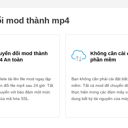
ổi mod thành mp4
uyển đổi mod thành
Không cần cài 
4 An toàn
phần mềm
ete tải lên file mod ngay lập
Bạn không cần phải cài đặt bất
n đổi file mp4 sau 24 giờ. Tất
mềm. Tất cả mod để chuyển đ
 chuyển với bảo đảm một mức
thực hiện trong các đám mây 
 của mã hóa SSL.
dụng bất kỳ tài nguyên của máy