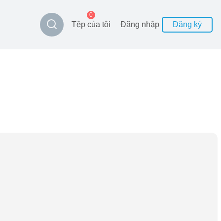
0
Tệp của tôi
Đăng nhập
Đăng ký