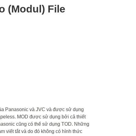
 (Modul) File
 của Panasonic và JVC và được sử dụng
tapeless. MOD được sử dụng bởi cả thiết
nasonic cũng có thể sử dụng TOD. Những
 viết tắt và do đó không có hình thức