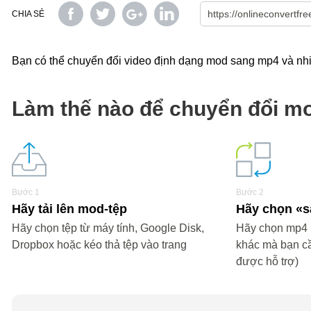
CHIA SẺ
Bạn có thể chuyển đổi video định dạng mod sang mp4 và nhiề
Làm thế nào để chuyển đổi m
Bước 1
Bước 2
Hãy tải lên mod-tệp
Hãy chọn 
Hãy chọn tệp từ máy tính, Google Disk,
Hãy chọn mp4 h
Dropbox hoặc kéo thả tệp vào trang
khác mà bạn c
được hỗ trợ)