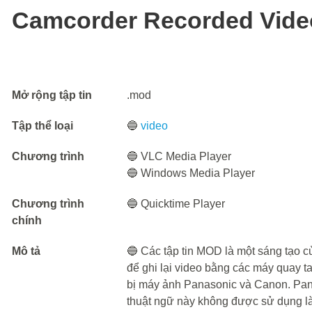
Camcorder Recorded Video
Mở rộng tập tin
.mod
Tập thể loại
🔵
video
Chương trình
🔵 VLC Media Player
🔵 Windows Media Player
Chương trình
🔵 Quicktime Player
chính
Mô tả
🔵 Các tập tin MOD là một sáng tạo
để ghi lại video bằng các máy quay 
bị máy ảnh Panasonic và Canon. Pa
thuật ngữ này không được sử dụng làm