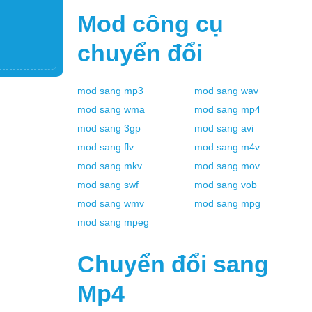
Mod
công cụ
chuyển đổi
mod
sang
mp3
mod
sang
wav
mod
sang
wma
mod
sang
mp4
mod
sang
3gp
mod
sang
avi
mod
sang
flv
mod
sang
m4v
mod
sang
mkv
mod
sang
mov
mod
sang
swf
mod
sang
vob
mod
sang
wmv
mod
sang
mpg
mod
sang
mpeg
Chuyển đổi sang
Mp4