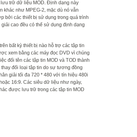
 lưu trữ dữ liệu MOD. Định dạng này
tin khác như MPEG-2, mặc dù nó vẫn
 bởi các thiết bị sử dụng trong quá trình
n giải cao đều có thể sử dụng định dạng
n bất kỳ thiết bị nào hỗ trợ các tập tin
ược xem bằng các máy đọc DVD vì chúng
iệc đổi tên các tập tin MOD và TOD thành
 thay đổi loại tập tin do sự tương đồng
hân giải tối đa 720 * 480 với tín hiệu 480i
3 hoặc 16:9. Các siêu dữ liệu như ngày,
khác được lưu trữ trong các tập tin MOD