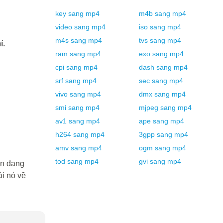
key
sang
mp4
m4b
sang
mp4
video
sang
mp4
iso
sang
mp4
m4s
sang
mp4
tvs
sang
mp4
́.
ram
sang
mp4
exo
sang
mp4
cpi
sang
mp4
dash
sang
mp4
srf
sang
mp4
sec
sang
mp4
vivo
sang
mp4
dmx
sang
mp4
smi
sang
mp4
mjpeg
sang
mp4
av1
sang
mp4
ape
sang
mp4
h264
sang
mp4
3gpp
sang
mp4
amv
sang
mp4
ogm
sang
mp4
tod
sang
mp4
gvi
sang
mp4
ạn đang
i nó về