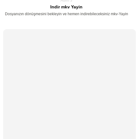
Adim 3
Indir mkv Yayin
Dosyanızın dönüşmesini bekleyin ve hemen indirebileceksiniz mkv-Yayin