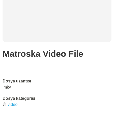
Matroska Video File
Dosya uzantısı
.mkv
Dosya kategorisi
🔵
video