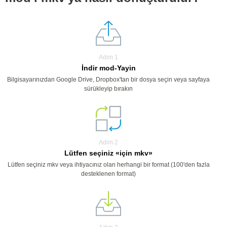
Adim 1
İndir mod-Yayin
Bilgisayarınızdan Google Drive, Dropbox'tan bir dosya seçin veya sayfaya
sürükleyip bırakın
Adim 2
Lütfen seçiniz «için mkv»
Lütfen seçiniz mkv veya ihtiyacınız olan herhangi bir format (100'den fazla
desteklenen format)