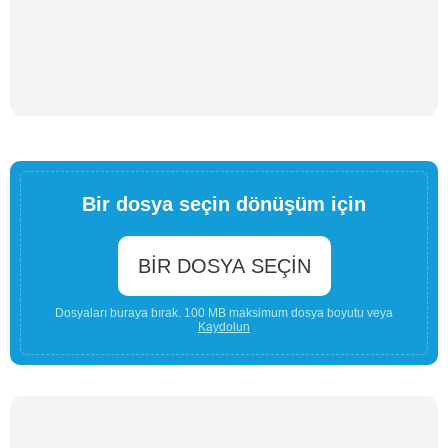
Bir dosya seçin dönüşüm için
BIR DOSYA SEÇIN
Dosyaları buraya bırak. 100 MB maksimum dosya boyutu veya
Kaydolun