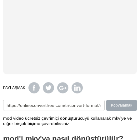
PAYLAŞMAK
Kopyalamak
mod video ücretsiz çevrimiçi dönüştürücüyü kullanarak mkv'ye ve
diğer birçok biçime çevirebilirsiniz.
mod'i mkv'ya nasıl dönüştürülür?