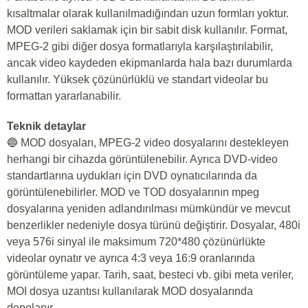
kısaltmalar olarak kullanılmadığından uzun formları yoktur.
MOD verileri saklamak için bir sabit disk kullanılır. Format,
MPEG-2 gibi diğer dosya formatlarıyla karşılaştırılabilir,
ancak video kaydeden ekipmanlarda hala bazı durumlarda
kullanılır. Yüksek çözünürlüklü ve standart videolar bu
formattan yararlanabilir.
Teknik detaylar
🔵 MOD dosyaları, MPEG-2 video dosyalarını destekleyen
herhangi bir cihazda görüntülenebilir. Ayrıca DVD-video
standartlarına uydukları için DVD oynatıcılarında da
görüntülenebilirler. MOD ve TOD dosyalarının mpeg
dosyalarına yeniden adlandırılması mümkündür ve mevcut
benzerlikler nedeniyle dosya türünü değiştirir. Dosyalar, 480i
veya 576i sinyal ile maksimum 720*480 çözünürlükte
videolar oynatır ve ayrıca 4:3 veya 16:9 oranlarında
görüntüleme yapar. Tarih, saat, besteci vb. gibi meta veriler,
MOI dosya uzantısı kullanılarak MOD dosyalarında
depolanır.