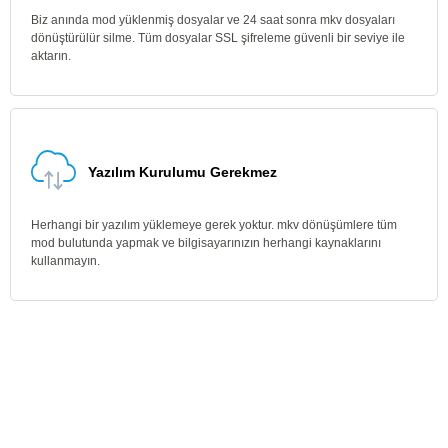
Biz anında mod yüklenmiş dosyalar ve 24 saat sonra mkv dosyaları
dönüştürülür silme. Tüm dosyalar SSL şifreleme güvenli bir seviye ile
aktarın.
Yazılım Kurulumu Gerekmez
Herhangi bir yazılım yüklemeye gerek yoktur. mkv dönüşümlere tüm
mod bulutunda yapmak ve bilgisayarınızın herhangi kaynaklarını
kullanmayın.