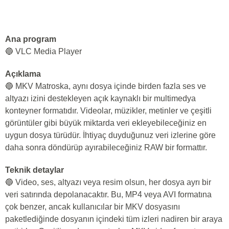
Ana program
🔵 VLC Media Player
Açıklama
🔵 MKV Matroska, aynı dosya içinde birden fazla ses ve
altyazı izini destekleyen açık kaynaklı bir multimedya
konteyner formatıdır. Videolar, müzikler, metinler ve çeşitli
görüntüler gibi büyük miktarda veri ekleyebileceğiniz en
uygun dosya türüdür. İhtiyaç duyduğunuz veri izlerine göre
daha sonra döndürüp ayırabileceğiniz RAW bir formattır.
Teknik detaylar
🔵 Video, ses, altyazı veya resim olsun, her dosya ayrı bir
veri satırında depolanacaktır. Bu, MP4 veya AVI formatına
çok benzer, ancak kullanıcılar bir MKV dosyasını
paketlediğinde dosyanın içindeki tüm izleri nadiren bir araya