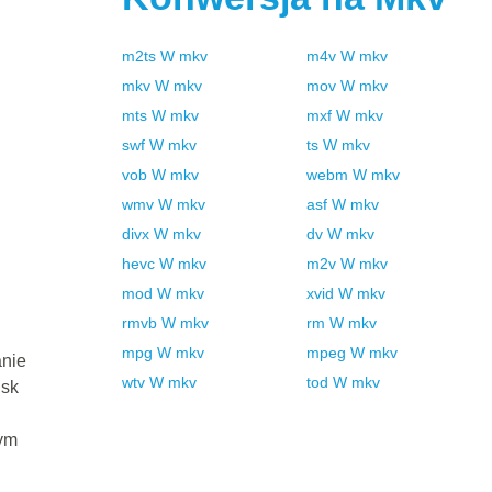
m2ts
W
mkv
m4v
W
mkv
mkv
W
mkv
mov
W
mkv
mts
W
mkv
mxf
W
mkv
swf
W
mkv
ts
W
mkv
vob
W
mkv
webm
W
mkv
wmv
W
mkv
asf
W
mkv
divx
W
mkv
dv
W
mkv
hevc
W
mkv
m2v
W
mkv
mod
W
mkv
xvid
W
mkv
rmvb
W
mkv
rm
W
mkv
mpg
W
mkv
mpeg
W
mkv
anie
wtv
W
mkv
tod
W
mkv
isk
ym