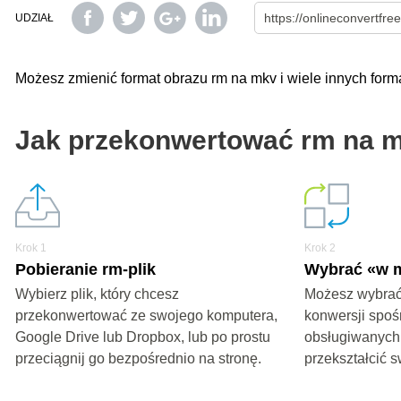
UDZIAŁ
Możesz zmienić format obrazu rm na mkv i wiele innych fo
Jak przekonwertować rm na 
Krok 1
Krok 2
Pobieranie rm-plik
Wybrać «w 
Wybierz plik, który chcesz
Możesz wybrać
przekonwertować ze swojego komputera,
konwersji spoś
Google Drive lub Dropbox, lub po prostu
obsługiwanych
przeciągnij go bezpośrednio na stronę.
przekształcić s