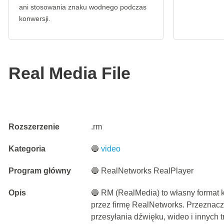
ani stosowania znaku wodnego podczas
konwersji.
Real Media File
Rozszerzenie
.rm
Kategoria
🔵
video
Program główny
🔵 RealNetworks RealPlayer
Opis
🔵 RM (RealMedia) to własny format
przez firmę RealNetworks. Przeznacz
przesyłania dźwięku, wideo i innych tr