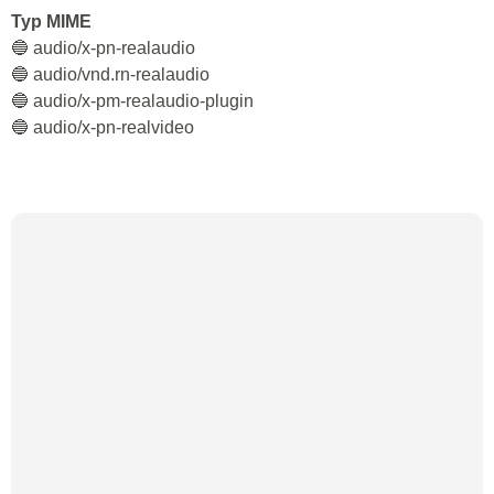
Typ MIME
🔵 audio/x-pn-realaudio
🔵 audio/vnd.rn-realaudio
🔵 audio/x-pm-realaudio-plugin
🔵 audio/x-pn-realvideo