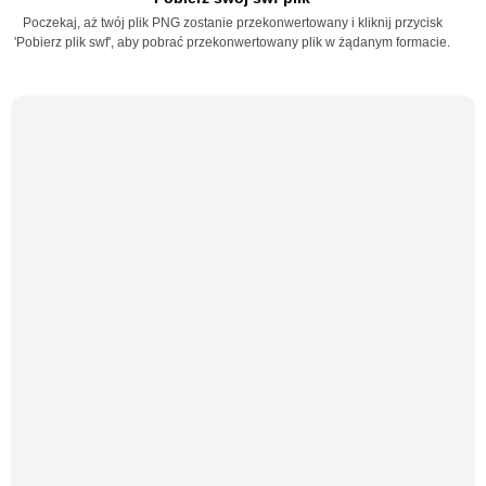
Poczekaj, aż twój plik PNG zostanie przekonwertowany i kliknij przycisk
'Pobierz plik swf', aby pobrać przekonwertowany plik w żądanym formacie.