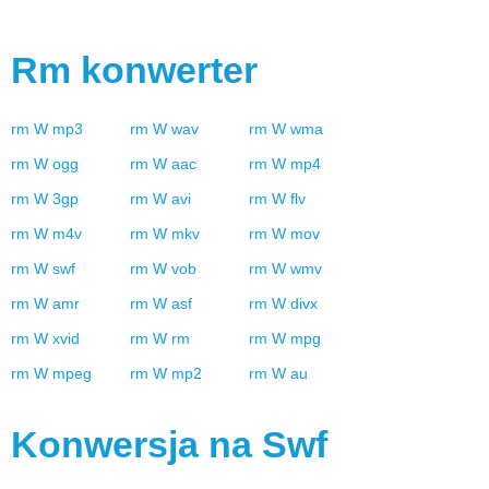
Rm
konwerter
rm
W
mp3
rm
W
wav
rm
W
wma
rm
W
ogg
rm
W
aac
rm
W
mp4
rm
W
3gp
rm
W
avi
rm
W
flv
rm
W
m4v
rm
W
mkv
rm
W
mov
rm
W
swf
rm
W
vob
rm
W
wmv
rm
W
amr
rm
W
asf
rm
W
divx
rm
W
xvid
rm
W
rm
rm
W
mpg
rm
W
mpeg
rm
W
mp2
rm
W
au
Konwersja na
Swf