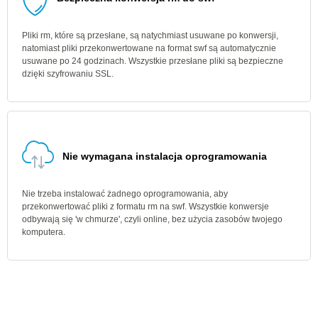
Pliki rm, które są przesłane, są natychmiast usuwane po konwersji,
natomiast pliki przekonwertowane na format swf są automatycznie
usuwane po 24 godzinach. Wszystkie przesłane pliki są bezpieczne
dzięki szyfrowaniu SSL.
Nie wymagana instalacja oprogramowania
Nie trzeba instalować żadnego oprogramowania, aby
przekonwertować pliki z formatu rm na swf. Wszystkie konwersje
odbywają się 'w chmurze', czyli online, bez użycia zasobów twojego
komputera.