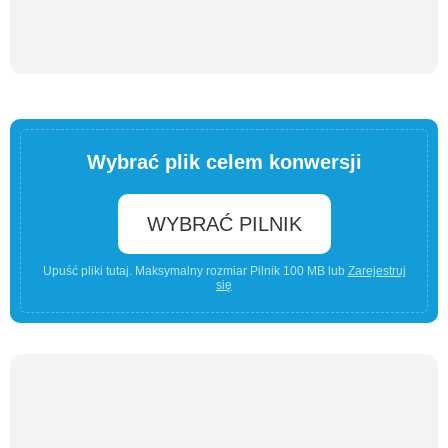
Wybrać plik celem konwersji
WYBRAĆ PILNIK
Upuść pliki tutaj. Maksymalny rozmiar Pilnik 100 MB lub
Zarejestruj
się