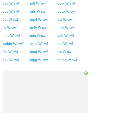
psd
W
swf
pdf
W
swf
pptx
W
swf
pps
W
swf
eps
W
swf
ppsx
W
swf
ppt
W
swf
mp4
W
swf
avi
W
swf
flv
W
swf
m4v
W
swf
mkv
W
swf
mov
W
swf
mts
W
swf
vob
W
swf
webm
W
swf
wmv
W
swf
asf
W
swf
f4v
W
swf
mod
W
swf
rm
W
swf
ogv
W
swf
mpg
W
swf
mpeg
W
swf