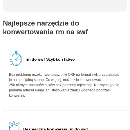
Najlepsze narzędzie do
konwertowania rm na swf
rm do swf Szybko i łatwo
Bez problemu przekonwertujesz pliki ORF na format swf, przeciągając
je na specjalną stronę. Co więcej, możesz je konwertować na ponad
250 różnych formatów plików bez potrzeby rejestracji. Nie wymaga się
podania adresu e-mail ani stosowania znaku wodnego podczas
konwersji.
Bezpieczna konwersja rm do swf