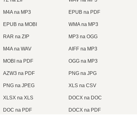
M4A na MP3
EPUB na PDF
EPUB na MOBI
WMA na MP3
RAR na ZIP
MP3 na OGG
M4A na WAV
AIFF na MP3
MOBI na PDF
OGG na MP3
AZW3 na PDF
PNG na JPG
PNG na JPEG
XLS na CSV
XLSX na XLS
DOCX na DOC
DOC na PDF
DOCX na PDF
PDF na JPG
PDF na PNG
×
TIFF na PDF
PNG na ICO