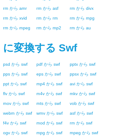
rm
から
amr
rm
から
asf
rm
から
divx
rm
から
xvid
rm
から
rm
rm
から
mpg
rm
から
mpeg
rm
から
mp2
rm
から
au
に変換する
Swf
psd
から
swf
pdf
から
swf
pptx
から
swf
pps
から
swf
eps
から
swf
ppsx
から
swf
ppt
から
swf
mp4
から
swf
avi
から
swf
flv
から
swf
m4v
から
swf
mkv
から
swf
mov
から
swf
mts
から
swf
vob
から
swf
webm
から
swf
wmv
から
swf
asf
から
swf
f4v
から
swf
mod
から
swf
rm
から
swf
ogv
から
swf
mpg
から
swf
mpeg
から
swf