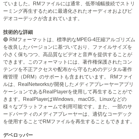
ていました。RMファイルには通常、低帯域幅接続でストリ
ーミング再生するために最適化されたオーディオおよびビ
デオコーデックが含まれています。
技術的な詳細
🔵 RMフォーマットは、標準的なMPEG-4圧縮アルゴリズム
を改良したバージョンに基づいており、ファイルサイズを
小さく保ちつつ、高品質なビデオと音声を提供することが
できます。このフォーマットには、著作権保護されたコン
テンツを不正アクセスや配布から守るためのデジタル著作
権管理（DRM）のサポートも含まれています。 RMファイ
ルは、RealNetworksが開発したメディアプレーヤーアプリ
ケーションであるRealPlayerを使用して再生することがで
きます。RealPlayerはWindows、macOS、Linuxなどの
様々なプラットフォームで利用可能です。また、一部のサ
ードパーティのメディアプレーヤーは、適切なコーデック
を使用することでRMファイルを再生することもできます。
デベロッパー