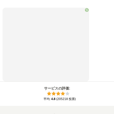
サービスの評価
:
平均
:
4.8
(
205218
投票
)