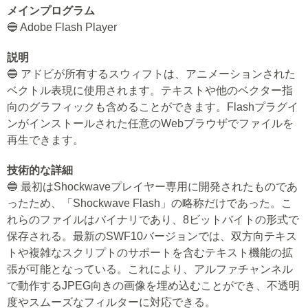
メインプログラム
🔵 Adobe Flash Player
説明
🔵 アドビが所有するスウィフトは、アニメーションされた
ベクトル表現に使用されます。テキストや他のベクター指
向のグラフィックも含めることができます。Flashプラグイ
ンがインストールされた任意のWebブラウザでファイルを
再生できます。
技術的な詳細
🔵 最初はShockwaveプレイヤー専用に開発されたものであ
ったため、「Shockwave Flash」の略称だけであった。こ
れらのファイルはバイナリであり、8ビットバイトの形式で
保存される。最新のSWF10バージョンでは、双方向テキス
トや複雑なスクリプトのサポートを含むテキスト機能の拡
張が可能となっている。これにより、アルファチャンネル
で動作するJPEG向きの画像を埋め込むことができ、不透明
度やスムーズなフィルターに対応できる。