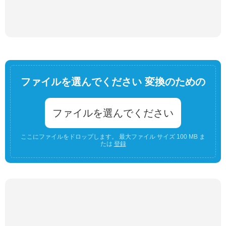
ファイルを選んでください 変換のための
ファイルを選んでください
ここにファイルをドロップします。 最大ファイル サイズ 100 MB ま
たは
登録