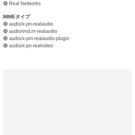
🔵 Real Networks
MIMEタイプ
🔵 audio/x-pn-realaudio
🔵 audio/vnd.rn-realaudio
🔵 audio/x-pm-realaudio-plugin
🔵 audio/x-pn-realvideo