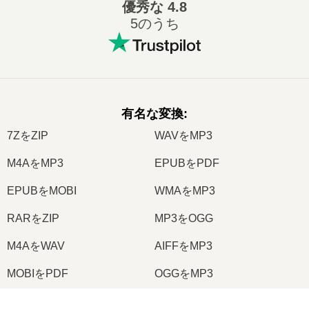
優秀な
4.8
5のうち
有名な変換
:
7ZをZIP
WAVをMP3
M4AをMP3
EPUBをPDF
EPUBをMOBI
WMAをMP3
RARをZIP
MP3をOGG
M4AをWAV
AIFFをMP3
MOBIをPDF
OGGをMP3
AZW3をPDF
PNGをJPG