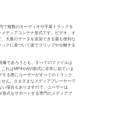
イル内で複数のオーディオや字幕トラックを
チメディアコンテナ形式です。ビデオ、オ
ど、大量のデータを追加できる最も便利な
ラックに基づいて後でフリップや分離する
は画像であろうとも、すべてのファイルは
これはMP4やAVI形式に非常に似ていま
ングする際にユーザーがすべてのトラック
ません。さまざまなメディアプレーヤーで
ない場合もありますので、ユーザーは
KV形式をサポートする専門のメディアプ
。