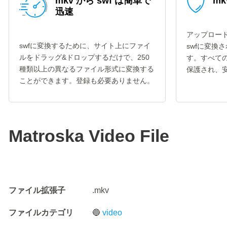
mkv から swf は簡単で
mk
迅速
アップロード
swfに変換するために、サイト上にファイ
swfに変換
ルをドラッグ&ドロップするだけで、250
す。すべての
種類以上の異なるファイル形式に変換する
保護され、
ことができます。登録も必要ありません。
Matroska Video File
ファイル拡張子
.mkv
ファイルカテゴリ
🔵
video