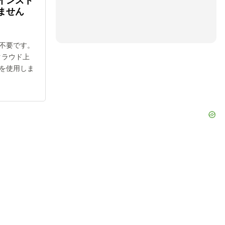
インスト
ません
不要です。
クラウド上
を使用しま