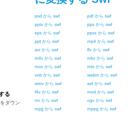
psd
から
swf
pdf
から
swf
pptx
から
swf
pps
から
swf
eps
から
swf
ppsx
から
swf
ppt
から
swf
mp4
から
swf
avi
から
swf
flv
から
swf
m4v
から
swf
mkv
から
swf
mov
から
swf
mts
から
swf
vob
から
swf
webm
から
swf
wmv
から
swf
asf
から
swf
f4v
から
swf
mod
から
swf
する
rm
から
swf
ogv
から
swf
ルをダウン
mpg
から
swf
mpeg
から
swf