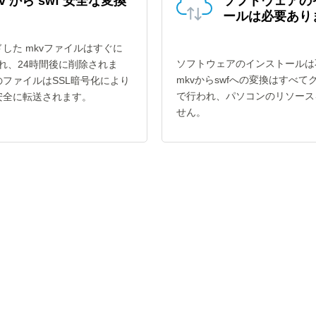
v から swf 安全な変換
ソフトウェアの
ールは必要あり
した mkvファイルはすぐに
ソフトウェアのインストールは
され、24時間後に削除されま
mkvからswfへの変換はすべて
ファイルはSSL暗号化により
で行われ、パソコンのリソース
安全に転送されます。
せん。