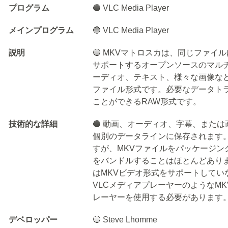
プログラム
🔵 VLC Media Player
メインプログラム
🔵 VLC Media Player
説明
🔵 MKVマトロスカは、同じファ
サポートするオープンソースのマル
ーディオ、テキスト、様々な画像な
ファイル形式です。必要なデータト
ことができるRAW形式です。
技術的な詳細
🔵 動画、オーディオ、字幕、また
個別のデータラインに保存されます。
すが、MKVファイルをパッケージ
をバンドルすることはほとんどあり
はMKVビデオ形式をサポートしてい
VLCメディアプレーヤーのようなM
レーヤーを使用する必要があります
デベロッパー
🔵 Steve Lhomme