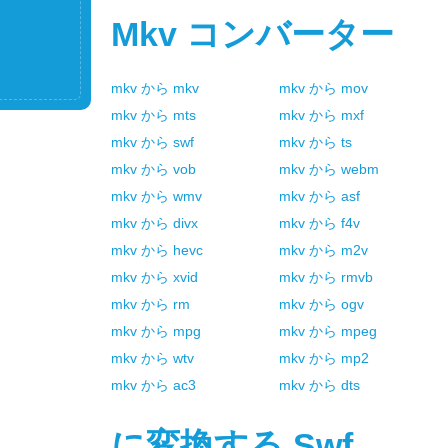
Mkv
コンバーター
mkv
から
mkv
mkv
から
mov
mkv
から
mts
mkv
から
mxf
mkv
から
swf
mkv
から
ts
mkv
から
vob
mkv
から
webm
mkv
から
wmv
mkv
から
asf
mkv
から
divx
mkv
から
f4v
mkv
から
hevc
mkv
から
m2v
mkv
から
xvid
mkv
から
rmvb
mkv
から
rm
mkv
から
ogv
mkv
から
mpg
mkv
から
mpeg
mkv
から
wtv
mkv
から
mp2
mkv
から
ac3
mkv
から
dts
に変換する
Swf