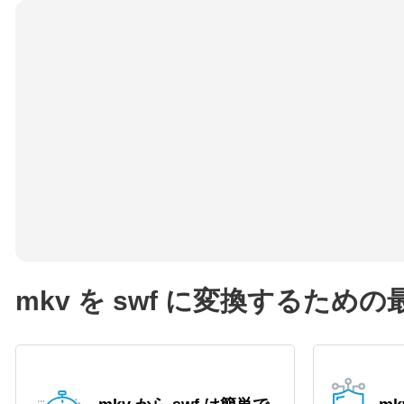
mkv を swf に変換するため