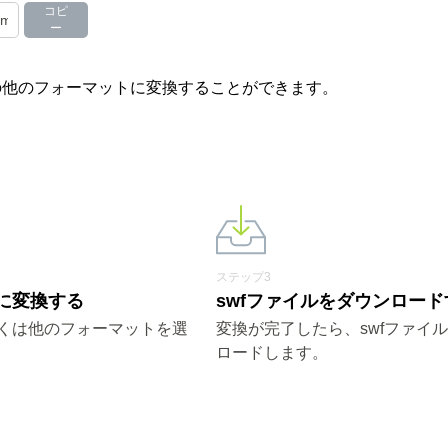
コピ
ー
やその他のフォーマットに変換することができます。
ステップ3
fに変換する
swfファイルをダウンロード
しくは他のフォーマットを選
変換が完了したら、swfファイ
ロードします。