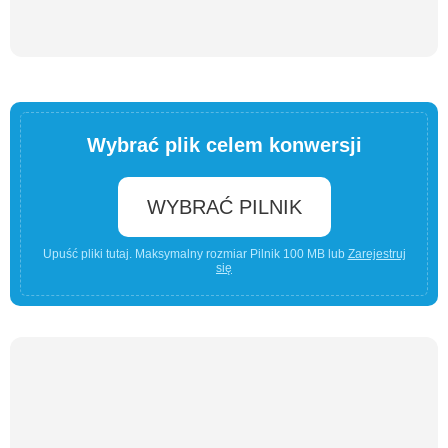
Wybrać plik celem konwersji
WYBRAĆ PILNIK
Upuść pliki tutaj. Maksymalny rozmiar Pilnik 100 MB lub
Zarejestruj
się