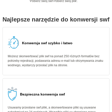
'Pobierz swój swf Pobierz swój plik'.
Najlepsze narzędzie do konwersji swf
Konwersja swf szybko i łatwo
Możesz skonwertować plik swf na ponad 250 różnych formatów bez
potrzeby rejestracji, podawania adresu e-mail lub otrzymywania znaku
wodnego, wystarczy przesłać plik na stronie.
Bezpieczna konwersja swf
Usuwamy przesłane swf pliki, a skonwertowane pliki są usuwane