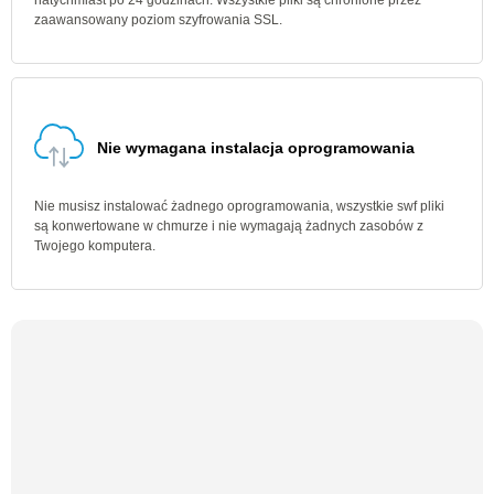
natychmiast po 24 godzinach. Wszystkie pliki są chronione przez
zaawansowany poziom szyfrowania SSL.
Nie wymagana instalacja oprogramowania
Nie musisz instalować żadnego oprogramowania, wszystkie swf pliki
są konwertowane w chmurze i nie wymagają żadnych zasobów z
Twojego komputera.