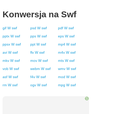
Konwersja na
Swf
gif
W
swf
psd
W
swf
pdf
W
swf
pptx
W
swf
pps
W
swf
eps
W
swf
ppsx
W
swf
ppt
W
swf
mp4
W
swf
avi
W
swf
flv
W
swf
m4v
W
swf
mkv
W
swf
mov
W
swf
mts
W
swf
vob
W
swf
webm
W
swf
wmv
W
swf
asf
W
swf
f4v
W
swf
mod
W
swf
rm
W
swf
ogv
W
swf
mpg
W
swf