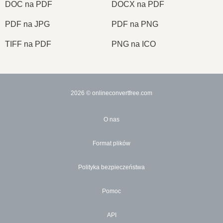
DOC na PDF
DOCX na PDF
PDF na JPG
PDF na PNG
TIFF na PDF
PNG na ICO
2026
© onlineconvertfree.com
O nas
Format plików
Polityka bezpieczeństwa
Pomoc
API