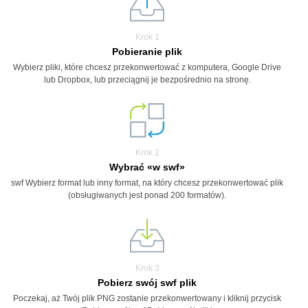
Krok 1
Pobieranie plik
Wybierz pliki, które chcesz przekonwertować z komputera, Google Drive
lub Dropbox, lub przeciągnij je bezpośrednio na stronę.
Krok 2
Wybrać «w swf»
swf Wybierz format lub inny format, na który chcesz przekonwertować plik
(obsługiwanych jest ponad 200 formatów).
Krok 3
Pobierz swój swf plik
Poczekaj, aż Twój plik PNG zostanie przekonwertowany i kliknij przycisk