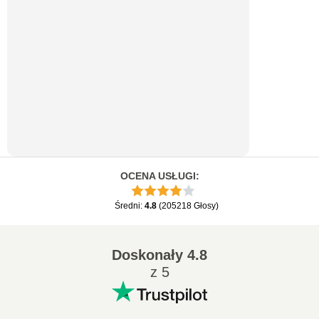
OCENA USŁUGI
:
Średni
:
4.8
(
205218
Głosy
)
Doskonały
4.8
z 5