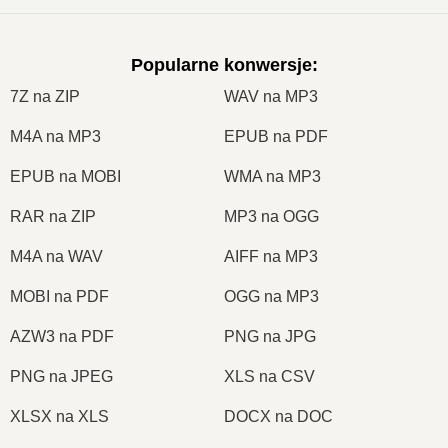
Popularne konwersje
:
7Z na ZIP
WAV na MP3
M4A na MP3
EPUB na PDF
EPUB na MOBI
WMA na MP3
RAR na ZIP
MP3 na OGG
M4A na WAV
AIFF na MP3
MOBI na PDF
OGG na MP3
AZW3 na PDF
PNG na JPG
PNG na JPEG
XLS na CSV
XLSX na XLS
DOCX na DOC