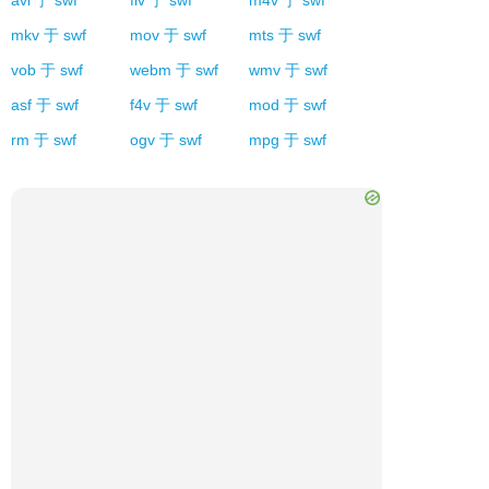
avi
于
swf
flv
于
swf
m4v
于
swf
mkv
于
swf
mov
于
swf
mts
于
swf
vob
于
swf
webm
于
swf
wmv
于
swf
asf
于
swf
f4v
于
swf
mod
于
swf
rm
于
swf
ogv
于
swf
mpg
于
swf