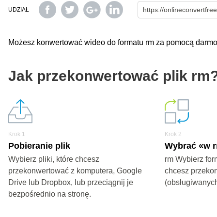
UDZIAŁ
Możesz konwertować wideo do formatu rm za pomocą darmo
Jak przekonwertować plik rm
Krok 1
Krok 2
Pobieranie plik
Wybrać «w 
Wybierz pliki, które chcesz
rm Wybierz form
przekonwertować z komputera, Google
chcesz przeko
Drive lub Dropbox, lub przeciągnij je
(obsługiwanych
bezpośrednio na stronę.