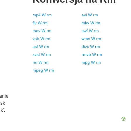
mp4
W
rm
avi
W
rm
flv
W
rm
mkv
W
rm
mov
W
rm
swf
W
rm
vob
W
rm
wmv
W
rm
asf
W
rm
divx
W
rm
xvid
W
rm
rmvb
W
rm
rm
W
rm
mpg
W
rm
mpeg
W
rm
anie
isk
k'.