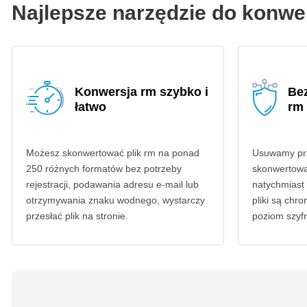
Najlepsze narzędzie do konwe
Konwersja rm szybko i
Be
łatwo
rm
Możesz skonwertować plik rm na ponad
Usuwamy prze
250 różnych formatów bez potrzeby
skonwertowa
rejestracji, podawania adresu e-mail lub
natychmiast
otrzymywania znaku wodnego, wystarczy
pliki są ch
przesłać plik na stronie.
poziom szyf