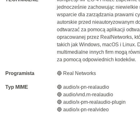
jednocześnie zachowując niewielkie 
wsparcie dla zarządzania prawami c
autorskie przed nieautoryzowanym do
odtwarzać za pomocą aplikacji odtwa
opracowanej przez RealNetworks, któr
takich jak Windows, macOS i Linux. 
multimedialne innych firm mogą równ
za pomocą odpowiednich kodeków.
Programista
🔵 Real Networks
Typ MIME
🔵 audio/x-pn-realaudio
🔵 audio/vnd.rn-realaudio
🔵 audio/x-pm-realaudio-plugin
🔵 audio/x-pn-realvideo