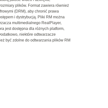
rozmiary plików. Format zawiera również
yfrowymi (DRM), aby chronić prawa
stępem i dystrybucją. Pliki RM można
rzacza multimedialnego RealPlayer,
a jest dostępna dla różnych platform,
Dodatkowo, niektóre odtwarzacze
ież być zdolne do odtwarzania plików RM