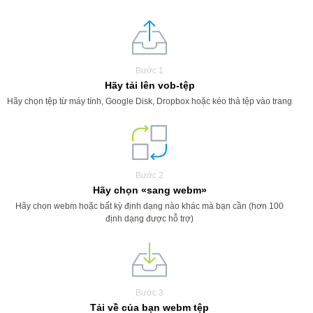
Bước 1
Hãy tải lên vob-tệp
Hãy chọn tệp từ máy tính, Google Disk, Dropbox hoặc kéo thả tệp vào trang
Bước 2
Hãy chọn «sang webm»
Hãy chọn webm hoặc bất kỳ định dạng nào khác mà bạn cần (hơn 100
định dạng được hỗ trợ)
Bước 3
Tải về của bạn webm tệp