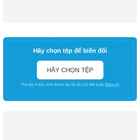
Hãy chọn tệp để biến đổi
HÃY CHỌN TỆP
Thả tệp ở đây. Kích thước tệp tối đa 100 MB hoặc
Đăng ký