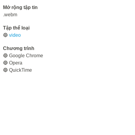
Mở rộng tập tin
.webm
Tập thể loại
🔵
video
Chương trình
🔵 Google Chrome
🔵 Opera
🔵 QuickTime