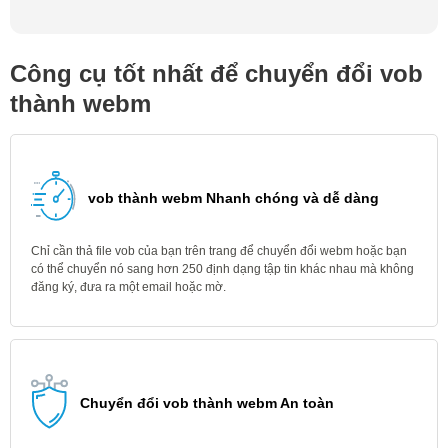
Công cụ tốt nhất để chuyển đổi vob
thành webm
vob thành webm Nhanh chóng và dễ dàng
Chỉ cần thả file vob của bạn trên trang để chuyển đổi webm hoặc bạn
có thể chuyển nó sang hơn 250 định dạng tập tin khác nhau mà không
đăng ký, đưa ra một email hoặc mờ.
Chuyển đổi vob thành webm An toàn