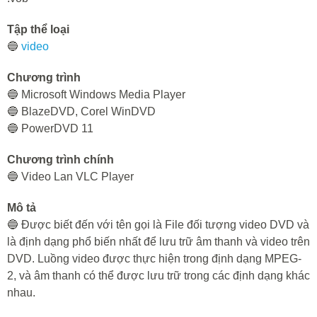
Tập thể loại
🔵
video
Chương trình
🔵 Microsoft Windows Media Player
🔵 BlazeDVD, Corel WinDVD
🔵 PowerDVD 11
Chương trình chính
🔵 Video Lan VLC Player
Mô tả
🔵 Được biết đến với tên gọi là File đối tượng video DVD và
là định dạng phổ biến nhất để lưu trữ âm thanh và video trên
DVD. Luồng video được thực hiện trong định dạng MPEG-
2, và âm thanh có thể được lưu trữ trong các định dạng khác
nhau.