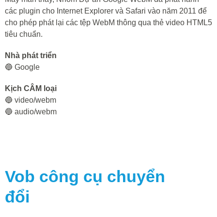
các plugin cho Internet Explorer và Safari vào năm 2011 để
cho phép phát lại các tệp WebM thông qua thẻ video HTML5
tiêu chuẩn.
Nhà phát triển
🔵 Google
Kịch CÂM loại
🔵 video/webm
🔵 audio/webm
Vob
công cụ chuyển
đổi