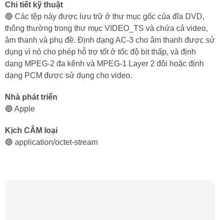
Chi tiết kỹ thuật
🔵 Các tệp này được lưu trữ ở thư mục gốc của đĩa DVD,
thông thường trong thư mục VIDEO_TS và chứa cả video,
âm thanh và phụ đề. Định dạng AC-3 cho âm thanh được sử
dụng vì nó cho phép hỗ trợ tốt ở tốc độ bit thấp, và định
dạng MPEG-2 đa kênh và MPEG-1 Layer 2 đôi hoặc định
dạng PCM được sử dụng cho video.
Nhà phát triển
🔵 Apple
Kịch CÂM loại
🔵 application/octet-stream