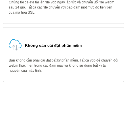
Chúng tôi delete tải lên file vob ngay lập tức và chuyển đổi file webm
sau 24 giờ. Tất cả các file chuyển với bảo đảm một mức độ tiên tiến
của mã hóa SSL.
Không cần cài đặt phần mềm
Bạn không cần phải cài đặt bất kỳ phần mềm. Tất cả vob để chuyển đổi
webm thực hiện trong các đám mây và không sử dụng bất kỳ tài
nguyên của máy tính.