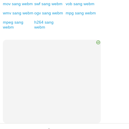
mov
sang
webm
swf
sang
webm
vob
sang
webm
wmv
sang
webm
ogv
sang
webm
mpg
sang
webm
mpeg
sang
h264
sang
webm
webm