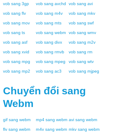
vob
sang
3gp
vob
sang
avchd
vob
sang
avi
vob
sang
flv
vob
sang
m4v
vob
sang
mkv
vob
sang
mov
vob
sang
mts
vob
sang
swf
vob
sang
ts
vob
sang
webm
vob
sang
wmv
vob
sang
asf
vob
sang
divx
vob
sang
m2v
vob
sang
xvid
vob
sang
rmvb
vob
sang
rm
vob
sang
mpg
vob
sang
mpeg
vob
sang
wtv
vob
sang
mp2
vob
sang
ac3
vob
sang
mjpeg
Chuyển đổi sang
Webm
gif
sang
webm
mp4
sang
webm
avi
sang
webm
flv
sang
webm
m4v
sang
webm
mkv
sang
webm