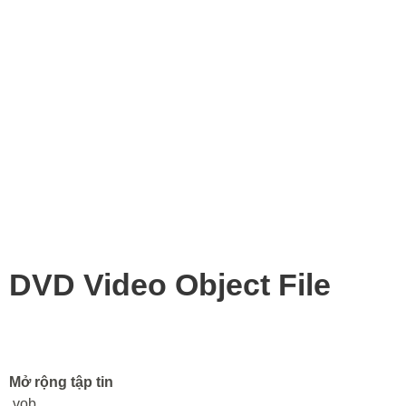
DVD Video Object File
Mở rộng tập tin
.vob